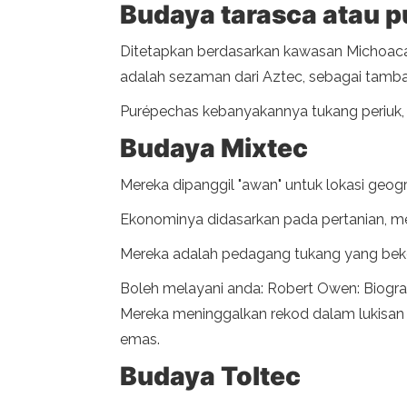
Budaya tarasca atau 
Ditetapkan berdasarkan kawasan Michoacán 
adalah sezaman dari Aztec, sebagai tam
Purépechas kebanyakannya tukang periuk, pe
Budaya Mixtec
Mereka dipanggil "awan" untuk lokasi geo
Ekonominya didasarkan pada pertanian, m
Mereka adalah pedagang tukang yang beke
Boleh melayani anda: Robert Owen: Biograf
Mereka meninggalkan rekod dalam lukisan se
emas.
Budaya Toltec