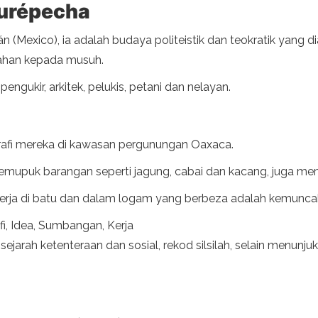
purépecha
(Mexico), ia adalah budaya politeistik dan teokratik yang d
bahan kepada musuh.
ngukir, arkitek, pelukis, petani dan nelayan.
grafi mereka di kawasan pergunungan Oaxaca.
emupuk barangan seperti jagung, cabai dan kacang, juga me
rja di batu dan dalam logam yang berbeza adalah kemunca
i, Idea, Sumbangan, Kerja
jarah ketenteraan dan sosial, rekod silsilah, selain menunj