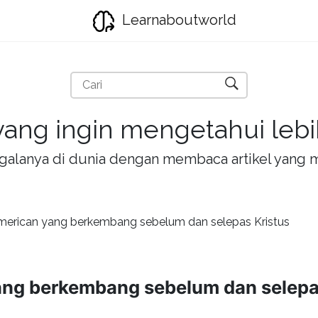
Learnaboutworld
ang ingin mengetahui lebih
la-galanya di dunia dengan membaca artikel yan
erican yang berkembang sebelum dan selepas Kristus
ng berkembang sebelum dan selepas