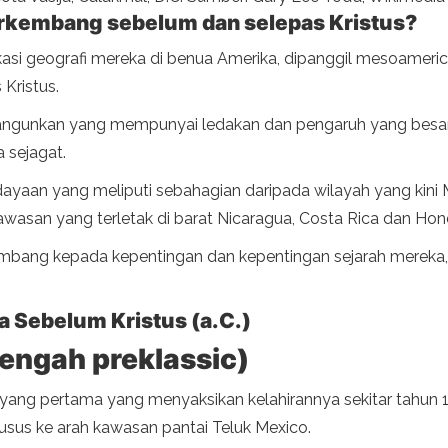
kembang sebelum dan selepas Kristus?
kasi geografi mereka di benua Amerika, dipanggil mesoamer
Kristus.
ibangunkan yang mempunyai ledakan dan pengaruh yang besa
sejagat.
yaan yang meliputi sebahagian daripada wilayah yang kini Mex
wasan yang terletak di barat Nicaragua, Costa Rica dan Hon
bang kepada kepentingan dan kepentingan sejarah mereka,
Sebelum Kristus (a.C.)
engah preklassic)
yang pertama yang menyaksikan kelahirannya sekitar tahun 1
husus ke arah kawasan pantai Teluk Mexico.