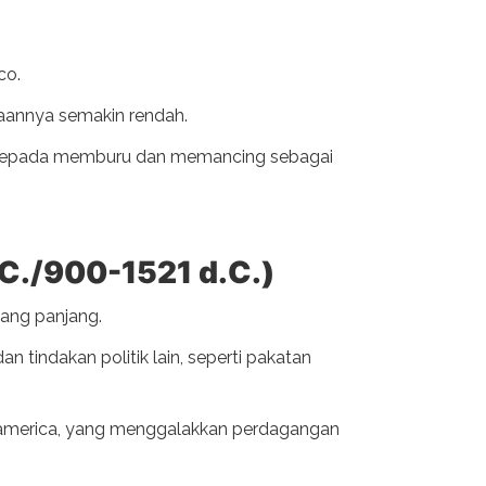
co.
aannya semakin rendah.
n kepada memburu dan memancing sebagai
C./900-1521 d.C.)
ang panjang.
n tindakan politik lain, seperti pakatan
soamerica, yang menggalakkan perdagangan