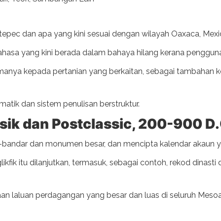
tepec dan apa yang kini sesuai dengan wilayah Oaxaca, Mexi
hasa yang kini berada dalam bahaya hilang kerana penggun
tamanya kepada pertanian yang berkaitan, sebagai tambaha
ik dan sistem penulisan berstruktur.
ik dan Postclassic, 200-900 D.
bandar dan monumen besar, dan mencipta kalendar akaun y
fik itu dilanjutkan, termasuk, sebagai contoh, rekod dinasti da
taan laluan perdagangan yang besar dan luas di seluruh Me