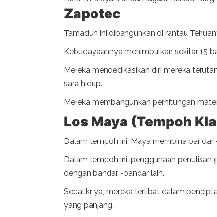
Zapotec
Tamadun ini dibangunkan di rantau Tehuan
Kebudayaannya menimbulkan sekitar 15 ba
Mereka mendedikasikan diri mereka teru
sara hidup.
Mereka membangunkan perhitungan matemat
Los Maya (Tempoh Klas
Dalam tempoh ini, Maya membina bandar -
Dalam tempoh ini, penggunaan penulisan glik
dengan bandar -bandar lain.
Sebaliknya, mereka terlibat dalam pencip
yang panjang.