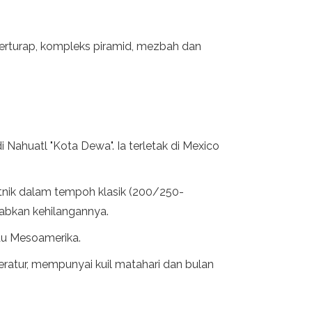
berturap, kompleks piramid, mezbah dan
Nahuatl "Kota Dewa". Ia terletak di Mexico
etnik dalam tempoh klasik (200/250-
abkan kehilangannya.
au Mesoamerika.
eratur, mempunyai kuil matahari dan bulan