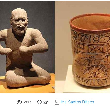
2114
531
Ms. Santos Fritsch