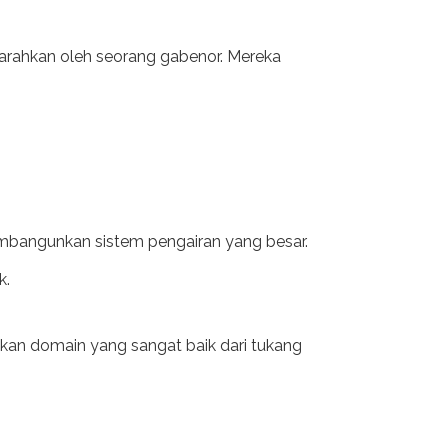
iarahkan oleh seorang gabenor. Mereka
mbangunkan sistem pengairan yang besar.
k.
ukkan domain yang sangat baik dari tukang