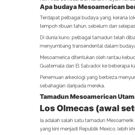
Apa budaya Mesoamerican ber
Terdapat pelbagai budaya yang, kerana lo
tempoh ribuan tahun, sebelum dan selepas 
Di dunia kuno, pelbagai tamadun telah d
menyumbang transendental dalam budaya 
Mesoamerica ditentukan oleh rantau kebuda
Guatemala dan El Salvador, ke beberapa ka
Penemuan arkeologi yang berbeza menyum
sebahagian daripada mereka.
Tamadun Mesoamerican Utama 
Los Olmecas (awal set
Ia adalah salah satu tamadun Mesoamerik 
yang kini menjadi Republik Mexico, lebih k