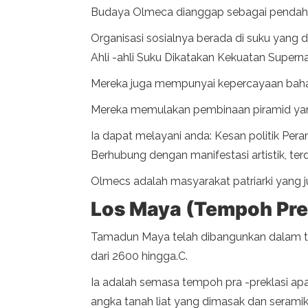
Budaya Olmeca dianggap sebagai pendahul
Organisasi sosialnya berada di suku yang d
Ahli -ahli Suku Dikatakan Kekuatan Supern
Mereka juga mempunyai kepercayaan baha
Mereka memulakan pembinaan piramid yang 
Ia dapat melayani anda: Kesan politik Per
Berhubung dengan manifestasi artistik, ter
Olmecs adalah masyarakat patriarki yang jug
Los Maya (Tempoh Pre
Tamadun Maya telah dibangunkan dalam temp
dari 2600 hingga.C.
Ia adalah semasa tempoh pra -preklasi a
angka tanah liat yang dimasak dan seramik