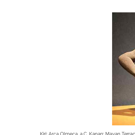
Kiri: Arca Olmeca, a.C. Kanan: Mayan Terr