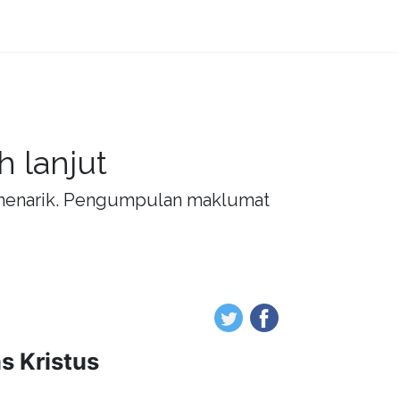
 lanjut
g menarik. Pengumpulan maklumat
 Kristus