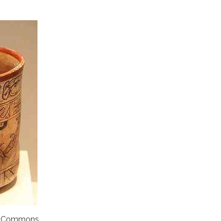
dia Commons