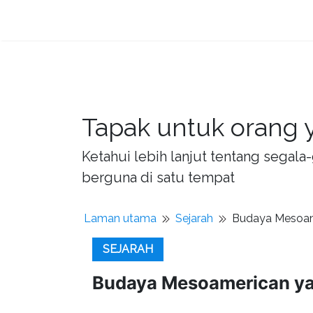
Tapak untuk orang y
Ketahui lebih lanjut tentang sega
berguna di satu tempat
Laman utama
Sejarah
Budaya Mesoam
SEJARAH
Budaya Mesoamerican ya