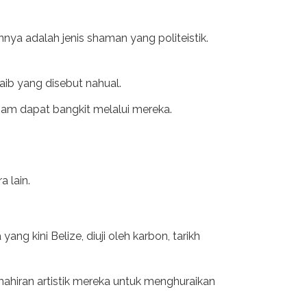
nya adalah jenis shaman yang politeistik.
b yang disebut nahual.
mam dapat bangkit melalui mereka.
 lain.
 kini Belize, diuji oleh karbon, tarikh
hiran artistik mereka untuk menghuraikan