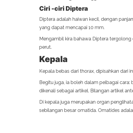
Ciri -ciri Diptera
Diptera adalah haiwan kecil, dengan panjang
yang dapat mencapai 10 mm.
Mengambil kira bahawa Diptera tergolong 
perut.
Kepala
Kepala bebas dari thorax, dipisahkan dari
Begitu juga, ia boleh dalam pelbagai cara: bu
dikenali sebagai artikel. Bilangan artikel a
Di kepala juga merupakan organ penglihat
sebilangan besar omatida. Omatides adala