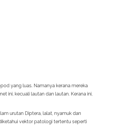
ropod yang luas. Namanya kerana mereka
ini, kecuali lautan dan lautan. Kerana ini,
alam urutan Diptera, lalat, nyamuk dan
etahui vektor patologi tertentu seperti