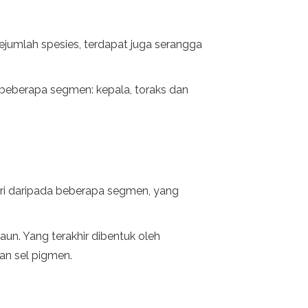
 sejumlah spesies, terdapat juga serangga
beberapa segmen: kepala, toraks dan
terdiri daripada beberapa segmen, yang
n. Yang terakhir dibentuk oleh
an sel pigmen.