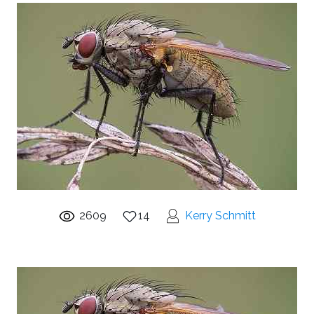
2609
14
Kerry Schmitt