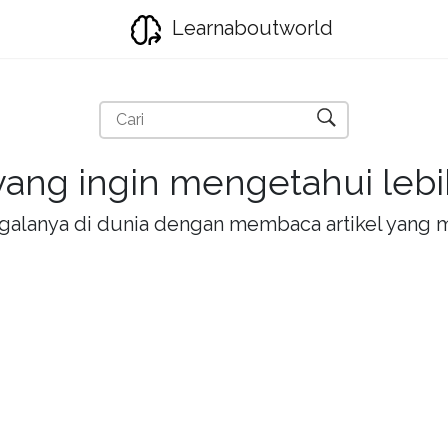
Learnaboutworld
ang ingin mengetahui lebih
la-galanya di dunia dengan membaca artikel yan