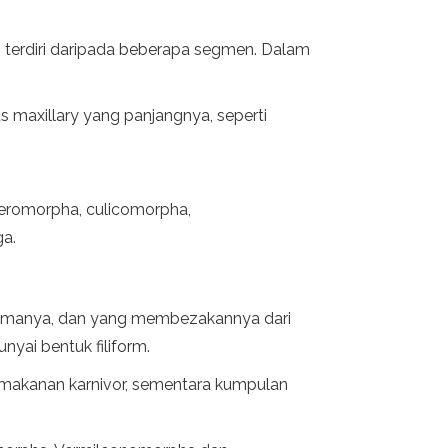
ng terdiri daripada beberapa segmen. Dalam
maxillary yang panjangnya, seperti
teromorpha, culicomorpha,
ga.
i utamanya, dan yang membezakannya dari
yai bentuk filiform.
s makanan karnivor, sementara kumpulan