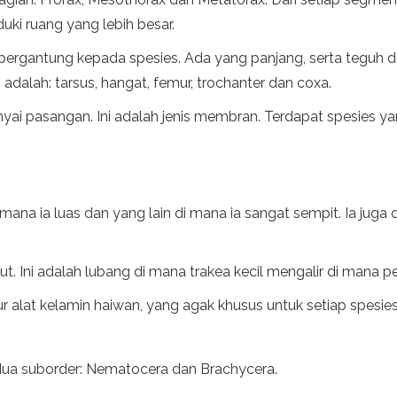
uki ruang yang lebih besar.
ergantung kepada spesies. Ada yang panjang, serta teguh da
ni adalah: tarsus, hangat, femur, trochanter dan coxa.
i pasangan. Ini adalah jenis membran. Terdapat spesies y
 mana ia luas dan yang lain di mana ia sangat sempit. Ia ju
t. Ini adalah lubang di mana trakea kecil mengalir di mana pe
ur alat kelamin haiwan, yang agak khusus untuk setiap spesies
 dua suborder: Nematocera dan Brachycera.