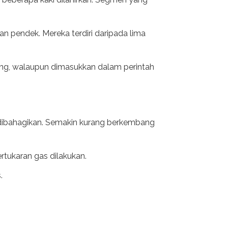
n pendek. Mereka terdiri daripada lima
ang, walaupun dimasukkan dalam perintah
ga dibahagikan. Semakin kurang berkembang
rtukaran gas dilakukan.
.