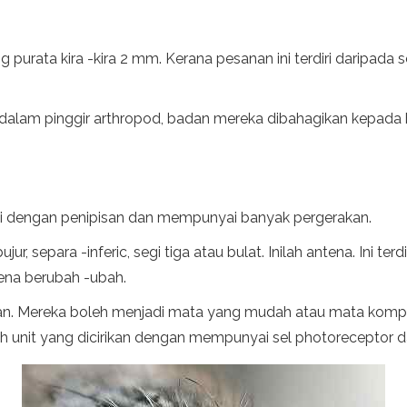
 purata kira -kira 2 mm. Kerana pesanan ini terdiri daripada
dalam pinggir arthropod, badan mereka dibahagikan kepada 
 ini dengan penipisan dan mempunyai banyak pergerakan.
jur, separa -inferic, segi tiga atau bulat. Inilah antena. Ini 
ntena berubah -ubah.
an. Mereka boleh menjadi mata yang mudah atau mata kompau
h unit yang dicirikan dengan mempunyai sel photoreceptor d