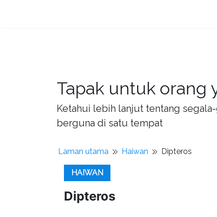
Tapak untuk orang y
Ketahui lebih lanjut tentang sega
berguna di satu tempat
Laman utama
Haiwan
Dipteros
HAIWAN
Dipteros