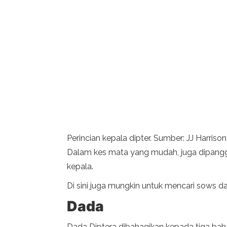
Perincian kepala dipter. Sumber: JJ Harri
Dalam kes mata yang mudah, juga dipanggil
kepala.
Di sini juga mungkin untuk mencari sows 
Dada
Dada Diptera dibahagikan kepada tiga baha