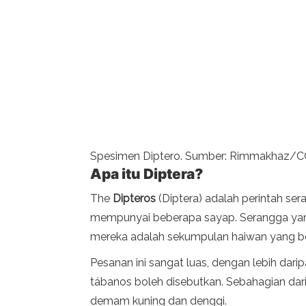
Spesimen Diptero. Sumber: Rimmakhaz/CC
Apa itu Diptera?
The
Dipteros
(Diptera) adalah perintah s
mempunyai beberapa sayap. Serangga yang te
mereka adalah sekumpulan haiwan yang ber
Pesanan ini sangat luas, dengan lebih dari
tábanos boleh disebutkan. Sebahagian dar
demam kuning dan denggi.