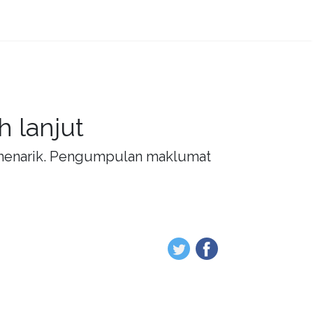
 lanjut
g menarik. Pengumpulan maklumat