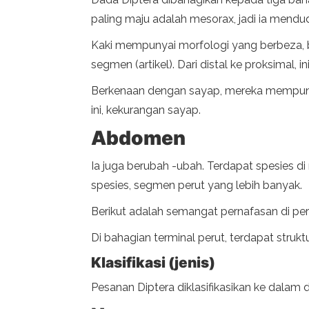
paling maju adalah mesorax, jadi ia mendud
Kaki mempunyai morfologi yang berbeza, b
segmen (artikel). Dari distal ke proksimal, i
Berkenaan dengan sayap, mereka mempunya
ini, kekurangan sayap.
Abdomen
Ia juga berubah -ubah. Terdapat spesies di
spesies, segmen perut yang lebih banyak.
Berikut adalah semangat pernafasan di peru
Di bahagian terminal perut, terdapat strukt
Klasifikasi (jenis)
Pesanan Diptera diklasifikasikan ke dalam