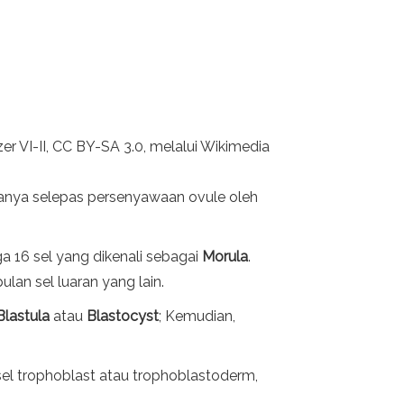
er VI-II, CC BY-SA 3.0, melalui Wikimedia
hanya selepas persenyawaan ovule oleh
 16 sel yang dikenali sebagai
Morula
.
lan sel luaran yang lain.
Blastula
atau
Blastocyst
; Kemudian,
sel trophoblast atau trophoblastoderm,