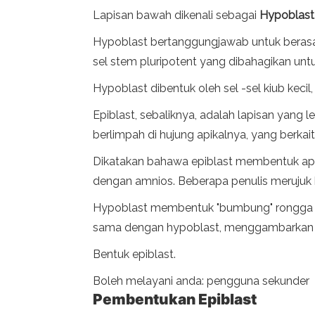
Lapisan bawah dikenali sebagai
Hypoblast
Hypoblast bertanggungjawab untuk berasal
sel stem pluripotent yang dibahagikan un
Hypoblast dibentuk oleh sel -sel kiub keci
Epiblast, sebaliknya, adalah lapisan yang 
berlimpah di hujung apikalnya, yang berkai
Dikatakan bahawa epiblast membentuk apa 
dengan amnios. Beberapa penulis merujuk 
Hypoblast membentuk "bumbung" rongga ex
sama dengan hypoblast, menggambarkan p
Bentuk epiblast.
Boleh melayani anda: pengguna sekunder
Pembentukan Epiblast