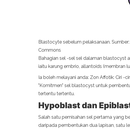
Blastocyte sebelum pelaksanaan. Sumber: 
Commons
Bahagian sel -sel sel dalaman blastocyst
iaitu karung embrio, allantoids (membran 
Ia boleh melayani anda: Zon Affotik: Ciri -cir
"Komitmen" sel blastocyst untuk pembentuk
tertentu tertentu.
Hypoblast dan Epiblas
Salah satu pemisahan sel pertama yang berl
daripada pembentukan dua lapisan, satu le