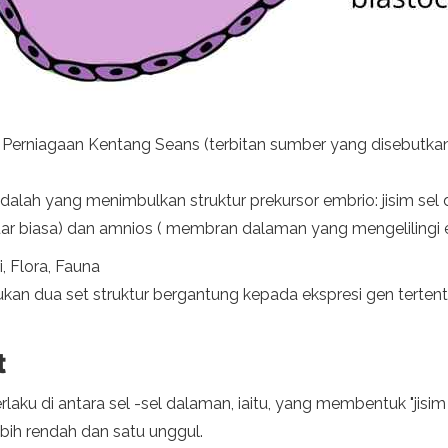
Perniagaan Kentang Seans (terbitan sumber yang disebutkan 
 adalah yang menimbulkan struktur prekursor embrio: jisim 
luar biasa) dan amnios ( membran dalaman yang mengelilingi 
i, Flora, Fauna
an dua set struktur bergantung kepada ekspresi gen tertentu 
t
aku di antara sel -sel dalaman, iaitu, yang membentuk "jisim 
bih rendah dan satu unggul.