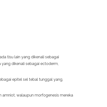
da tisu lain yang dikenali sebagai
 yang dikenali sebagai ectoderm,
agai epitel sel tebal tunggal yang,
wan amniot, walaupun morfogenesis mereka