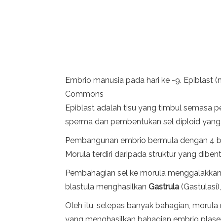
Embrio manusia pada hari ke -9. Epiblast (
Commons
Epiblast adalah tisu yang timbul semasa 
sperma dan pembentukan sel diploid yang 
Pembangunan embrio bermula dengan 4 bah
Morula terdiri daripada struktur yang diben
Pembahagian sel ke morula menggalakkan pe
blastula menghasilkan
Gastrula
(Gastulasi)
Oleh itu, selepas banyak bahagian, morula
yang menghasilkan bahagian embrio plasenta