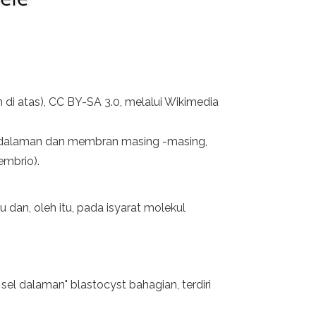
di atas), CC BY-SA 3.0, melalui Wikimedia
sel dalaman dan membran masing -masing,
embrio).
dan, oleh itu, pada isyarat molekul
sel dalaman" blastocyst bahagian, terdiri