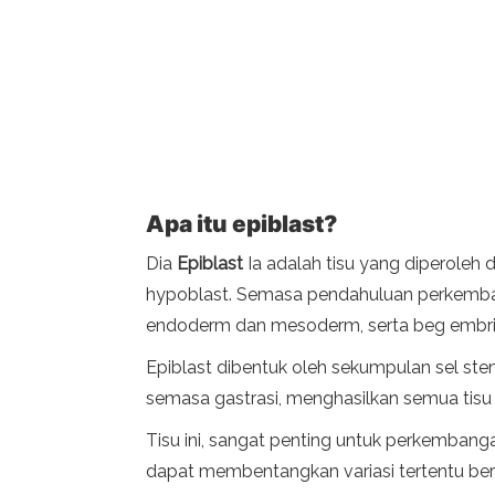
Apa itu epiblast?
Dia
Epiblast
Ia adalah tisu yang diperoleh 
hypoblast. Semasa pendahuluan perkembang
endoderm dan mesoderm, serta beg embri
Epiblast dibentuk oleh sekumpulan sel ste
semasa gastrasi, menghasilkan semua tisu 
Tisu ini, sangat penting untuk perkembang
dapat membentangkan variasi tertentu be