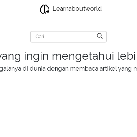
Learnaboutworld
ang ingin mengetahui lebih
la-galanya di dunia dengan membaca artikel yan