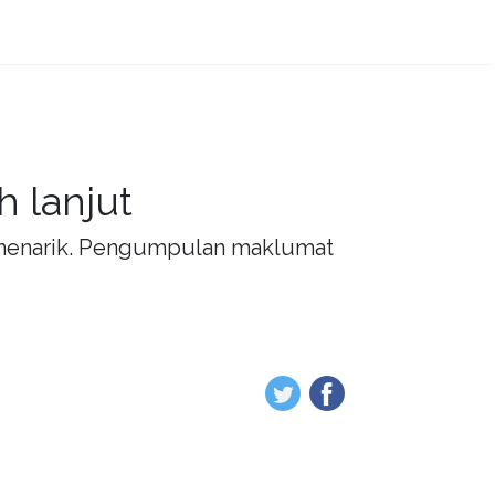
 lanjut
g menarik. Pengumpulan maklumat