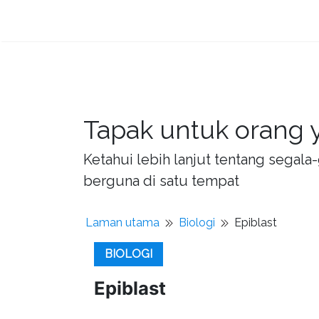
Tapak untuk orang y
Ketahui lebih lanjut tentang sega
berguna di satu tempat
Laman utama
Biologi
Epiblast
BIOLOGI
Epiblast