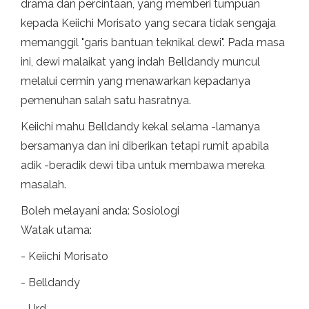
drama dan percintaan, yang memberi tumpuan
kepada Keiichi Morisato yang secara tidak sengaja
memanggil "garis bantuan teknikal dewi". Pada masa
ini, dewi malaikat yang indah Belldandy muncul
melalui cermin yang menawarkan kepadanya
pemenuhan salah satu hasratnya.
Keiichi mahu Belldandy kekal selama -lamanya
bersamanya dan ini diberikan tetapi rumit apabila
adik -beradik dewi tiba untuk membawa mereka
masalah.
Boleh melayani anda: Sosiologi
Watak utama:
- Keiichi Morisato
- Belldandy
- Urd