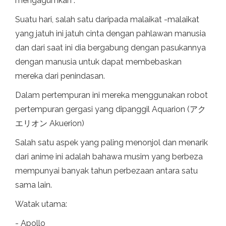
mengagumkan .
Suatu hari, salah satu daripada malaikat -malaikat
yang jatuh ini jatuh cinta dengan pahlawan manusia
dan dari saat ini dia bergabung dengan pasukannya
dengan manusia untuk dapat membebaskan
mereka dari penindasan.
Dalam pertempuran ini mereka menggunakan robot
pertempuran gergasi yang dipanggil Aquarion (アク
エリオン Akuerion)
Salah satu aspek yang paling menonjol dan menarik
dari anime ini adalah bahawa musim yang berbeza
mempunyai banyak tahun perbezaan antara satu
sama lain.
Watak utama:
- Apollo