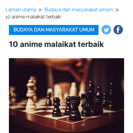
Laman utama
Budaya dan masyarakat umum
10 anime malaikat terbaik
BUDAYA DAN MASYARAKAT UMUM
10 anime malaikat terbaik