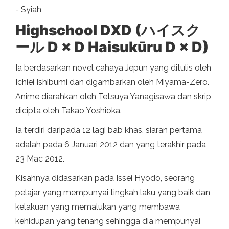
- Syiah
Highschool DXD (ハイスク
ール D × D Haisukūru D × D)
Ia berdasarkan novel cahaya Jepun yang ditulis oleh
Ichiei Ishibumi dan digambarkan oleh Miyama-Zero.
Anime diarahkan oleh Tetsuya Yanagisawa dan skrip
dicipta oleh Takao Yoshioka.
Ia terdiri daripada 12 lagi bab khas, siaran pertama
adalah pada 6 Januari 2012 dan yang terakhir pada
23 Mac 2012.
Kisahnya didasarkan pada Issei Hyodo, seorang
pelajar yang mempunyai tingkah laku yang baik dan
kelakuan yang memalukan yang membawa
kehidupan yang tenang sehingga dia mempunyai