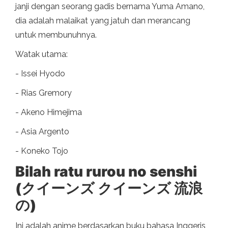
janji dengan seorang gadis bernama Yuma Amano,
dia adalah malaikat yang jatuh dan merancang
untuk membunuhnya.
Watak utama:
- Issei Hyodo
- Rias Gremory
- Akeno Himejima
- Asia Argento
- Koneko Tojo
Bilah ratu rurou no senshi
(クイーンズ クイーンズ 流浪
の)
Ini adalah anime berdasarkan buku bahasa Inggeris