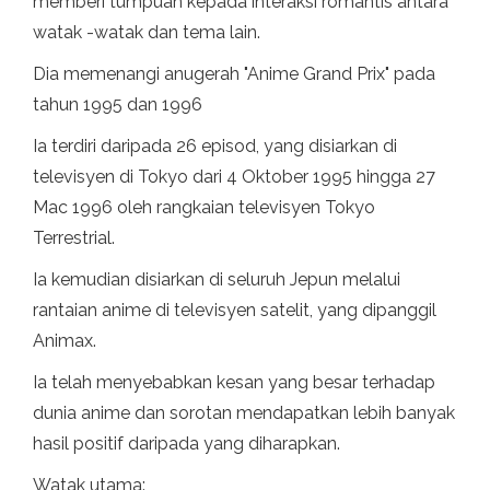
memberi tumpuan kepada interaksi romantis antara
watak -watak dan tema lain.
Dia memenangi anugerah "Anime Grand Prix" pada
tahun 1995 dan 1996
Ia terdiri daripada 26 episod, yang disiarkan di
televisyen di Tokyo dari 4 Oktober 1995 hingga 27
Mac 1996 oleh rangkaian televisyen Tokyo
Terrestrial.
Ia kemudian disiarkan di seluruh Jepun melalui
rantaian anime di televisyen satelit, yang dipanggil
Animax.
Ia telah menyebabkan kesan yang besar terhadap
dunia anime dan sorotan mendapatkan lebih banyak
hasil positif daripada yang diharapkan.
Watak utama: