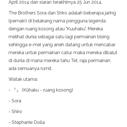
April 2014 dan siaran terakhirnya 25 Jun 2014.
The Brothers Sora dan Shiro adalah beberapa jaring
(pemain) di belakang nama pengguna legenda
dengan ruang kosong atau "Kuuhaku". Mereka
melihat dunia sebagai satu lagi permainan bising
sehingga e-mel yang aneh datang untuk mencabar
mereka untuk permainan catur, maka mereka dibalut
di dunia di mana mereka tahu Tet, raja permainan,
ada semuanya rumit.
Watak utama:
- 『』 (Kūhaku - ruang kosong)
- Sora
- Shiro
- Stephanie Dolla