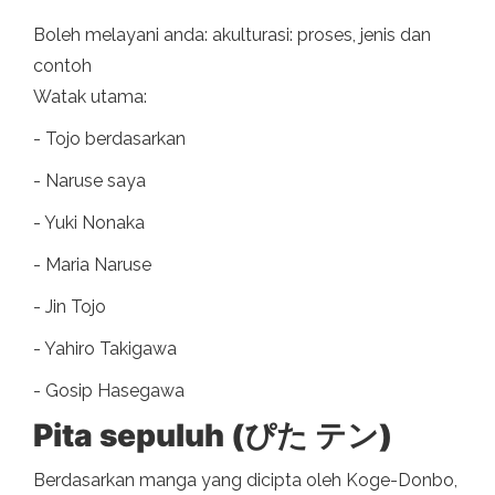
Boleh melayani anda: akulturasi: proses, jenis dan
contoh
Watak utama:
- Tojo berdasarkan
- Naruse saya
- Yuki Nonaka
- Maria Naruse
- Jin Tojo
- Yahiro Takigawa
- Gosip Hasegawa
Pita sepuluh (ぴた テン)
Berdasarkan manga yang dicipta oleh Koge-Donbo,