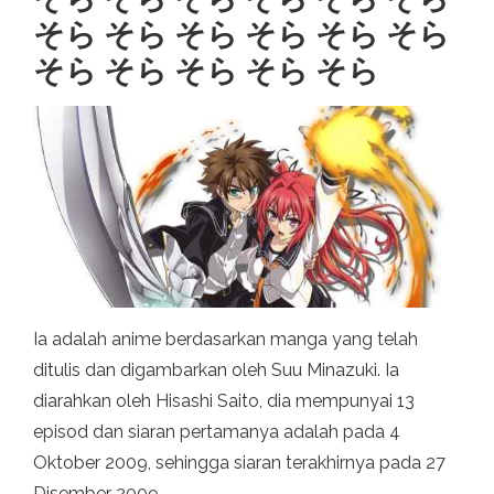
そら そら そら そら そら そら
そら そら そら そら そら
Ia adalah anime berdasarkan manga yang telah
ditulis dan digambarkan oleh Suu Minazuki. Ia
diarahkan oleh Hisashi Saito, dia mempunyai 13
episod dan siaran pertamanya adalah pada 4
Oktober 2009, sehingga siaran terakhirnya pada 27
Disember 2009.