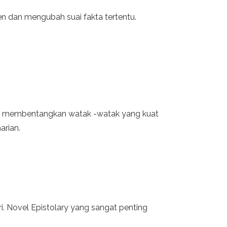
n dan mengubah suai fakta tertentu.
. Ia membentangkan watak -watak yang kuat
arian.
ri. Novel Epistolary yang sangat penting