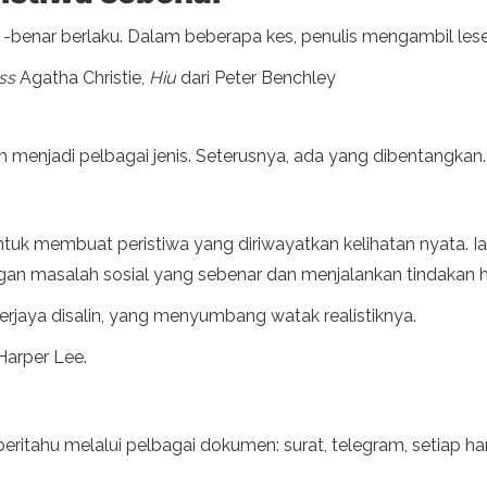
 -benar berlaku. Dalam beberapa kes, penulis mengambil lese
ss
Agatha Christie,
Hiu
dari Peter Benchley
h menjadi pelbagai jenis. Seterusnya, ada yang dibentangkan.
untuk membuat peristiwa yang diriwayatkan kelihatan nyata
n masalah sosial yang sebenar dan menjalankan tindakan h
ti berjaya disalin, yang menyumbang watak realistiknya.
arper Lee.
beritahu melalui pelbagai dokumen: surat, telegram, setiap ha