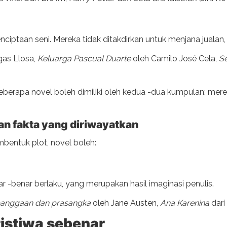
iptaan seni. Mereka tidak ditakdirkan untuk menjana jualan, 
gas Llosa,
Keluarga Pascual Duarte
oleh Camilo José Cela,
Se
erapa novel boleh dimiliki oleh kedua -dua kumpulan: mere
an fakta yang diriwayatkan
bentuk plot, novel boleh:
r -benar berlaku, yang merupakan hasil imaginasi penulis.
anggaan dan prasangka
oleh Jane Austen,
Ana Karenina
dari
istiwa sebenar