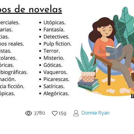
3780
159
Donnie Ryan