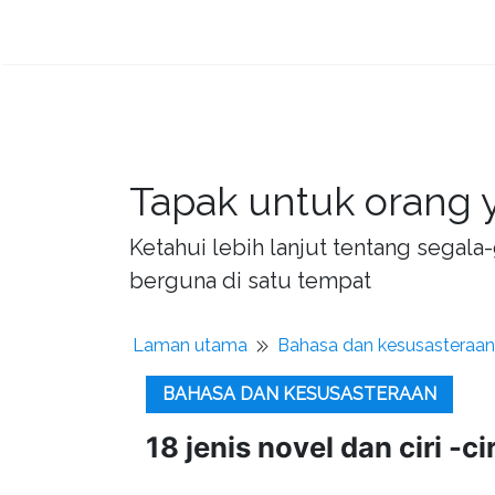
Tapak untuk orang y
Ketahui lebih lanjut tentang sega
berguna di satu tempat
Laman utama
Bahasa dan kesusasteraan
BAHASA DAN KESUSASTERAAN
18 jenis novel dan ciri -