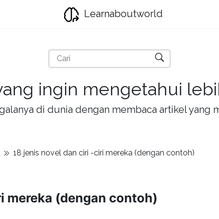
Learnaboutworld
ang ingin mengetahui lebih
la-galanya di dunia dengan membaca artikel yan
18 jenis novel dan ciri -ciri mereka (dengan contoh)
ciri mereka (dengan contoh)