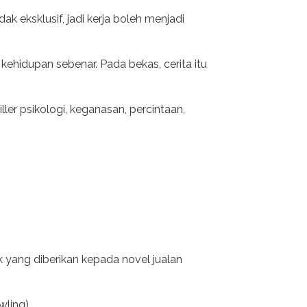
k eksklusif, jadi kerja boleh menjadi
 kehidupan sebenar. Pada bekas, cerita itu
ller psikologi, keganasan, percintaan,
uk yang diberikan kepada novel jualan
wling).