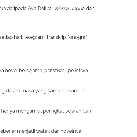
ati
daripada Ava Dellira,
Warna ungu
a dan
tiap hari, telegram, transkrip fonograf
novel bersejarah, peristiwa -peristiwa
long dalam masa yang sama di mana ia
is hanya mengambil peringkat sejarah dan
ebenar menjadi watak dari novelnya.