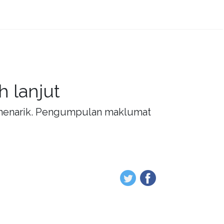
 lanjut
g menarik. Pengumpulan maklumat