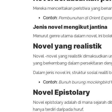
Mereka menceritakan peristiwa yang benar
Contoh
:
Pembunuhan di Orient Expre
Jenis novel mengikut jantina
Menurut genre utama dalam novel, ini bole
Novel yang realistik
Novel -novel yang realistik dimaksudkan 
yang berkembang dalam persekitaran denga
Dalam jenis novel ini, struktur sosial reali
Contoh
:
Bunuh burung mockingbird
H
Novel Epistolary
Novel epistolary adalah di mana sejarah di
hanya terdiri daripada huruf.