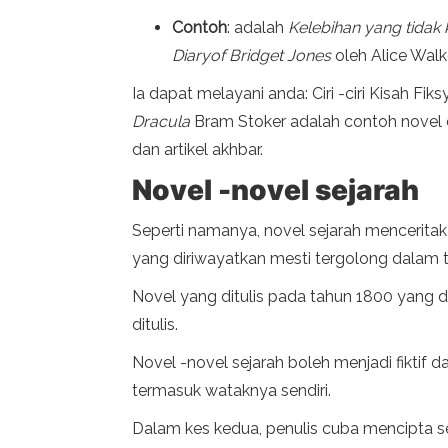
Contoh
: adalah
Kelebihan yang tidak 
Diaryof Bridget Jones
oleh Alice Walke
Ia dapat melayani anda: Ciri -ciri Kisah Fik
Dracula
Bram Stoker adalah contoh novel ep
dan artikel akhbar.
Novel -novel sejarah
Seperti namanya, novel sejarah menceritak
yang diriwayatkan mesti tergolong dalam 
Novel yang ditulis pada tahun 1800 yang d
ditulis.
Novel -novel sejarah boleh menjadi fiktif
termasuk wataknya sendiri.
Dalam kes kedua, penulis cuba mencipta s