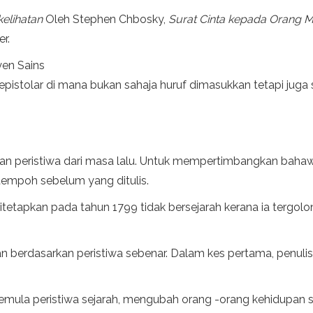
kelihatan
Oleh Stephen Chbosky,
Surat Cinta kepada Orang M
r.
syen Sains
istolar di mana bukan sahaja huruf dimasukkan tetapi juga se
an peristiwa dari masa lalu. Untuk mempertimbangkan bahawa 
tempoh sebelum yang ditulis.
itetapkan pada tahun 1799 tidak bersejarah kerana ia tergo
 dan berdasarkan peristiwa sebenar. Dalam kes pertama, penul
emula peristiwa sejarah, mengubah orang -orang kehidupan s