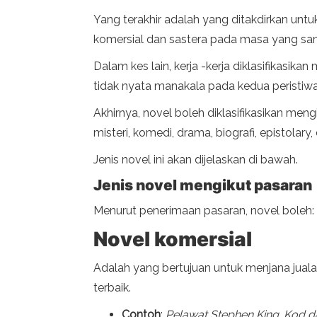
Yang terakhir adalah yang ditakdirkan untu
komersial dan sastera pada masa yang sa
Dalam kes lain, kerja -kerja diklasifikasik
tidak nyata manakala pada kedua peristiwa 
Akhirnya, novel boleh diklasifikasikan mengi
misteri, komedi, drama, biografi, epistolary, 
Jenis novel ini akan dijelaskan di bawah.
Jenis novel mengikut pasaran
Menurut penerimaan pasaran, novel boleh:
Novel komersial
Adalah yang bertujuan untuk menjana juala
terbaik.
Contoh
:
Pelawat Stephen King
,
Kod da