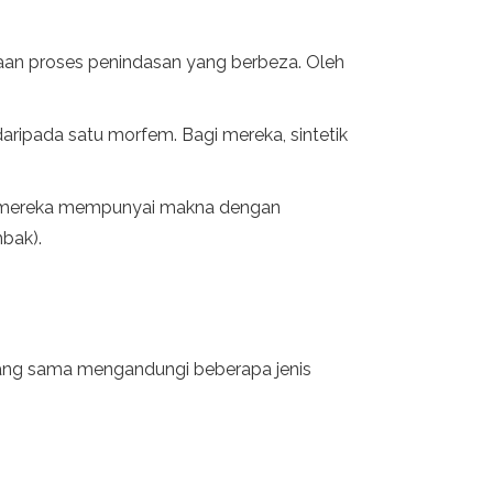
aan proses penindasan yang berbeza. Oleh
aripada satu morfem. Bagi mereka, sintetik
a" (mereka mempunyai makna dengan
mbak).
a yang sama mengandungi beberapa jenis