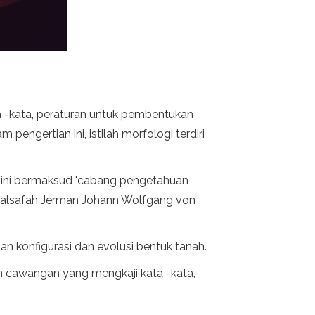
ta -kata, peraturan untuk pembentukan
engertian ini, istilah morfologi terdiri
, ini bermaksud "cabang pengetahuan
i falsafah Jerman Johann Wolfgang von
an konfigurasi dan evolusi bentuk tanah.
ah cawangan yang mengkaji kata -kata,