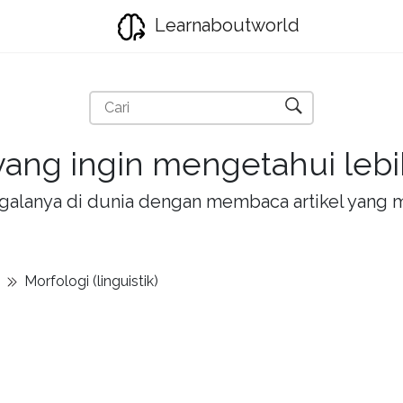
Learnaboutworld
ang ingin mengetahui lebih
la-galanya di dunia dengan membaca artikel yan
Morfologi (linguistik)