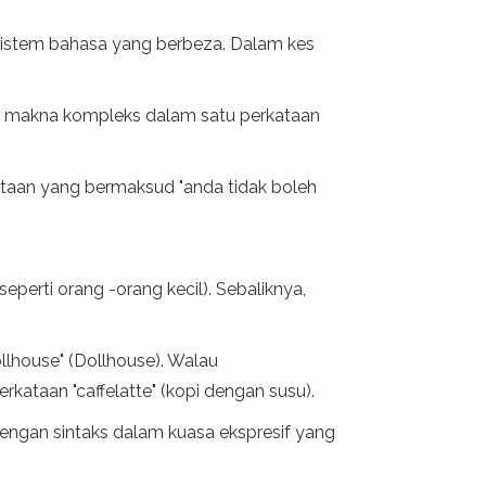
m sistem bahasa yang berbeza. Dalam kes
n makna kompleks dalam satu perkataan
ataan yang bermaksud "anda tidak boleh
perti orang -orang kecil). Sebaliknya,
llhouse" (Dollhouse). Walau
erkataan "caffelatte" (kopi dengan susu).
engan sintaks dalam kuasa ekspresif yang