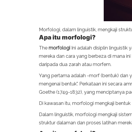
Morfologi, dalam linguistik, mengkaji stru
Apa itu morfologi?
The
morfologi
Ini adalah disiplin linguis
mereka dan cara yang berbeza di mana ini be
daripada dua zarah atau morfem.
Yang pertama adalah -morf (bentuk) dan y
mengenai bentuk". Perkataan ini secara am
Goethe (1749-1832), yang menciptanya pad
Di kawasan itu, morfologi mengkaji bentuk 
Dalam linguistik, morfologi mengkaji sist
struktur dalaman dan proses latihan merek