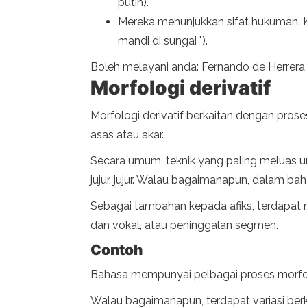
putih).
Mereka menunjukkan sifat hukuman. K
mandi di sungai ").
Boleh melayani anda: Fernando de Herrera
Morfologi derivatif
Morfologi derivatif berkaitan dengan pros
asas atau akar.
Secara umum, teknik yang paling meluas unt
jujur, jujur. Walau bagaimanapun, dalam bahas
Sebagai tambahan kepada afiks, terdapat
dan vokal, atau peninggalan segmen.
Contoh
Bahasa mempunyai pelbagai proses morfolo
Walau bagaimanapun, terdapat variasi ber