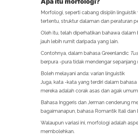
Apa itu morfologi?
Morfologi, seperti cabang disiplin lingui
tertentu, struktur dalaman dan peraturan p
Oleh itu, telah diperhatikan bahawa dal
jauh lebih rumit daripada yang lain.
Contohnya, dalam bahasa Greenlandic
Tus
berpura -pura tidak mendengar sepanjang 
Boleh melayani anda: varian linguistik
Juga, kata -kata yang terdiri dalam bahasa
mereka adalah corak asas dan agak umum d
Bahasa Inggeris dan Jerman cenderung mem
bagaimanapun, bahasa Romantik Itali dan lai
Walaupun variasi ini, morfologi adalah a
membolehkan.