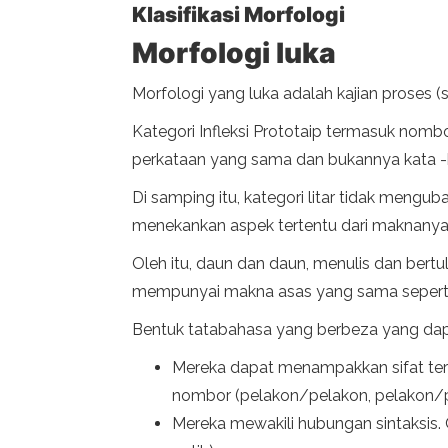
Klasifikasi Morfologi
Morfologi luka
Morfologi yang luka adalah kajian proses 
Kategori Infleksi Prototaip termasuk nombor
perkataan yang sama dan bukannya kata -
Di samping itu, kategori litar tidak meng
menekankan aspek tertentu dari maknanya
Oleh itu, daun dan daun, menulis dan bertu
mempunyai makna asas yang sama seperti
Bentuk tatabahasa yang berbeza yang dap
Mereka dapat menampakkan sifat tert
nombor (pelakon/pelakon, pelakon/p
Mereka mewakili hubungan sintaksis.