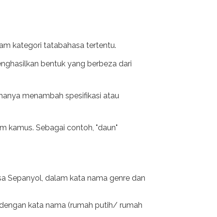
am kategori tatabahasa tertentu.
 menghasilkan bentuk yang berbeza dari
, hanya menambah spesifikasi atau
lam kamus. Sebagai contoh, "daun"
asa Sepanyol, dalam kata nama genre dan
t dengan kata nama (rumah putih/ rumah