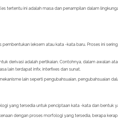
es tertentu ini adalah masa dan penampilan dalam lingkunga
es pembentukan leksem atau kata -kata baru. Proses ini seri
uk derivasi adalah pertikaian. Contohnya, dalam awalan atau 
a lain terdapat infix, interfixes dan sunat.
 mekanisme lain seperti pengubahsuaian, pengubahsuaian d
gi yang tersedia untuk penciptaan kata -kata dan bentuk y
kenaan dengan proses morfologi yang tersedia, berapa kera