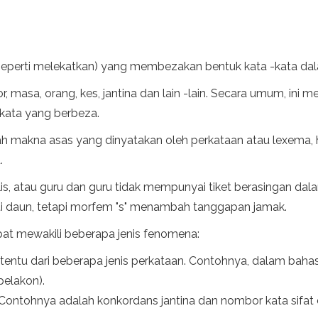
(seperti melekatkan) yang membezakan bentuk kata -kata dal
, masa, orang, kes, jantina dan lain -lain. Secara umum, ini
kata yang berbeza.
ubah makna asas yang dinyatakan oleh perkataan atau lexema
.
lis, atau guru dan guru tidak mempunyai tiket berasingan da
 daun, tetapi morfem "s" menambah tanggapan jamak.
at mewakili beberapa jenis fenomena:
entu dari beberapa jenis perkataan. Contohnya, dalam bah
elakon).
 Contohnya adalah konkordans jantina dan nombor kata sifa