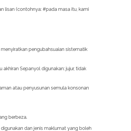
n lisan (contohnya: #pada masa itu, kami
ng menyiratkan pengubahsuaian sistematik
akhiran Sepanyol digunakan: jujur, tidak
alaman atau penyusunan semula konsonan
ang berbeza.
p digunakan dan jenis maklumat yang boleh