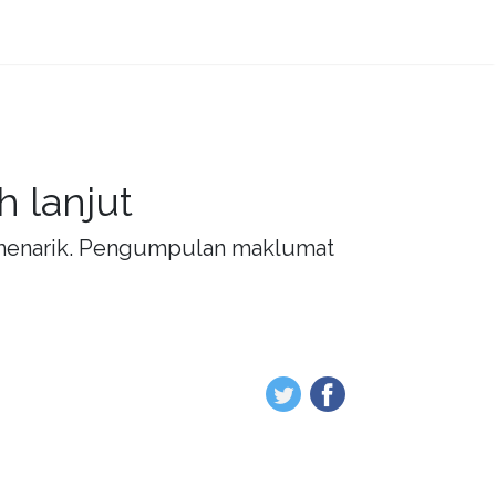
 lanjut
g menarik. Pengumpulan maklumat