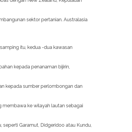
bebas dengan New Zealand, Kepulauan
mbangunan sektor pertanian. Australasia
i samping itu, kedua -dua kawasan
han kepada penanaman bijirin,
ahan kepada sumber perlombongan dan
ng membawa ke wilayah lautan sebagai
, seperti Garamut, Didgeridoo atau Kundu,