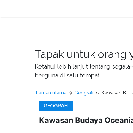
Tapak untuk orang y
Ketahui lebih lanjut tentang sega
berguna di satu tempat
Laman utama
Geografi
Kawasan Buda
GEOGRAFI
Kawasan Budaya Oceani