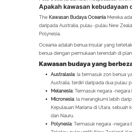
Apakah kawasan kebudayaan d
The
Kawasan Budaya Oceania
Mereka adal
daripada Australia, pulau -pulau New Zea
Polynesia.
Oceania adalah benua insular yang terleta
benua dengan permukaan terendah di planet
Kawasan budaya yang berbeza
Australasia
: Ia termasuk zon benua y
Australia, terdiri daripada dua pulau: 
Melanesia
: Termasuk negara -negara
Micronesia
: Ia merangkumi lebih dari
Kepulauan Mariana di Utara, sebuah k
dan Nauru.
Polynesia
: Termasuk negara -negara 