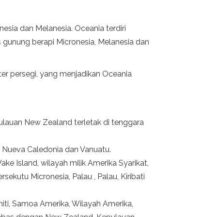
nesia dan Melanesia. Oceania terdiri
 gunung berapi Micronesia, Melanesia dan
ter persegi, yang menjadikan Oceania
ulauan New Zealand terletak di tenggara
n Nueva Caledonia dan Vanuatu.
e Island, wilayah milik Amerika Syarikat,
ekutu Micronesia, Palau , Palau, Kiribati
iti, Samoa Amerika, Wilayah Amerika,