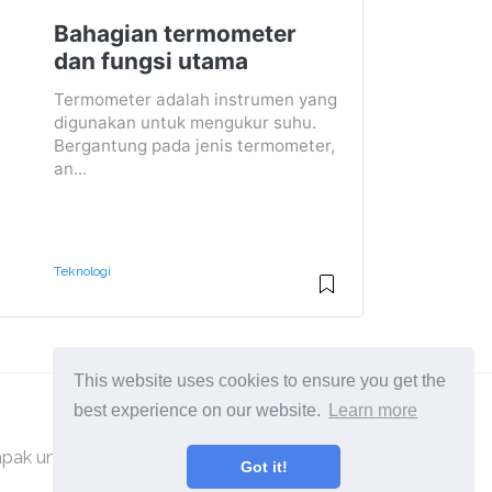
Bahagian termometer
dan fungsi utama
Termometer adalah instrumen yang
digunakan untuk mengukur suhu.
Bergantung pada jenis termometer,
an...
Teknologi
This website uses cookies to ensure you get the
best experience on our website.
Learn more
pak untuk orang yang ingin mengetahui lebih
Got it!
lanjut