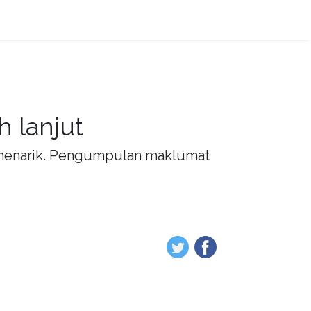
 lanjut
g menarik. Pengumpulan maklumat