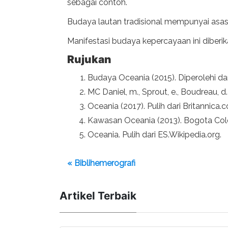
sebagai contoh.
Budaya lautan tradisional mempunyai asas y
Manifestasi budaya kepercayaan ini diberika
Rujukan
Budaya Oceania (2015). Diperolehi d
MC Daniel, m., Sprout, e., Boudreau, d
Oceania (2017). Pulih dari Britannica.
Kawasan Oceania (2013). Bogota Colom
Oceania. Pulih dari ES.Wikipedia.org.
« Biblihemerografi
Artikel Terbaik