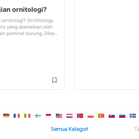
ian ornitologi?
 ornitologi? Ornithology
ins yang diamalkan oleh
an peminat burung. Dike...
Semua Kategori
Ta