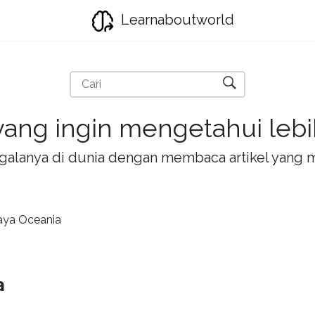
Learnaboutworld
ang ingin mengetahui lebih
la-galanya di dunia dengan membaca artikel yan
ya Oceania
a