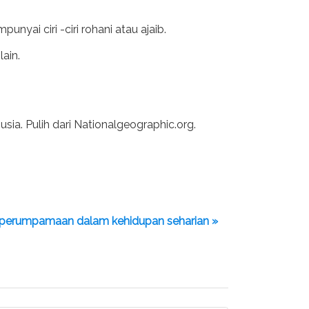
yai ciri -ciri rohani atau ajaib.
lain.
usia. Pulih dari Nationalgeographic.org.
i perumpamaan dalam kehidupan seharian »