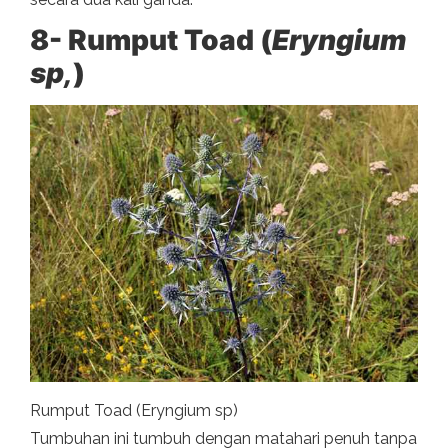
8- Rumput Toad (
Eryngium
sp,
)
Rumput Toad (Eryngium sp)
Tumbuhan ini tumbuh dengan matahari penuh tanpa