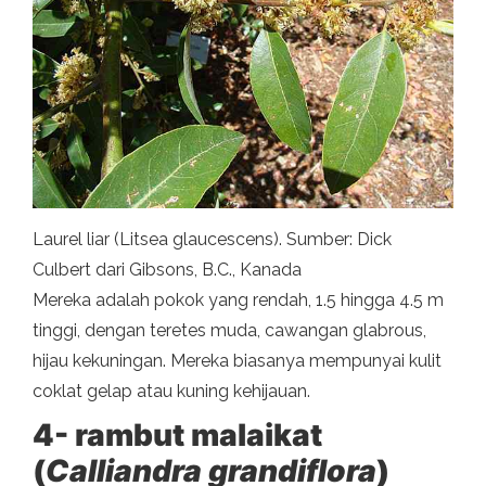
Laurel liar (Litsea glaucescens). Sumber: Dick
Culbert dari Gibsons, B.C., Kanada
Mereka adalah pokok yang rendah, 1.5 hingga 4.5 m
tinggi, dengan teretes muda, cawangan glabrous,
hijau kekuningan. Mereka biasanya mempunyai kulit
coklat gelap atau kuning kehijauan.
4- rambut malaikat
(
Calliandra grandiflora
)