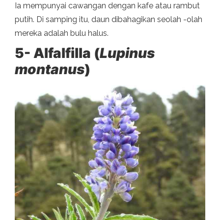
Ia mempunyai cawangan dengan kafe atau rambut
putih. Di samping itu, daun dibahagikan seolah -olah
mereka adalah bulu halus.
5- Alfalfilla (
Lupinus
montanus
)