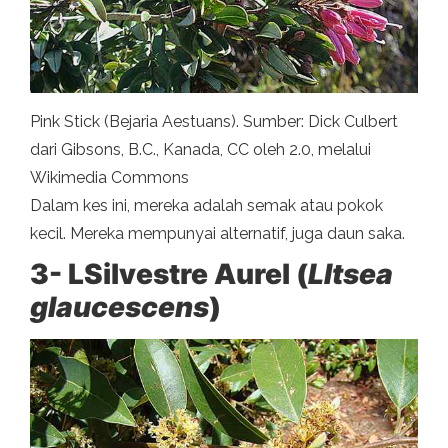
Pink Stick (Bejaria Aestuans). Sumber: Dick Culbert
dari Gibsons, B.C., Kanada, CC oleh 2.0, melalui
Wikimedia Commons
Dalam kes ini, mereka adalah semak atau pokok
kecil. Mereka mempunyai alternatif, juga daun saka.
3- L
Silvestre Aurel (
L
Itsea
glaucescens
)