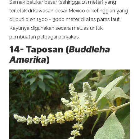
Semak belukar besar (sehingga 15 meter) yang
terletak di kawasan besar Mexico di ketinggian yang
diliputi oleh 1500 - 3000 meter di atas paras laut.
Kayunya digunakan secara meluas untuk
pembuatan pelbagai perkakas.
14- Taposan (
Buddleha
Amerika
)