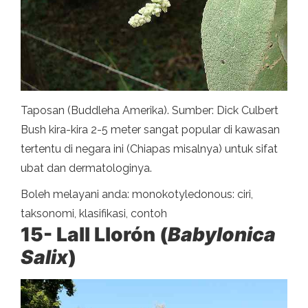
Taposan (Buddleha Amerika). Sumber: Dick Culbert
Bush kira-kira 2-5 meter sangat popular di kawasan
tertentu di negara ini (Chiapas misalnya) untuk sifat
ubat dan dermatologinya.
Boleh melayani anda: monokotyledonous: ciri,
taksonomi, klasifikasi, contoh
15- Lall Llorón (
Babylonica
Salix
)