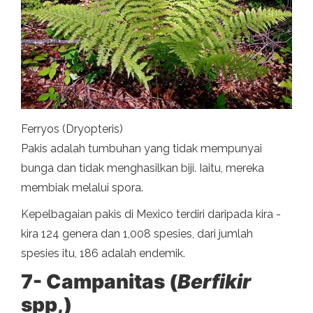
Ferryos (Dryopteris)
Pakis adalah tumbuhan yang tidak mempunyai
bunga dan tidak menghasilkan biji. Iaitu, mereka
membiak melalui spora.
Kepelbagaian pakis di Mexico terdiri daripada kira -
kira 124 genera dan 1,008 spesies, dari jumlah
spesies itu, 186 adalah endemik.
7- Campanitas (
Berfikir
spp,)