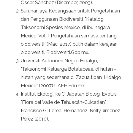
Oscar Sánchez (Disember, 2003).
Suruhanjaya Kebangsaan untuk Pengetahuan
dan Penggunaan Biodiversiti, "Katalog
Taksonomi Spesies Mexico, di ibu negara
Mexico, Vol. I: Pengetahuan semasa tentang
biodiversiti "(Mac, 2017) pulih dalam kerajaan
biodiversiti. Biodiversiti.Gob.mx.
Universiti Autonomi Negeri Hidalgo,
"Taksonomi Keluarga Boletaceae, di hutan -
hutan yang sederhana di Zacualtipán, Hidalgo
Mexico" (2007) UAEH.Edu.mx.
Institut Ekologi, ke.C. Jabatan Biologi Evolusi
"Flora del Valle de Tehuacán-Cuicatlán",
Francisco G. Lorea-Hernández, Nelly Jiménez-
Pérez (2010).