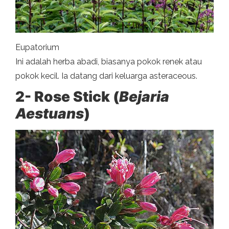
Eupatorium
Ini adalah herba abadi, biasanya pokok renek atau
pokok kecil. Ia datang dari keluarga asteraceous.
2- Rose Stick (
Bejaria
Aestuans
)