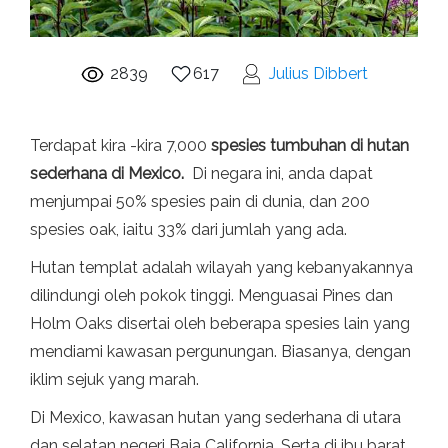
2839
617
Julius Dibbert
Terdapat kira -kira 7,000
spesies tumbuhan di hutan
sederhana di Mexico.
Di negara ini, anda dapat
menjumpai 50% spesies pain di dunia, dan 200
spesies oak, iaitu 33% dari jumlah yang ada.
Hutan templat adalah wilayah yang kebanyakannya
dilindungi oleh pokok tinggi. Menguasai Pines dan
Holm Oaks disertai oleh beberapa spesies lain yang
mendiami kawasan pergunungan. Biasanya, dengan
iklim sejuk yang marah.
Di Mexico, kawasan hutan yang sederhana di utara
dan selatan negeri Baja California. Serta di ibu barat