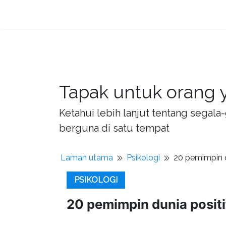
Tapak untuk orang y
Ketahui lebih lanjut tentang sega
berguna di satu tempat
Laman utama
Psikologi
20 pemimpin d
PSIKOLOGI
20 pemimpin dunia positi