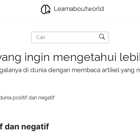
Learnaboutworld
ang ingin mengetahui lebih
la-galanya di dunia dengan membaca artikel yan
unia positif dan negatif
f dan negatif