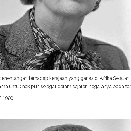
 penentangan terhadap kerajaan yang ganas di Afrika Selatan.
a untuk hak pilih sejagat dalam sejarah negaranya pada ta
n 1993.