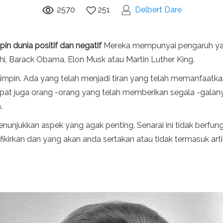
2570
251
Delbert Dare
in dunia positif dan negatif
Mereka mempunyai pengaruh yang
, Barack Obama, Elon Musk atau Martin Luther King.
 pemimpin. Ada yang telah menjadi tiran yang telah memanfa
t juga orang -orang yang telah memberikan segala -galanya
.
unjukkan aspek yang agak penting. Senarai ini tidak berfungs
rkan dan yang akan anda sertakan atau tidak termasuk artik