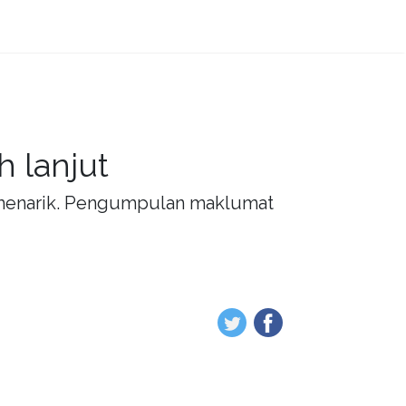
 lanjut
g menarik. Pengumpulan maklumat