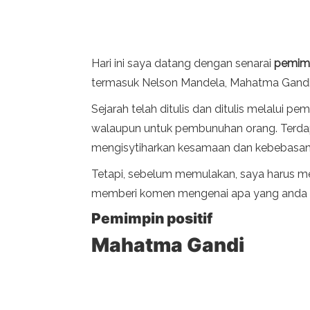
Hari ini saya datang dengan senarai
pemimp
termasuk Nelson Mandela, Mahatma Gandhi
Sejarah telah ditulis dan ditulis melalui
walaupun untuk pembunuhan orang. Terdapa
mengisytiharkan kesamaan dan kebebasan
Tetapi, sebelum memulakan, saya harus men
memberi komen mengenai apa yang anda fiki
Pemimpin positif
Mahatma Gandi