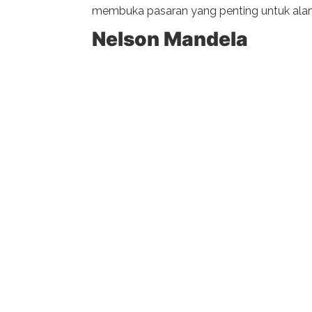
membuka pasaran yang penting untuk alam se
Nelson Mandela