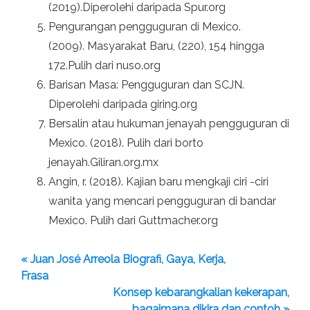
(2019).Diperolehi daripada Spur.org
Pengurangan pengguguran di Mexico.
(2009). Masyarakat Baru, (220), 154 hingga
172.Pulih dari nuso.org
Barisan Masa: Pengguguran dan SCJN.
Diperolehi daripada giring.org
Bersalin atau hukuman jenayah pengguguran di
Mexico. (2018). Pulih dari borto
jenayah.Giliran.org.mx
Angin, r. (2018). Kajian baru mengkaji ciri -ciri
wanita yang mencari pengguguran di bandar
Mexico. Pulih dari Guttmacher.org
« Juan José Arreola Biografi, Gaya, Kerja,
Frasa
Konsep kebarangkalian kekerapan,
bagaimana dikira dan contoh »