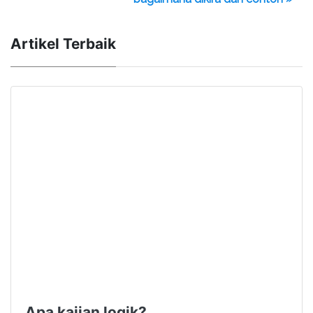
Artikel Terbaik
Apa kajian logik?