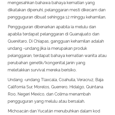
mengesahkan bahawa bahaya kematian yang
dikatakan dipenuhi, pelanggaran mesti dikecam dan
pengguguran dibuat sehingga 12 minggu kehamilan.
Pengguguran dibenarkan apabila ia melulu dan
apabila terdapat pelanggaran di Guanajuato dan
Querétaro. Di Chiapas, gangguan kehamilan adalah
undang -undang jika ia merupakan produk
pelanggaran, terdapat bahaya kematian wanita atau
perubahan genetik/kongenital janin yang
meletakkan survival mereka berisiko.
Undang -undang Tlaxcala, Coahuila, Veracruz, Baja
California Sur, Morelos, Guerrero, Hidalgo, Quintana
Roo, Negeri Mexico, dan Colima menambah
pengguguran yang melulu atau bersalah.
Michoacán dan Yucatán menubuhkan dalam kod