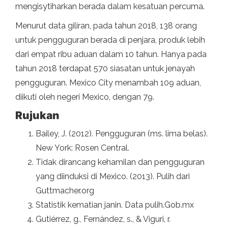
mengisytiharkan berada dalam kesatuan percuma.
Menurut data giliran, pada tahun 2018, 138 orang
untuk pengguguran berada di penjara, produk lebih
dari empat ribu aduan dalam 10 tahun. Hanya pada
tahun 2018 terdapat 570 siasatan untuk jenayah
pengguguran. Mexico City menambah 109 aduan,
diikuti oleh negeri Mexico, dengan 79.
Rujukan
Bailey, J. (2012). Pengguguran (ms. lima belas).
New York: Rosen Central.
Tidak dirancang kehamilan dan pengguguran
yang diinduksi di Mexico. (2013). Pulih dari
Guttmacher.org
Statistik kematian janin. Data pulih.Gob.mx
Gutiérrez, g., Fernández, s., & Viguri, r.