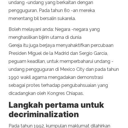
undang -undang yang berkaitan dengan
pengguguran. Pada tahun 80 -an mereka
menentang bil bersalin sukarela.
Boleh melayani anda: Negara -negara yang
menghasilkan bijirin utama di dunia
Gereja itu juga berjaya menyahaktifkan percubaan
Presiden Miguel de la Madrid dan Sergio García,
peguam keadilan, untuk memperbaharui undang -
undang pengguguran di Mexico City dan pada tahun
1990 wakil agama mengadakan demonstrasi
sebagai protes terhadap pengubahsuaian yang
dicadangkan oleh Kongres Chiapas.
Langkah pertama untuk
decriminalization
Pada tahun 1992, kumpulan maklumat dilahirkan