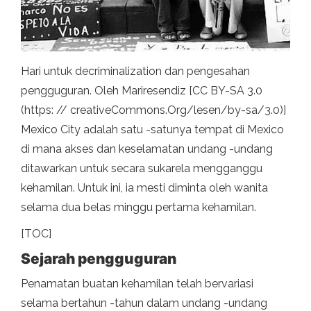
Hari untuk decriminalization dan pengesahan
pengguguran. Oleh Mariresendiz [CC BY-SA 3.0
(https: // creativeCommons.Org/lesen/by-sa/3.0)]
Mexico City adalah satu -satunya tempat di Mexico
di mana akses dan keselamatan undang -undang
ditawarkan untuk secara sukarela mengganggu
kehamilan. Untuk ini, ia mesti diminta oleh wanita
selama dua belas minggu pertama kehamilan.
[TOC]
Sejarah pengguguran
Penamatan buatan kehamilan telah bervariasi
selama bertahun -tahun dalam undang -undang