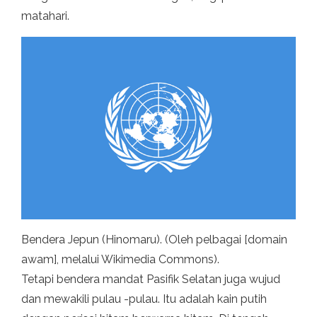
matahari.
Bendera Jepun (Hinomaru). (Oleh pelbagai [domain
awam], melalui Wikimedia Commons).
Tetapi bendera mandat Pasifik Selatan juga wujud
dan mewakili pulau -pulau. Itu adalah kain putih