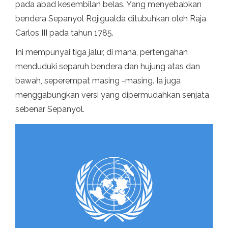
pada abad kesembilan belas. Yang menyebabkan
bendera Sepanyol Rojigualda ditubuhkan oleh Raja
Carlos III pada tahun 1785.
Ini mempunyai tiga jalur, di mana, pertengahan
menduduki separuh bendera dan hujung atas dan
bawah, seperempat masing -masing. Ia juga
menggabungkan versi yang dipermudahkan senjata
sebenar Sepanyol.