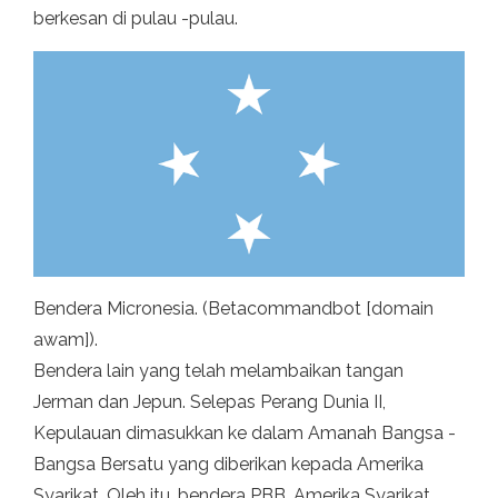
berkesan di pulau -pulau.
Bendera Micronesia. (Betacommandbot [domain
awam]).
Bendera lain yang telah melambaikan tangan
Jerman dan Jepun. Selepas Perang Dunia II,
Kepulauan dimasukkan ke dalam Amanah Bangsa -
Bangsa Bersatu yang diberikan kepada Amerika
Syarikat. Oleh itu, bendera PBB, Amerika Syarikat