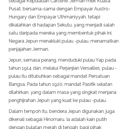
sebagai Kepulauan Caroline. Jerman milik Kuasa
Pusat, bersama-sama dengan Empayar Austro-
Hungary dan Empayar Uthmaniyyah, tetapi
dikalahkan di hadapan Sekutu, yang menjadi salah
satu daripada mereka yang membentuk pihak ini.
Negara Jepun menakluki pulau -pulau, menamatkan
penjajahan Jerman.
Jepun, semasa perang, menduduki pulau Yap pada
tahun 1914 dan, melalui Perjanjian Versailles, pulau -
pulau itu ditubuhkan sebagai mandat Persatuan
Bangsa. Pada tahun 1920, mandat Pasifik selatan
dilahirkan, yang dalam masa yang singkat menjana
penghijrahan Jepun yang kuat ke pulau -pulau.
Dalam tempoh itu, bendera Jepun digunakan, juga
dikenali sebagai Hinomaru. Ia adalah kain putih
dengan bulatan merah di tengah, bagi pihak