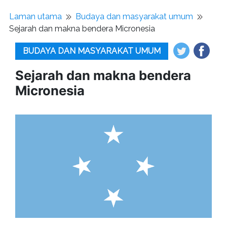
Laman utama
Budaya dan masyarakat umum
Sejarah dan makna bendera Micronesia
BUDAYA DAN MASYARAKAT UMUM
Sejarah dan makna bendera
Micronesia