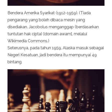
Bendera Amerika Syarikat (1912-1959). (Tiada
pengarang yang boleh dibaca mesin yang
disediakan. Jacobolus menganggap (berdasarkan
tuntutan hak cipta) [domain awam], melalui
Wikimedia Commons.)
Seterusnya, pada tahun 1959, Alaska masuk sebagai
Negeri Kesatuan, jadi bendera itu mempunyai 49
bintang.