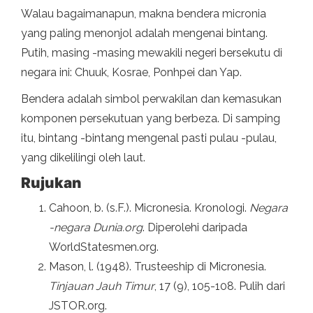
Walau bagaimanapun, makna bendera micronia
yang paling menonjol adalah mengenai bintang.
Putih, masing -masing mewakili negeri bersekutu di
negara ini: Chuuk, Kosrae, Ponhpei dan Yap.
Bendera adalah simbol perwakilan dan kemasukan
komponen persekutuan yang berbeza. Di samping
itu, bintang -bintang mengenal pasti pulau -pulau,
yang dikelilingi oleh laut.
Rujukan
Cahoon, b. (s.F.). Micronesia. Kronologi.
Negara
-negara Dunia.org
. Diperolehi daripada
WorldStatesmen.org.
Mason, l. (1948). Trusteeship di Micronesia.
Tinjauan Jauh Timur
, 17 (9), 105-108. Pulih dari
JSTOR.org.