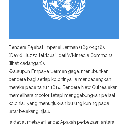
Bendera Pejabat Imperial Jerman (1892-1918).
(David Liuzzo [atribusi], dari Wikimedia Commons
(lihat cadangan)).
Walaupun Empayar Jerman gagal menubuhkan
bendera bagi setiap koloninya, ia mencadangkan
mereka pada tahun 1814. Bendera New Guinea akan
memelihara tricolor, tetapi menggabungkan perisai
kolonial, yang menunjukkan burung kuning pada
latar belakang hijau.
Ia dapat melayani anda: Apakah perbezaan antara