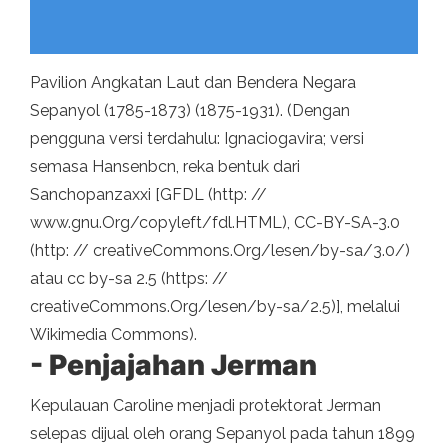
Pavilion Angkatan Laut dan Bendera Negara
Sepanyol (1785-1873) (1875-1931). (Dengan
pengguna versi terdahulu: Ignaciogavira; versi
semasa Hansenbcn, reka bentuk dari
Sanchopanzaxxi [GFDL (http: //
www.gnu.Org/copyleft/fdl.HTML), CC-BY-SA-3.0
(http: // creativeCommons.Org/lesen/by-sa/3.0/)
atau cc by-sa 2.5 (https: //
creativeCommons.Org/lesen/by-sa/2.5)], melalui
Wikimedia Commons).
- Penjajahan Jerman
Kepulauan Caroline menjadi protektorat Jerman
selepas dijual oleh orang Sepanyol pada tahun 1899