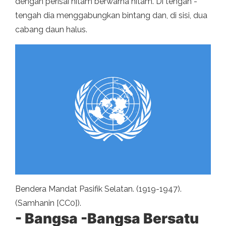
dengan perisai hitam berwarna hitam. Di tengah -
tengah dia menggabungkan bintang dan, di sisi, dua
cabang daun halus.
Bendera Mandat Pasifik Selatan. (1919-1947).
(Samhanin [CC0]).
- Bangsa -Bangsa Bersatu