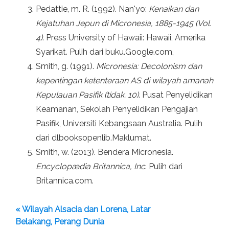
Pedattie, m. R. (1992). Nan'yo:
Kenaikan dan
Kejatuhan Jepun di Micronesia, 1885-1945 (Vol.
4)
. Press University of Hawaii: Hawaii, Amerika
Syarikat. Pulih dari buku.Google.com,
Smith, g. (1991).
Micronesia: Decolonism dan
kepentingan ketenteraan AS di wilayah amanah
Kepulauan Pasifik (tidak. 10)
. Pusat Penyelidikan
Keamanan, Sekolah Penyelidikan Pengajian
Pasifik, Universiti Kebangsaan Australia. Pulih
dari dlbooksopenlib.Maklumat.
Smith, w. (2013). Bendera Micronesia.
Encyclopædia Britannica, Inc
. Pulih dari
Britannica.com.
« Wilayah Alsacia dan Lorena, Latar
Belakang, Perang Dunia