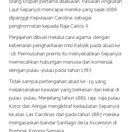
orang Eropah pertama dilakukan. Pasukan Angkatan
Laut Sepanyol mencapai mereka yang sejak 1686
dipanggil Kepulauan Caroline, sebagai
penghormatan kepada Raja Carlos II.
Penjajahan dibuat melalui cara agama, dengan
kebenaran penghantaran misi Katolik pada abad ke
-18. Permusuhan premis itu menyebabkan Sepanyol
memecahkan hubungan manusia dan komersial
dengan pulau -pulau pada tahun 1787.
Tidak sampai pertengahan abad ke -19 yang
melaksanakan kawalan yang berkesan dan kekal di
pulau -pulau. Menjelang tahun 1885, raja -raja pulau
Koror dan Aringal mengiktiraf kedaulatan Sepanyol
ke atas Las Carolinas dan pada tahun 1887 mereka
mengasaskan bandar Santiago de la Ascension di
Ponhpei, Kolonia Semasa.