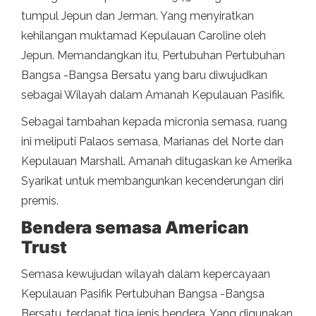
tumpul Jepun dan Jerman. Yang menyiratkan
kehilangan muktamad Kepulauan Caroline oleh
Jepun. Memandangkan itu, Pertubuhan Pertubuhan
Bangsa -Bangsa Bersatu yang baru diwujudkan
sebagai Wilayah dalam Amanah Kepulauan Pasifik.
Sebagai tambahan kepada micronia semasa, ruang
ini meliputi Palaos semasa, Marianas del Norte dan
Kepulauan Marshall. Amanah ditugaskan ke Amerika
Syarikat untuk membangunkan kecenderungan diri
premis.
Bendera semasa American
Trust
Semasa kewujudan wilayah dalam kepercayaan
Kepulauan Pasifik Pertubuhan Bangsa -Bangsa
Bersatu, terdapat tiga jenis bendera. Yang digunakan