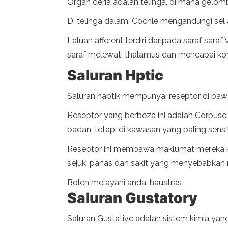
Organ deria adalah telinga, di mana gelomb
Di telinga dalam, Cochle mengandungi sel
Laluan afferent terdiri daripada saraf sara
saraf melewati thalamus dan mencapai ko
Saluran Hptic
Saluran haptik mempunyai reseptor di baw
Reseptor yang berbeza ini adalah Corpuscle
badan, tetapi di kawasan yang paling sensit
Reseptor ini membawa maklumat mereka ke s
sejuk, panas dan sakit yang menyebabkan
Boleh melayani anda: haustras
Saluran Gustatory
Saluran Gustative adalah sistem kimia yang 