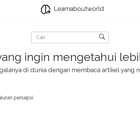
Learnaboutworld
ang ingin mengetahui lebih
la-galanya di dunia dengan membaca artikel yan
aluran persepsi