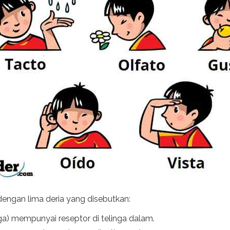
 dengan lima deria yang disebutkan:
ga) mempunyai reseptor di telinga dalam.