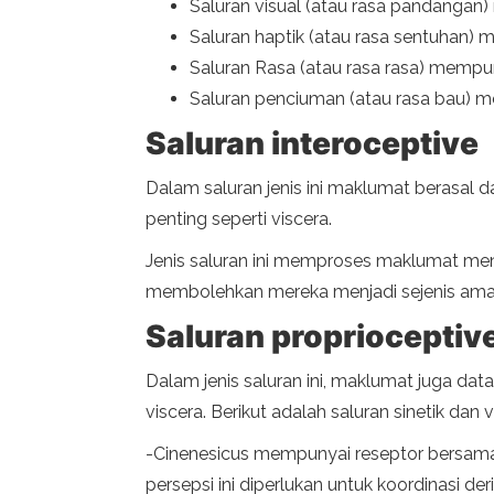
Saluran visual (atau rasa pandangan)
Saluran haptik (atau rasa sentuhan) 
Saluran Rasa (atau rasa rasa) mempu
Saluran penciuman (atau rasa bau) m
Saluran interoceptive
Dalam saluran jenis ini maklumat berasal d
penting seperti viscera.
Jenis saluran ini memproses maklumat men
membolehkan mereka menjadi sejenis amara
Saluran proprioceptiv
Dalam jenis saluran ini, maklumat juga da
viscera. Berikut adalah saluran sinetik dan v
-Cinenesicus mempunyai reseptor bersama 
persepsi ini diperlukan untuk koordinasi der