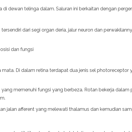
 di dewan telinga dalam. Saluran ini berkaitan dengan perg
i tersendiri dari segi organ deria, jalur neuron dan perwakila
osisi dan fungsi
na mata. Di dalam retina terdapat dua jenis sel photoreceptor
, yang memenuhi fungsi yang berbeza. Rotan bekerja dalam p
am.
akan jalan afferent yang melewati thalamus dan kemudian sampa