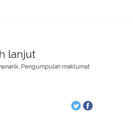
 lanjut
g menarik. Pengumpulan maklumat