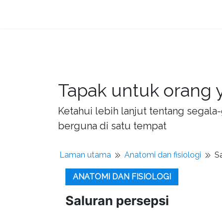
Tapak untuk orang y
Ketahui lebih lanjut tentang sega
berguna di satu tempat
Laman utama
Anatomi dan fisiologi
S
ANATOMI DAN FISIOLOGI
Saluran persepsi