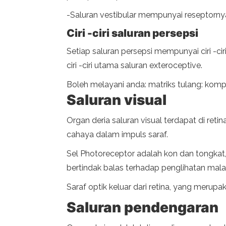
-Saluran vestibular mempunyai reseptornya
Ciri -ciri saluran persepsi
Setiap saluran persepsi mempunyai ciri -cir
ciri -ciri utama saluran exteroceptive.
Boleh melayani anda: matriks tulang: komp
Saluran visual
Organ deria saluran visual terdapat di reti
cahaya dalam impuls saraf.
Sel Photoreceptor adalah kon dan tongkat
bertindak balas terhadap penglihatan mal
Saraf optik keluar dari retina, yang merup
Saluran pendengaran