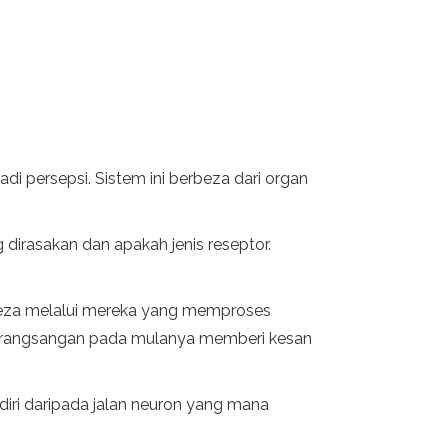
 persepsi. Sistem ini berbeza dari organ
 dirasakan dan apakah jenis reseptor.
eza melalui mereka yang memproses
na rangsangan pada mulanya memberi kesan
diri daripada jalan neuron yang mana