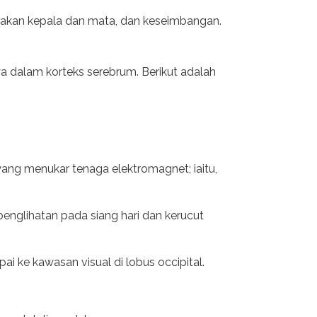
erakan kepala dan mata, dan keseimbangan.
nnya dalam korteks serebrum. Berikut adalah
 yang menukar tenaga elektromagnet; iaitu,
englihatan pada siang hari dan kerucut
i ke kawasan visual di lobus occipital.