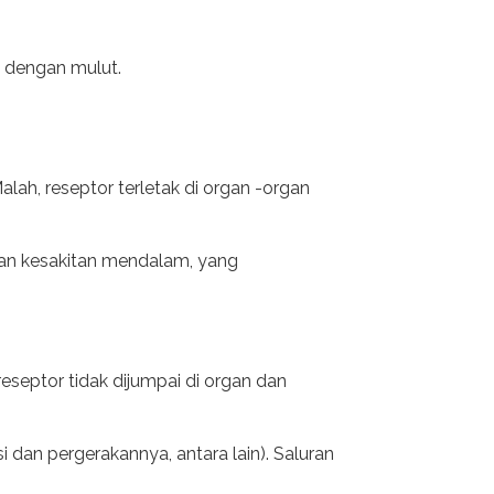
 dengan mulut.
lah, reseptor terletak di organ -organ
gan kesakitan mendalam, yang
eseptor tidak dijumpai di organ dan
an pergerakannya, antara lain). Saluran