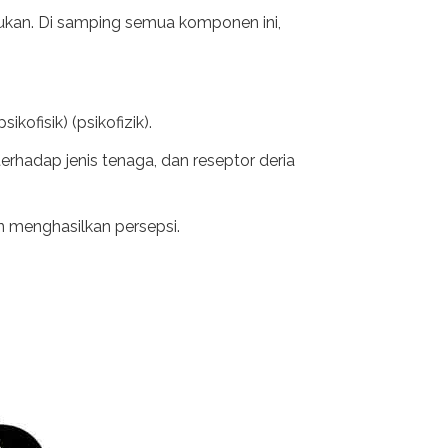
ukan. Di samping semua komponen ini,
ikofisik) (psikofizik).
rhadap jenis tenaga, dan reseptor deria
n menghasilkan persepsi.