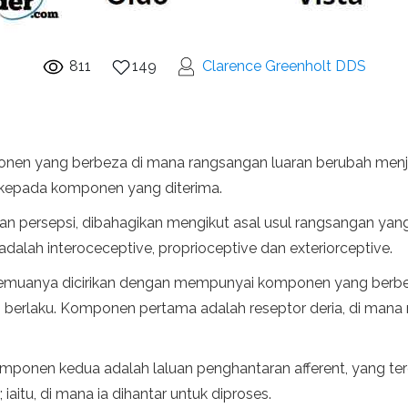
811
149
Clarence Greenholt DDS
en yang berbeza di mana rangsangan luaran berubah menjadi
k kepada komponen yang diterima.
an persepsi, dibahagikan mengikut asal usul rangsangan yang
adalah interoceceptive, proprioceptive dan exteriorceptive.
semuanya dicirikan dengan mempunyai komponen yang berb
i berlaku. Komponen pertama adalah reseptor deria, di ma
Komponen kedua adalah laluan penghantaran afferent, yang ter
iaitu, di mana ia dihantar untuk diproses.