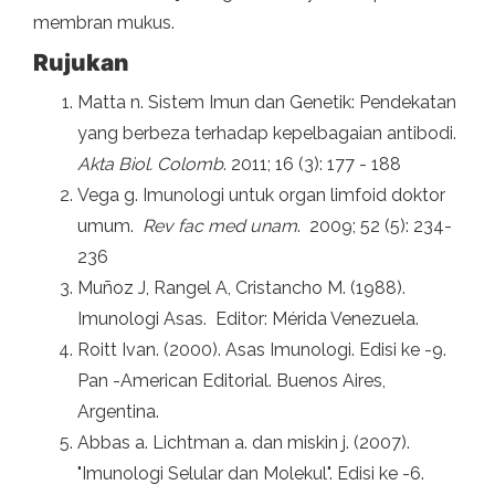
membran mukus.
Rujukan
Matta n. Sistem Imun dan Genetik: Pendekatan
yang berbeza terhadap kepelbagaian antibodi.
Akta Biol. Colomb
. 2011; 16 (3): 177 - 188
Vega g. Imunologi untuk organ limfoid doktor
umum.
Rev fac med unam
. 2009; 52 (5): 234-
236
Muñoz J, Rangel A, Cristancho M. (1988).
Imunologi Asas. Editor: Mérida Venezuela.
Roitt Ivan. (2000). Asas Imunologi. Edisi ke -9.
Pan -American Editorial. Buenos Aires,
Argentina.
Abbas a. Lichtman a. dan miskin j. (2007).
"Imunologi Selular dan Molekul". Edisi ke -6.