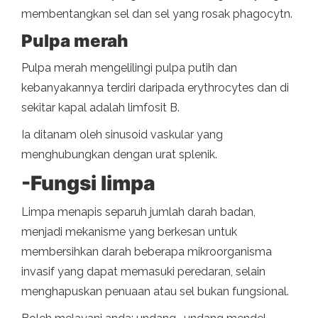
membentangkan sel dan sel yang rosak phagocytn.
Pulpa merah
Pulpa merah mengelilingi pulpa putih dan
kebanyakannya terdiri daripada erythrocytes dan di
sekitar kapal adalah limfosit B.
Ia ditanam oleh sinusoid vaskular yang
menghubungkan dengan urat splenik.
-Fungsi limpa
Limpa menapis separuh jumlah darah badan,
menjadi mekanisme yang berkesan untuk
membersihkan darah beberapa mikroorganisma
invasif yang dapat memasuki peredaran, selain
menghapuskan penuaan atau sel bukan fungsional.