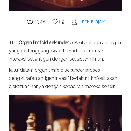
1348
69
Erick Krajcik
The
Organ limfoid sekunder
o Periferal adalah organ
yang bertanggungjawab terhadap peraturan
interaksi sel antigen dengan sel sistem imun.
Iaitu, dalam organ limfoid sekunder proses
pengiktirafan antigen invasif berlaku; Limfosit akan
diaktifkan hanya dengan kehadiran mereka sendiri.