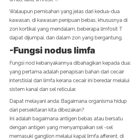
Walaupun pemisahan yang jelas dari kedua-dua
kawasan, di kawasan penipuan bebas, khususnya di
zon kortikal yang mendalam, beberapa limfosit T
dapat dijumpai, dan dalam zon yang bergantung.
-Fungsi nodus limfa
Fungsi nod kebanyakannya dibahagikan kepada dua:
yang pertama adalah penapisan bahan dari cecair
interstisial dan limfa kerana cecair ini beredar melalui
sistem kanal dan sel reticular.
Dapat melayani anda: Bagaimana organisma hidup
dari persekitaran kita dibezakan?
Ini adalah bagaimana antigen bebas atau bersatu
dengan antigen yang menyampaikan sel -sel
memasuki ganglion melalui kapal limfa afferent, di