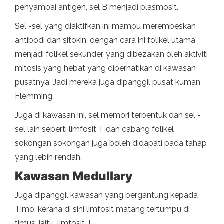
penyampai antigen, sel B menjadi plasmosit.
Sel -sel yang diaktifkan ini mampu merembeskan
antibodi dan sitokin, dengan cara ini folikel utama
menjadi folikel sekunder, yang dibezakan oleh aktiviti
mitosis yang hebat yang diperhatikan di kawasan
pusatnya; Jadi mereka juga dipanggil pusat kuman
Flemming.
Juga di kawasan ini, sel memori terbentuk dan sel -
sel lain seperti limfosit T dan cabang folikel
sokongan sokongan juga boleh didapati pada tahap
yang lebih rendah.
Kawasan Medullary
Juga dipanggil kawasan yang bergantung kepada
Timo, kerana di sini limfosit matang tertumpu di
timus, iaitu, limfosit T.