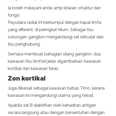
Ia boleh melayani anda: amp kitaran: struktur dan
fungsi
Payudara radial ini berkumpul dengan kapal limfa
yang efferent, di peringkat hilum. Sebagai tisu
sokongan, ganglion mengandungi sel reticular dan
tisu penghubung.
Semasa membuat bahagian silang ganglion, dua
kawasan tisu limfoid jelas digambarkan: kawasan
kortikal dan kawasan teras.
Zon kortikal
Juga dikenali sebagai kawasan bebas Timo, kerana
kawasan ini mengandungi utama yang hebat.
Apabila sel B diaktifkan oleh kehadiran antigen
secara langsung atau dengan bersentuhan dengan