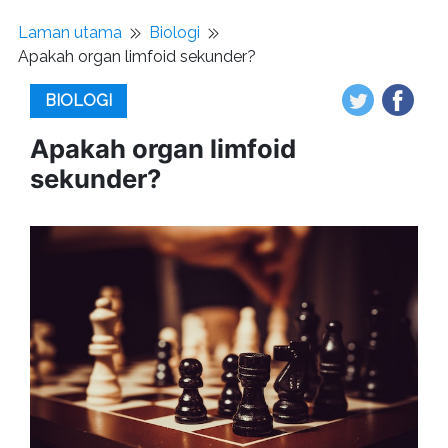
Laman utama
Biologi
Apakah organ limfoid sekunder?
BIOLOGI
Apakah organ limfoid
sekunder?