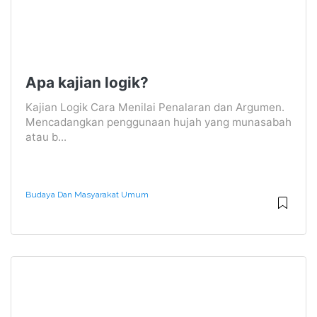
Apa kajian logik?
Kajian Logik Cara Menilai Penalaran dan Argumen.
Mencadangkan penggunaan hujah yang munasabah
atau b...
Budaya Dan Masyarakat Umum