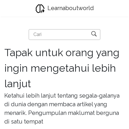
Learnaboutworld
Tapak untuk orang yang
ingin mengetahui lebih
lanjut
Ketahui lebih lanjut tentang segala-galanya
di dunia dengan membaca artikel yang
menarik. Pengumpulan maklumat berguna
di satu tempat