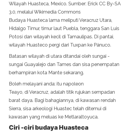
Wilayah Huasteca, Mexico. Sumber: Erick CC By-SA
3.0, melalui Wikimedia Commons
Budaya Huasteca lama meliputi Veracruz Utara,
Hidalgo Timur, timur laut Puebla, tenggara San Luis
Potosí dan wilayah kecil di Tamaulipas. Di pantai,
wilayah Huasteco pergi dari Tuxpan ke Pánuco.
Batasan wilayah di utara ditandai oleh sungai -
sungai Guayalejo dan Tames dan sisa penempatan
berhampiran kota Mante sekarang.
Boleh melayani anda: itu napoleon
Teayo, di Veracruz, adalah titik rujukan sempadan
barat daya. Bagi bahagiannya, di kawasan rendah
Sierra, sisa arkeologi Huastec telah ditemui di
kawasan yang meluas ke Metlaraltoyuca.
Ciri -ciri budaya Huasteca