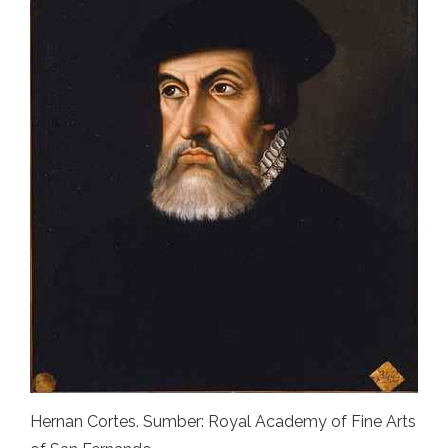
Hernan Cortes. Sumber: Royal Academy of Fine Arts