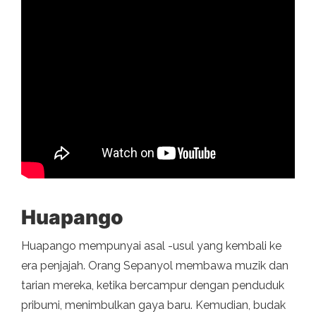
Huapango
Huapango mempunyai asal -usul yang kembali ke
era penjajah. Orang Sepanyol membawa muzik dan
tarian mereka, ketika bercampur dengan penduduk
pribumi, menimbulkan gaya baru. Kemudian, budak