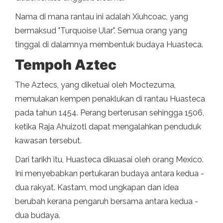
Nama di mana rantau ini adalah Xiuhcoac, yang
bermaksud "Turquoise Ular". Semua orang yang
tinggal di dalamnya membentuk budaya Huasteca.
Tempoh Aztec
The Aztecs, yang diketuai oleh Moctezuma,
memulakan kempen penaklukan di rantau Huasteca
pada tahun 1454. Perang berterusan sehingga 1506,
ketika Raja Ahuizotl dapat mengalahkan penduduk
kawasan tersebut.
Dari tarikh itu, Huasteca dikuasai oleh orang Mexico.
Ini menyebabkan pertukaran budaya antara kedua -
dua rakyat. Kastam, mod ungkapan dan idea
berubah kerana pengaruh bersama antara kedua -
dua budaya.