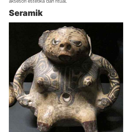
aksesori estetika dan ritual.
Seramik