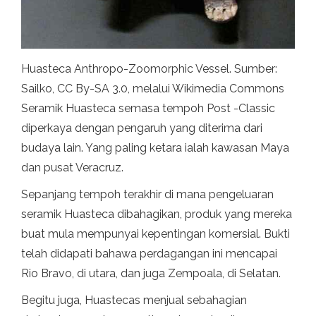
Huasteca Anthropo-Zoomorphic Vessel. Sumber:
Sailko, CC By-SA 3.0, melalui Wikimedia Commons
Seramik Huasteca semasa tempoh Post -Classic
diperkaya dengan pengaruh yang diterima dari
budaya lain. Yang paling ketara ialah kawasan Maya
dan pusat Veracruz.
Sepanjang tempoh terakhir di mana pengeluaran
seramik Huasteca dibahagikan, produk yang mereka
buat mula mempunyai kepentingan komersial. Bukti
telah didapati bahawa perdagangan ini mencapai
Rio Bravo, di utara, dan juga Zempoala, di Selatan.
Begitu juga, Huastecas menjual sebahagian