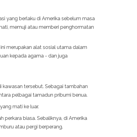
tasi yang berlaku di Amerika sebelum masa
hormati, memuji atau memberi penghormatan
 ini merupakan alat sosial utama dalam
uan kepada agama - dan juga
 di kawasan tersebut. Sebagai tambahan
tara pelbagai tamadun pribumi benua.
yang mati ke luar.
 perkara biasa. Sebaliknya, di Amerika
emburu atau pergi berperang.