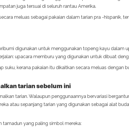
empatan juga tersuai di seluruh rantau Amerika.
 secara meluas sebagai pakaian dalam tarian pra -hispanik,
pribumi digunakan untuk menggunakan topeng kayu dalam u
berjalan: upacara memburu yang digunakan untuk dibuat den
iap suku, kerana pakaian itu dikaitkan secara meluas dengan
kan tarian sebelum ini
amalkan tarian. Walaupun penggunaannya bervariasi bergan
reka atau sepanjang tarian yang digunakan sebagai alat buda
ah tamadun yang paling simbol mereka: