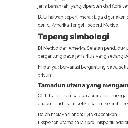
jenis bahan lain yang diperoleh dari flora t
Bulu haiwan seperti merak juga digunakan
dan di Amerika Tengah, seperti Mexico.
Topeng simbologi
Di Mexico dan Amerika Selatan penduduk 
bergantung pada jenis ritus yang sedang 
Ini banyak bervariasi bergantung pada set
pribumi.
Tamadun utama yang mengamal
Oleh tradisi, semua puak orang asli meng
pribumi pada satu ketika dalam sejarah me
Boleh melayani anda: Lyle dibesarkan
Eksponen utama tarian pra -hispanik adal