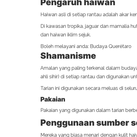
Pengaruh haiwan
Haiwan asli di setiap rantau adalah akar k
Di kawasan tropika, jaguar dan mamalia hu
dan haiwan iklim sejuk.
Boleh melayani anda: Budaya Querétaro
Shamanisme
Amalan yang paling terkenal dalam budaya 
ahli sihir) di setiap rantau dan digunakan
Tarian ini digunakan secara meluas di selur
Pakaian
Pakaian yang digunakan dalam tarian berbeza
Penggunaan sumber se
Mereka yang biasa menari dengan kulit h