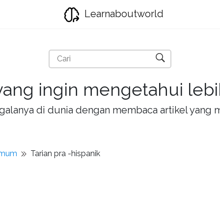
Learnaboutworld
ang ingin mengetahui lebih
la-galanya di dunia dengan membaca artikel yan
umum
Tarian pra -hispanik