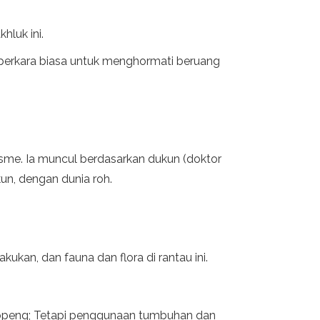
hluk ini.
h perkara biasa untuk menghormati beruang
isme. Ia muncul berdasarkan dukun (doktor
kun, dengan dunia roh.
ukan, dan fauna dan flora di rantau ini.
topeng; Tetapi penggunaan tumbuhan dan