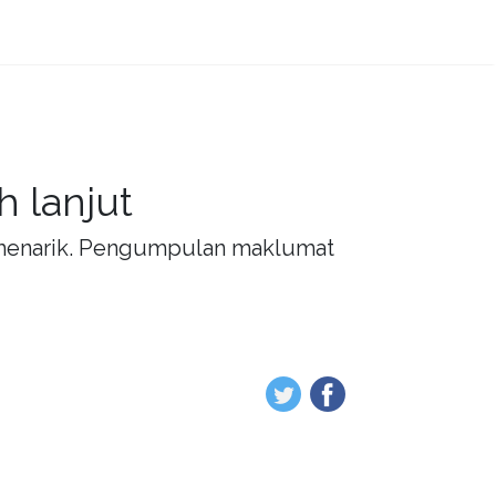
 lanjut
g menarik. Pengumpulan maklumat