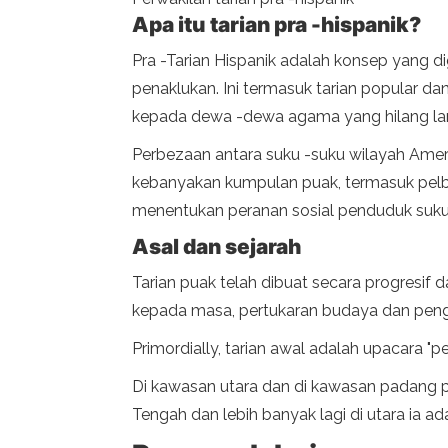
Apa itu tarian pra -hispanik?
Pra -Tarian Hispanik adalah konsep yang d
penaklukan. Ini termasuk tarian popular d
kepada dewa -dewa agama yang hilang l
Perbezaan antara suku -suku wilayah Ameri
kebanyakan kumpulan puak, termasuk pel
menentukan peranan sosial penduduk suku
Asal dan sejarah
Tarian puak telah dibuat secara progresif
kepada masa, pertukaran budaya dan peng
Primordially, tarian awal adalah upacara "
Di kawasan utara dan di kawasan padang pa
Tengah dan lebih banyak lagi di utara ia a