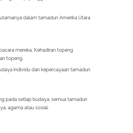
 terutamanya dalam tamadun Amerika Utara
pacara mereka. Kehadiran topeng
gan topeng.
 budaya individu dan kepercayaan tamadun
tung pada setiap budaya, semua tamadun
ya, agama atau sosial.