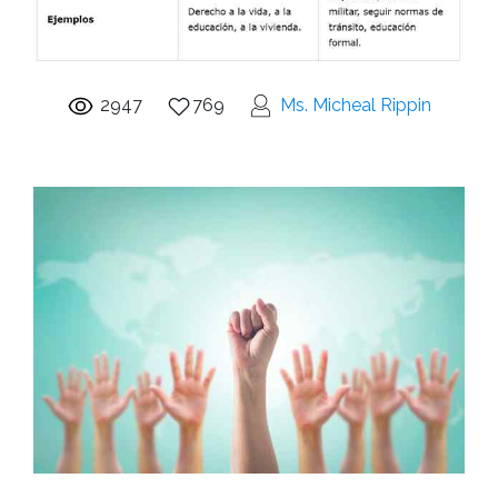
2947
769
Ms. Micheal Rippin