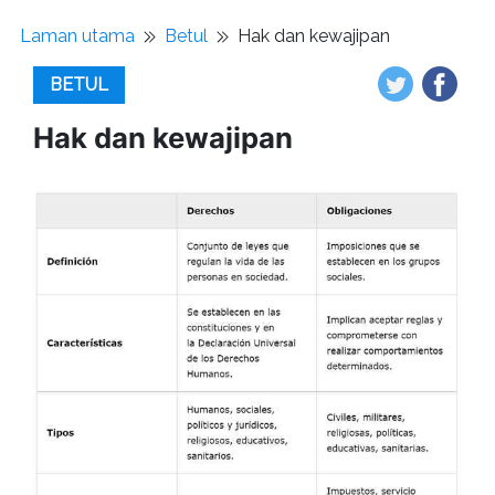
Laman utama
Betul
Hak dan kewajipan
BETUL
Hak dan kewajipan