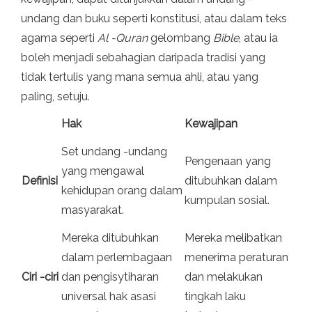
undang dan buku seperti konstitusi, atau dalam teks
agama seperti
Al -Quran
gelombang
Bible
, atau ia
boleh menjadi sebahagian daripada tradisi yang
tidak tertulis yang mana semua ahli, atau yang
paling, setuju.
Hak
Kewajipan
Set undang -undang
Pengenaan yang
yang mengawal
Definisi
ditubuhkan dalam
kehidupan orang dalam
kumpulan sosial.
masyarakat.
Mereka ditubuhkan
Mereka melibatkan
dalam perlembagaan
menerima peraturan
Ciri -ciri
dan pengisytiharan
dan melakukan
universal hak asasi
tingkah laku