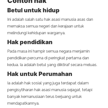
Contoh hak
Betul untuk hidup
Ini adalah salah satu hak asasi manusia asas dan
memaksa semua negeri dan kerajaan untuk
melindungi kehidupan warganya.
Hak pendidikan
Pada masa ini hampir semua negara menjamin
pendidikan percuma di peringkat pertama dan
kedua. Ia adalah betul yang diiktiraf secara meluas.
Hak untuk Perumahan
Ia adalah hak sosial yang juga terdapat dalam
pengisytiharan hak asasi manusia sejagat, tetapi
banyak kemanusiaan terus berjuang untuk
mendapatkannya.