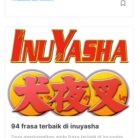
94 frasa terbaik di inuyasha
Saya meninggalkan anda frasa terbaik di Inuyasha,