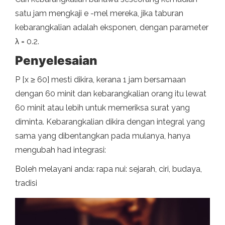
satu jam mengkaji e -mel mereka, jika taburan
kebarangkalian adalah eksponen, dengan parameter
λ = 0.2.
Penyelesaian
P [x ≥ 60] mesti dikira, kerana 1 jam bersamaan
dengan 60 minit dan kebarangkalian orang itu lewat
60 minit atau lebih untuk memeriksa surat yang
diminta. Kebarangkalian dikira dengan integral yang
sama yang dibentangkan pada mulanya, hanya
mengubah had integrasi:
Boleh melayani anda: rapa nui: sejarah, ciri, budaya,
tradisi