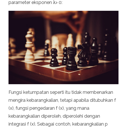
parameter eksponen λ> 0:
Fungsi ketumpatan seperti itu tidak membenarkan
mengira kebarangkalian, tetapi apabila ditubuhkan f
(x), fungsi pengedaran f (x), yang mana
kebarangkalian diperoleh, diperolehi dengan
integrasi f (x). Sebagai contoh, kebarangkalian p