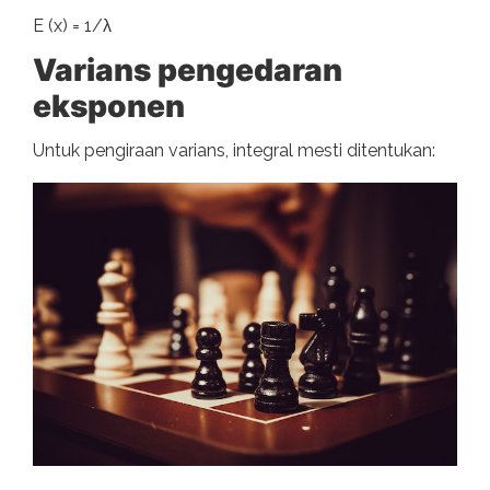
E (x) = 1/λ
Varians pengedaran
eksponen
Untuk pengiraan varians, integral mesti ditentukan: