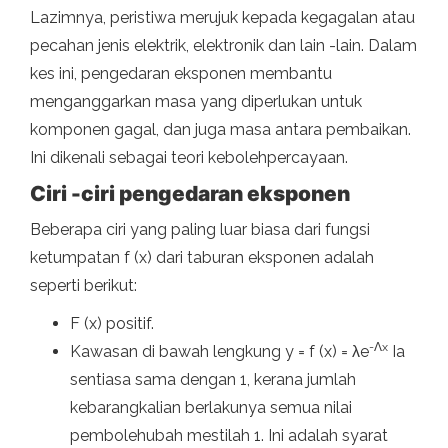
Lazimnya, peristiwa merujuk kepada kegagalan atau
pecahan jenis elektrik, elektronik dan lain -lain. Dalam
kes ini, pengedaran eksponen membantu
menganggarkan masa yang diperlukan untuk
komponen gagal, dan juga masa antara pembaikan.
Ini dikenali sebagai teori kebolehpercayaan.
Ciri -ciri pengedaran eksponen
Beberapa ciri yang paling luar biasa dari fungsi
ketumpatan f (x) dari taburan eksponen adalah
seperti berikut:
F (x) positif.
-Λ
x
Kawasan di bawah lengkung y = f (x) = λe
Ia
sentiasa sama dengan 1, kerana jumlah
kebarangkalian berlakunya semua nilai
pembolehubah mestilah 1. Ini adalah syarat