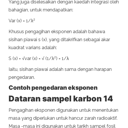
Yang juga diselesaikan dengan kaedah integrasi oleh
bahagian, untuk mendapatkan:
2
Var (x) = 1/λ
Khusus pengagihan eksponen adalah bahawa
sisihan piawai s (x), yang ditakrifkan sebagai akar
kuadrat varians adalah:
2
S (x) = √var (x) = √ (1/λ
) = 1/λ
Iaitu, sisihan piawai adalah sama dengan harapan
pengedaran.
Contoh pengedaran eksponen
Dataran sampel karbon 14
Pengagihan eksponen digunakan untuk menentukan
masa yang diperlukan untuk hancur zarah radioaktif.
Masa -masa ini digunakan untuk tarikh sampel fosil