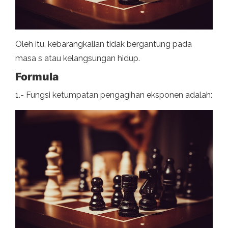
Oleh itu, kebarangkalian tidak bergantung pada
masa s atau kelangsungan hidup.
Formula
1.- Fungsi ketumpatan pengagihan eksponen adalah: