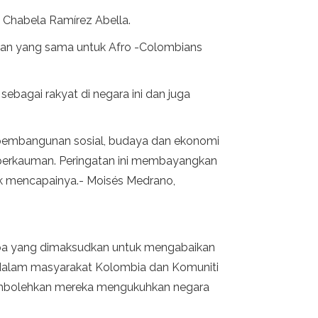
n Chabela Ramírez Abella.
atan yang sama untuk Afro -Colombians
sebagai rakyat di negara ini dan juga
 pembangunan sosial, budaya dan ekonomi
 perkauman. Peringatan ini membayangkan
uk mencapainya.- Moisés Medrano,
r apa yang dimaksudkan untuk mengabaikan
ng dalam masyarakat Kolombia dan Komuniti
 membolehkan mereka mengukuhkan negara