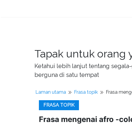
Tapak untuk orang y
Ketahui lebih lanjut tentang sega
berguna di satu tempat
Laman utama
Frasa topik
Frasa menge
FRASA TOPIK
Frasa mengenai afro -co