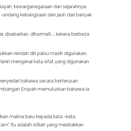
layah, kewarganegaraan dan sejarahnya.
 -undang kebangsaan dan jauh dari banyak
 disebarkan, dihormati ... kerana berbeza
ukkan rendah diri palsu masih digunakan.
 Vanín mengenai kata sifat yang digunakan
n menyedari bahawa secara berterusan
gembangan Eropah memutuskan bahawa ia
ikan makna baru kepada kata -kata.
itam". Itu adalah istilah yang meletakkan