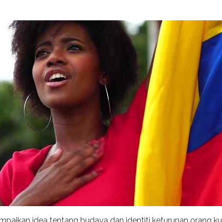
aikan idea tentang budaya dan identiti keturunan orang kuli