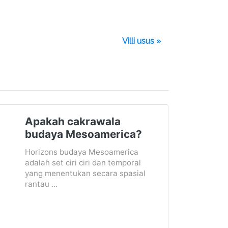
Villi usus »
Apakah cakrawala
budaya Mesoamerica?
Horizons budaya Mesoamerica
adalah set ciri ciri dan temporal
yang menentukan secara spasial
rantau ...