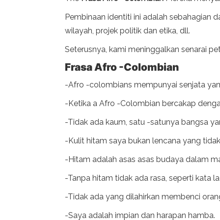
Pembinaan identiti ini adalah sebahagian dar
wilayah, projek politik dan etika, dll.
Seterusnya, kami meninggalkan senarai pet
Frasa Afro -Colombian
-Afro -colombians mempunyai senjata yan
-Ketika a Afro -Colombian bercakap dengan
-Tidak ada kaum, satu -satunya bangsa ya
-Kulit hitam saya bukan lencana yang tida
-Hitam adalah asas asas budaya dalam m
-Tanpa hitam tidak ada rasa, seperti kata la
-Tidak ada yang dilahirkan membenci orang
-Saya adalah impian dan harapan hamba.