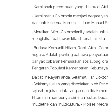
-Kami anak perempuan yang disapu di Afrika
-Kami mahu Colombia menjadi negara yang 
dan untuk semua komuniti.- Juan Manuel S
-Meraikan Afro -Colombianity adalah untuk 
mengiktiraf pahlawan kita di tanah air kit
-Budaya Komuniti Hitam, Root, Afro -Col
negara. Adalah penting bahawa penyertaa
banyak cabaran kemasukan sosial bagi ora
Pengarah Populasi Kementerian Kebudaya
Dapat melayani anda: Selamat Hari Doktor
-Sekiranya jalan yang disediakan oleh Per
sejarah, rujukan, data, angka dan tidak m
Hitam. Ini mempunyai siri manifestasi bu
multietnik dan multikultural.- Moisés Medra