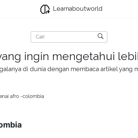
Learnaboutworld
ang ingin mengetahui lebih
la-galanya di dunia dengan membaca artikel yan
nai afro -colombia
lombia