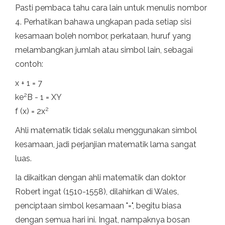
Pasti pembaca tahu cara lain untuk menulis nombor
4. Perhatikan bahawa ungkapan pada setiap sisi
kesamaan boleh nombor, perkataan, huruf yang
melambangkan jumlah atau simbol lain, sebagai
contoh:
x + 1 = 7
2
ke
B - 1 = XY
2
f (x) = 2x
Ahli matematik tidak selalu menggunakan simbol
kesamaan, jadi perjanjian matematik lama sangat
luas.
Ia dikaitkan dengan ahli matematik dan doktor
Robert ingat (1510-1558), dilahirkan di Wales,
penciptaan simbol kesamaan "=", begitu biasa
dengan semua hari ini. Ingat, nampaknya bosan