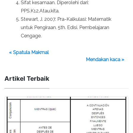
Sifat kesamaan. Diperolehi dari:
PPS.K12.Atau.kita.
Stewart, J. 2007. Pra-Kalkulasi: Matematik
untuk Pengiraan. 5th. Edisi. Pembelajaran
Cengage.
« Spatula Makmal
Mendakan kaca »
Artikel Terbaik