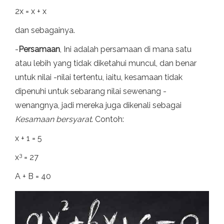
2x = x + x
dan sebagainya.
-
Persamaan
, Ini adalah persamaan di mana satu
atau lebih yang tidak diketahui muncul, dan benar
untuk nilai -nilai tertentu, iaitu, kesamaan tidak
dipenuhi untuk sebarang nilai sewenang -
wenangnya, jadi mereka juga dikenali sebagai
Kesamaan bersyarat
. Contoh:
x + 1 = 5
3
x
= 27
A + B = 40