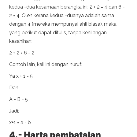
kedua -dua kesamaan berangka ini: 2 + 2 = 4 dan 6 -
2 = 4. Oleh kerana kedua -duanya adalah sama
dengan 4 (mereka mempunyai ahli biasa), maka
yang berikut dapat ditulis, tanpa kehilangan
kesahihan:
2 + 2 = 6 - 2
Contoh lain, kali ini dengan huruf:
Ya x + 1 = 5
Dan
A - B = 5
Jadi:
x+1 = a - b
4.- Harta pembatalan