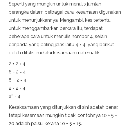
Seperti yang mungkin untuk menulis jumlah
berangka dalam pelbagai cara, kesamaan digunakan
untuk menunjukkannya. Mengambil kes tertentu
untuk menggambarkan perkara itu, terdapat
beberapa cara untuk menulis nombor 4, selain
daripada yang paling jelas iaitu 4 = 4, yang berikut
boleh ditulis, melalui kesamaan matematik:
2 + 2 = 4
6 - 2 = 4
8 ÷ 2 = 4
2 × 2 = 4
2
2
= 4
Kesaksamaan yang ditunjukkan di sini adalah benar,
tetapi kesamaan mungkin tidak, contohnya 10 + 5 =
20 adalah palsu, kerana 10 + 5 = 15.