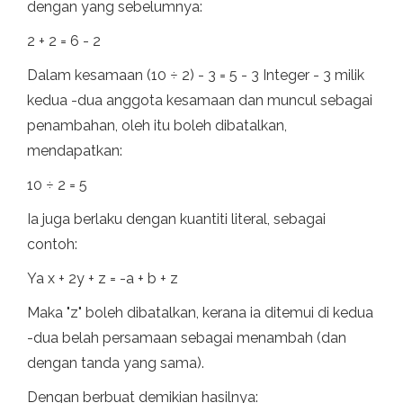
dengan yang sebelumnya:
2 + 2 = 6 - 2
Dalam kesamaan (10 ÷ 2) - 3 = 5 - 3 Integer - 3 milik
kedua -dua anggota kesamaan dan muncul sebagai
penambahan, oleh itu boleh dibatalkan,
mendapatkan:
10 ÷ 2 = 5
Ia juga berlaku dengan kuantiti literal, sebagai
contoh:
Ya x + 2y + z = -a + b + z
Maka "z" boleh dibatalkan, kerana ia ditemui di kedua
-dua belah persamaan sebagai menambah (dan
dengan tanda yang sama).
Dengan berbuat demikian hasilnya: