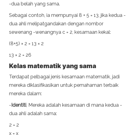
-dua belah yang sama.
Sebagai contoh, ia mempunyai 8 + 5 = 13, jika kedua -
dua ahli melipatgandakan dengan nombor
sewenang -wenangnya c = 2, kesamaan kekal:
(8+5) × 2 = 13 × 2
13 × 2 = 26
Kelas matematik yang sama
Terdapat pelbagai jenis kesamaan matematik, jadi
mereka diklasifikasikan untuk pemahaman terbaik
mereka dalam:
-
Identiti
, Mereka adalah kesamaan di mana kedua -
dua ahli adalah sama:
2 = 2
x = x