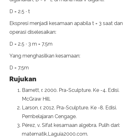
D = 2.5 ∙ t
Ekspresi menjadi kesamaan apabila t = 3 saat dan
operasi diselesaikan:
D = 2.5 ∙ 3 m = 7.5m
Yang menghasilkan kesamaan:
D = 7.5m
Rujukan
Barnett, r. 2000. Pra-Sculpture. Ke -4. Edisi.
McGraw Hill.
Larson, r. 2012. Pra-Sculpture. Ke -8. Edisi.
Pembelajaran Cengage.
Pérez, v. Sifat kesamaan algebra. Pulih dari:
matematik.Laguia2000.com.