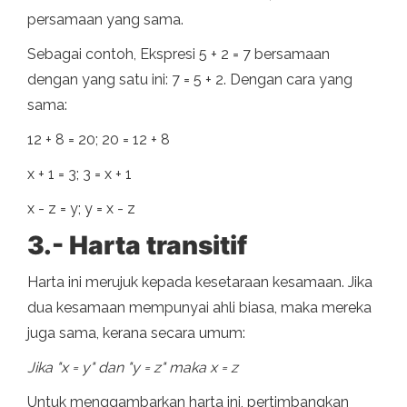
persamaan yang sama.
Sebagai contoh, Ekspresi 5 + 2 = 7 bersamaan
dengan yang satu ini: 7 = 5 + 2. Dengan cara yang
sama:
12 + 8 = 20; 20 = 12 + 8
x + 1 = 3; 3 = x + 1
x - z = y; y = x - z
3.- Harta transitif
Harta ini merujuk kepada kesetaraan kesamaan. Jika
dua kesamaan mempunyai ahli biasa, maka mereka
juga sama, kerana secara umum:
Jika "x = y" dan "y = z" maka x = z
Untuk menggambarkan harta ini, pertimbangkan