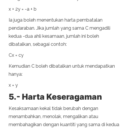
x + 2y = -a + b
Ia juga boleh menentukan harta pembatalan
pendaraban. Jika jumlah yang sama C mengadili
kedua -dua ahli kesamaan, jumlah ini boleh
dibatalkan, sebagai contoh:
Cx = cy
Kemudian C boleh dibatalkan untuk mendapatkan
hanya:
x = y
5.- Harta Keseragaman
Kesaksamaan kekal tidak berubah dengan
menambahkan, menolak, mengalikan atau
membahagikan dengan kuantiti yang sama di kedua