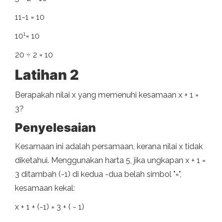
11-1 = 10
1
10
= 10
20 ÷ 2 = 10
Latihan 2
Berapakah nilai x yang memenuhi kesamaan x + 1 =
3?
Penyelesaian
Kesamaan ini adalah persamaan, kerana nilai x tidak
diketahui. Menggunakan harta 5, jika ungkapan x + 1 =
3 ditambah (-1) di kedua -dua belah simbol "=",
kesamaan kekal:
x + 1 + (-1) = 3 + ( - 1)