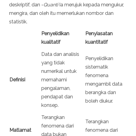
deskriptif, dan -
Quanti
Ia merujuk kepada mengukur,
mengira, dan oleh itu memerlukan nombor dan
statistik.
Penyelidikan
Penyiasatan
kualitatif
kuantitatif
Data dan analisis
Penyelidikan
yang tidak
sistematik
numerikal untuk
fenomena
Definisi
memahami
mengambil data
pengalaman,
berangka dan
pendapat dan
boleh diukur.
konsep.
Terangkan
Terangkan
fenomena dari
Matlamat
fenomena dari
data bukan