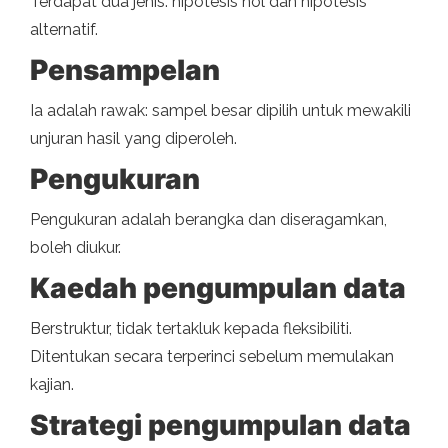
Terdapat dua jenis: hipotesis nol dan hipotesis
alternatif.
Pensampelan
Ia adalah rawak: sampel besar dipilih untuk mewakili
unjuran hasil yang diperoleh.
Pengukuran
Pengukuran adalah berangka dan diseragamkan,
boleh diukur.
Kaedah pengumpulan data
Berstruktur, tidak tertakluk kepada fleksibiliti.
Ditentukan secara terperinci sebelum memulakan
kajian.
Strategi pengumpulan data