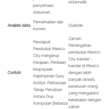
sistematik.
penyertaan,
dokumen.
Pemerhatian dan
Analisis data
Statistik.
komen.
Zaman
Pendapat
Pertengahan
Penduduk Mexico
penduduk Mexico
City mengenai
City, bandar -
Kerajaan, Penilaian
bandar di Mexico
keupayaan
Contoh
dengan lebih
Kepimpinan Guru
banyak obesiti,
Institut, Perbezaan
peratusan orang
Tahap Penulisan
yang mengalami
Antara Dua
kekebalan dengan
Kumpulan Berbeza
vaksin