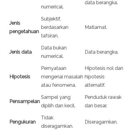
data berangka.
numerical.
Subjektif,
Jenis
berdasarkan
Matlamat.
pengetahuan
tafsiran.
Data bukan
Jenis data
Data berangka.
numerical.
Pernyataan
Hipotesis nol dan
Hipotesis
mengenai masalah
hipotesis
atau fenomena.
alternatif.
Sampel yang
Penduduk rawak
Pensampelan
dipilih dan kecil.
dan besar.
Tidak
Pengukuran
Diseragamkan.
diseragamkan.