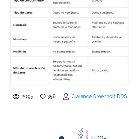
2095
358
Clarence Greenholt DDS