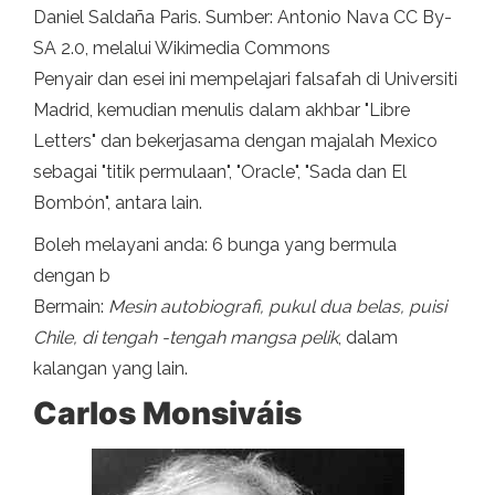
Daniel Saldaña Paris. Sumber: Antonio Nava CC By-
SA 2.0, melalui Wikimedia Commons
Penyair dan esei ini mempelajari falsafah di Universiti
Madrid, kemudian menulis dalam akhbar "Libre
Letters" dan bekerjasama dengan majalah Mexico
sebagai "titik permulaan", "Oracle", "Sada dan El
Bombón", antara lain.
Boleh melayani anda: 6 bunga yang bermula
dengan b
Bermain:
Mesin autobiografi, pukul dua belas, puisi
Chile, di tengah -tengah mangsa pelik
, dalam
kalangan yang lain.
Carlos Monsiváis