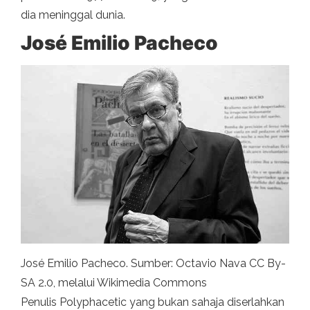
dia meninggal dunia.
José Emilio Pacheco
José Emilio Pacheco. Sumber: Octavio Nava CC By-
SA 2.0, melalui Wikimedia Commons
Penulis Polyphacetic yang bukan sahaja diserlahkan