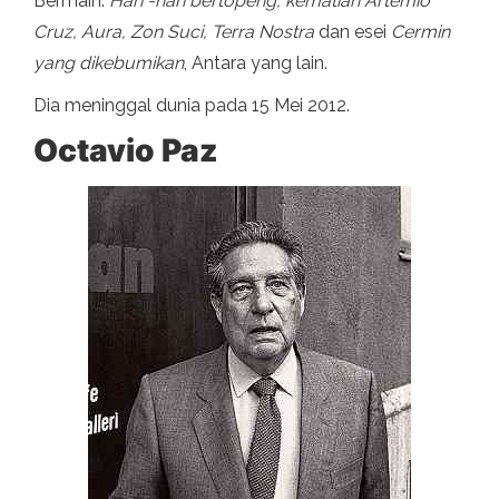
Bermain:
Hari -hari bertopeng, kematian Artemio
Cruz, Aura, Zon Suci, Terra Nostra
dan esei
Cermin
yang dikebumikan
, Antara yang lain.
Dia meninggal dunia pada 15 Mei 2012.
Octavio Paz