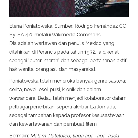
Elena Poniatowska. Sumber: Rodrigo Fernández CC
By-SA 4.0, melalui Wikimedia Commons
Dia adalah wartawan dan penulis Mexico yang
dilahirkan di Perancis pada tahun 1932. Ia dikenali
sebagai "puteri merah" dan sebagai pertahanan aktif
hak wanita, orang asli dan masyarakat.
Poniatowska telah meneroka banyak genre sastera:
cerita, novel, esei, puisi, kronik dan dalam
wawancara. Beliau telah menjadi kolaborator dalam
pelbagai penerbitan, seperti akhbar La Jornada,
sebagai tambahan kepada profesor kesusasteraan
dan kewartawanan dan pembuat filem.
Bermain:
Malam Tlatelolco, tiada apa -apa, tiada