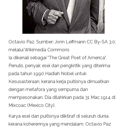
Octavio Paz. Sumber: Jonn Leffmann CC By-SA 3.0,
melalui Wikimedia Commons
Ia dikenali sebagai "The Great Poet of America".
Penulis, penyair, esei dan pengkritik yang diterima
pada tahun 1990 Hadiah Nobel untuk
Kesusasteraan, kerana kerja puitisnya dimuatkan
dengan metafora yang sempurna dan
mempesonakan. Dia dilahirkan pada 31 Mac 1914 di
Mixcoac (Mexico City).
Karya esei dan puitisnya diiktiraf di seluruh dunia
kerana koherennya yang mendalam. Octavio Paz