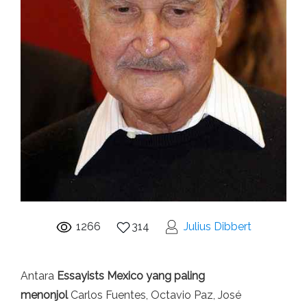
1266
314
Julius Dibbert
Antara
Essayists Mexico yang paling
menonjol
Carlos Fuentes, Octavio Paz, José