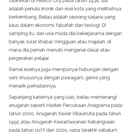
Dilahirkan di Mexico City pada tahun 1938, dia
adalah penulis kronik dan esei kota yang melihatnya
berkembang. Beliau adalah seorang sarjana yang
lulus dalam ekonomi, falsafah dan teologi. Di
samping itu, dari usia muda dia bekerjasama dengan
banyak surat khabar, mingguan atau majalah, di
mana dia pernah menulis mengenai dasar atau
pergerakan pelajar.
Ramai eseinya juga mempunyai hubungan dengan
seni, khususnya dengan pawagam, genre yang
menarik perhatiannya.
Sepanjang kariernya yang luas, beliau memenangi
anugerah seperti Hadiah Percubaan Anagrama pada
tahun 2000, Anugerah Xavier Villaurrutia pada tahun
1995 atau Anugerah Kewartawanan Kebangsaan
pada tahun 1977 dan 2009, yang terakhir sebelum