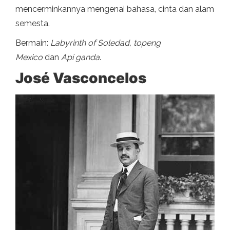
mencerminkannya mengenai bahasa, cinta dan alam
semesta.
Bermain:
Labyrinth of Soledad, topeng
Mexico
dan
Api ganda
.
José Vasconcelos