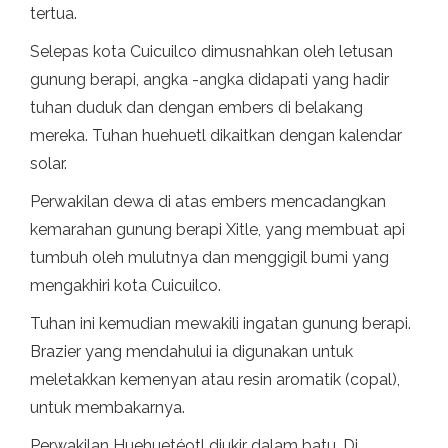
tertua.
Selepas kota Cuicuilco dimusnahkan oleh letusan
gunung berapi, angka -angka didapati yang hadir
tuhan duduk dan dengan embers di belakang
mereka. Tuhan huehuetl dikaitkan dengan kalendar
solar.
Perwakilan dewa di atas embers mencadangkan
kemarahan gunung berapi Xitle, yang membuat api
tumbuh oleh mulutnya dan menggigil bumi yang
mengakhiri kota Cuicuilco.
Tuhan ini kemudian mewakili ingatan gunung berapi.
Brazier yang mendahului ia digunakan untuk
meletakkan kemenyan atau resin aromatik (copal),
untuk membakarnya.
Perwakilan Huehuetéotl diukir dalam batu. Di