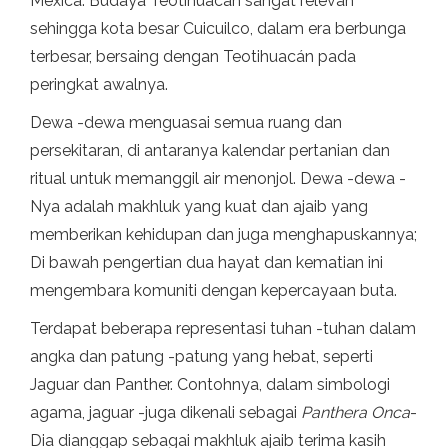
Mexica. Budaya Teotihuacan sangat relevan
sehingga kota besar Cuicuilco, dalam era berbunga
terbesar, bersaing dengan Teotihuacán pada
peringkat awalnya.
Dewa -dewa menguasai semua ruang dan
persekitaran, di antaranya kalendar pertanian dan
ritual untuk memanggil air menonjol. Dewa -dewa -
Nya adalah makhluk yang kuat dan ajaib yang
memberikan kehidupan dan juga menghapuskannya;
Di bawah pengertian dua hayat dan kematian ini
mengembara komuniti dengan kepercayaan buta.
Terdapat beberapa representasi tuhan -tuhan dalam
angka dan patung -patung yang hebat, seperti
Jaguar dan Panther. Contohnya, dalam simbologi
agama, jaguar -juga dikenali sebagai
Panthera Onca
-
Dia dianggap sebagai makhluk ajaib terima kasih