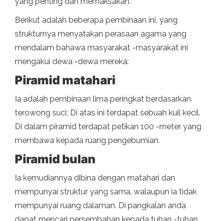
yang penting dan memaksakan.
Berikut adalah beberapa pembinaan ini, yang
strukturnya menyatakan perasaan agama yang
mendalam bahawa masyarakat -masyarakat ini
mengakui dewa -dewa mereka:
Piramid matahari
Ia adalah pembinaan lima peringkat berdasarkan
terowong suci; Di atas ini terdapat sebuah kuil kecil.
Di dalam piramid terdapat petikan 100 -meter yang
membawa kepada ruang pengebumian.
Piramid bulan
Ia kemudiannya dibina dengan matahari dan
mempunyai struktur yang sama, walaupun ia tidak
mempunyai ruang dalaman. Di pangkalan anda
dapat mencari persembahan kepada tuhan -tuhan,