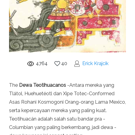
4764
40
Erick Krajcik
The
Dewa Teotihuacanos
-Antara mereka yang
Tlátol, Huehuetéotl dan Xipe Totec-Conformed
Asas Rohani Kosmogoni Orang-orang Lama Mexico,
serta kepercayaan mereka yang paling kuat.
Teotihuacán adalah salah satu bandar pra -
Columbian yang paling berkembang, jadi dewa -