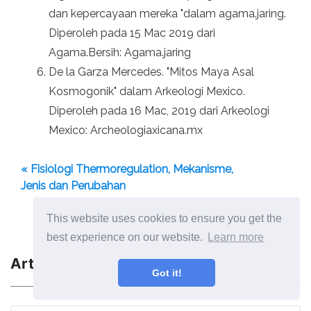
dan kepercayaan mereka "dalam agama.jaring.
Diperoleh pada 15 Mac 2019 dari
Agama.Bersih: Agama.jaring
De la Garza Mercedes. "Mitos Maya Asal
Kosmogonik" dalam Arkeologi Mexico.
Diperoleh pada 16 Mac, 2019 dari Arkeologi
Mexico: Archeologiaxicana.mx
« Fisiologi Thermoregulation, Mekanisme,
Jenis dan Perubahan
Flora dan Fauna Arus Lebih banyak spesies
wakil »
This website uses cookies to ensure you get the
best experience on our website.
Learn more
Artikel Terbaik
Got it!