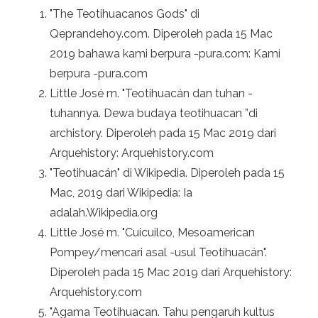
"The Teotihuacanos Gods" di
Qeprandehoy.com. Diperoleh pada 15 Mac
2019 bahawa kami berpura -pura.com: Kami
berpura -pura.com
Little José m. "Teotihuacán dan tuhan -
tuhannya. Dewa budaya teotihuacan ”di
archistory. Diperoleh pada 15 Mac 2019 dari
Arquehistory: Arquehistory.com
"Teotihuacán" di Wikipedia. Diperoleh pada 15
Mac, 2019 dari Wikipedia: Ia
adalah.Wikipedia.org
Little José m. "Cuicuilco, Mesoamerican
Pompey/mencari asal -usul Teotihuacán".
Diperoleh pada 15 Mac 2019 dari Arquehistory:
Arquehistory.com
"Agama Teotihuacan. Tahu pengaruh kultus