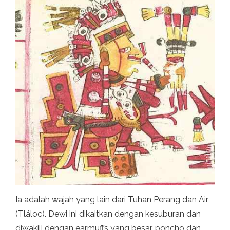
Ia adalah wajah yang lain dari Tuhan Perang dan Air
(Tláloc). Dewi ini dikaitkan dengan kesuburan dan
diwakili dengan earmuffs yang besar, poncho dan