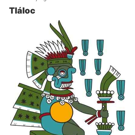
Tláloc