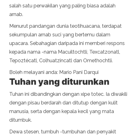
salah satu perwakilan yang paling biasa adalah
arnab.
Menurut pandangan dunia teotihuacana, terdapat
sekumpulan arnab suci yang bertemu dalam
upacara. Sebahagian daripada ini memberi respons
kepada nama -nama Macuiltochtli, Texcatzonatl,
Tepoztécatl, Colhuatzincatl dan Omethochtli.
Boleh melayani anda: Mario Pani Darqui
Tuhan yang diturunkan
Tuhan ini dibandingkan dengan xipe totec. Ia diwakili
dengan pisau berdarah dan ditutup dengan kulit
manusia, serta dengan kepala kecil yang mata
ditumbuk.
Dewa stesen, tumbuh -tumbuhan dan penyakit