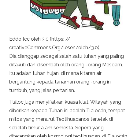
Eddo [cc oleh 3.0 (https: //
creativeCommons.Org/lesen/oleh/3.0)]
Dia dianggap sebagai salah satu tuhan yang paling
ditakuti dan disembah oleh orang -orang Mesoam.
Itu adalah tuhan hujan, di mana kitaran air
bergantung kepada tanaman orang -orang ini
tumbuh, yang jelas pertanian.
Tláloc juga menyifatkan kuasa kilat. Wilayah yang
diberikan kepada Tuhan ini adalah Tlalocán, tempat
mitos yang menurut Teotihuacanos terletak di
sebelah timur alam semesta. Seperti yang
diterangkan oleh kosmologi teotihuacan, di Tlalocán