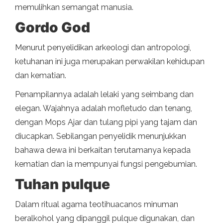
memulihkan semangat manusia.
Gordo God
Menurut penyelidikan arkeologi dan antropologi,
ketuhanan ini juga merupakan perwakilan kehidupan
dan kematian.
Penampilannya adalah lelaki yang seimbang dan
elegan. Wajahnya adalah mofletudo dan tenang,
dengan Mops Ajar dan tulang pipi yang tajam dan
diucapkan. Sebilangan penyelidik menunjukkan
bahawa dewa ini berkaitan terutamanya kepada
kematian dan ia mempunyai fungsi pengebumian.
Tuhan pulque
Dalam ritual agama teotihuacanos minuman
beralkohol yang dipanggil pulque digunakan, dan