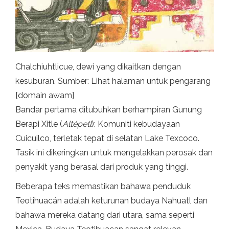
Chalchiuhtlicue, dewi yang dikaitkan dengan
kesuburan. Sumber: Lihat halaman untuk pengarang
[domain awam]
Bandar pertama ditubuhkan berhampiran Gunung
Berapi Xitle (
Altépetl
): Komuniti kebudayaan
Cuicuilco, terletak tepat di selatan Lake Texcoco.
Tasik ini dikeringkan untuk mengelakkan perosak dan
penyakit yang berasal dari produk yang tinggi.
Beberapa teks memastikan bahawa penduduk
Teotihuacán adalah keturunan budaya Nahuatl dan
bahawa mereka datang dari utara, sama seperti