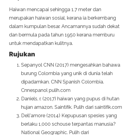
Haiwan mencapai sehingga 1.7 meter dan
merupakan haiwan sosial, kerana ia berkembang
dalam kumpulan besar. Ancamannya sudah dekat
dan bermula pada tahun 1950 kerana memburu
untuk mendapatkan kulitnya.
Rujukan
Sepanyol CNN (2017) mengesahkan bahawa
burung Colombia yang unik di dunia telah
dipadamkan. CNN Spanish Colombia.
Cnnespanol pulih.com
Daniels, r. (2017) haiwan yang pupus di hutan
hujan amazon. Saintifik. Pulih dari saintifik.com
Dell'amore (2014) Kepupusan spesies yang
berlaku 1,000 schouse terpantas manusia?
National Geographic. Pulih dari