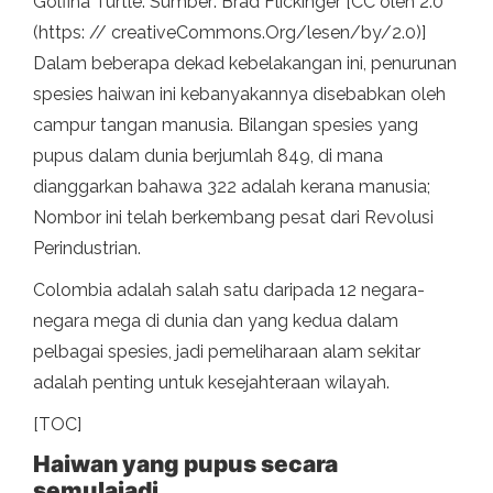
Golfina Turtle. Sumber: Brad Flickinger [CC oleh 2.0
(https: // creativeCommons.Org/lesen/by/2.0)]
Dalam beberapa dekad kebelakangan ini, penurunan
spesies haiwan ini kebanyakannya disebabkan oleh
campur tangan manusia. Bilangan spesies yang
pupus dalam dunia berjumlah 849, di mana
dianggarkan bahawa 322 adalah kerana manusia;
Nombor ini telah berkembang pesat dari Revolusi
Perindustrian.
Colombia adalah salah satu daripada 12 negara-
negara mega di dunia dan yang kedua dalam
pelbagai spesies, jadi pemeliharaan alam sekitar
adalah penting untuk kesejahteraan wilayah.
[TOC]
Haiwan yang pupus secara
semulajadi