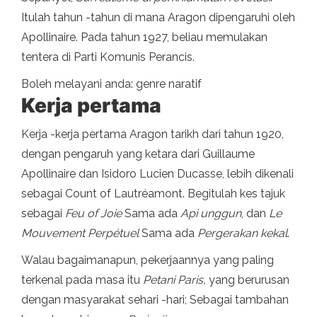
Itulah tahun -tahun di mana Aragon dipengaruhi oleh
Apollinaire. Pada tahun 1927, beliau memulakan
tentera di Parti Komunis Perancis.
Boleh melayani anda: genre naratif
Kerja pertama
Kerja -kerja pertama Aragon tarikh dari tahun 1920,
dengan pengaruh yang ketara dari Guillaume
Apollinaire dan Isidoro Lucien Ducasse, lebih dikenali
sebagai Count of Lautréamont. Begitulah kes tajuk
sebagai
Feu of Joie
Sama ada
Api unggun
, dan
Le
Mouvement Perpétuel
Sama ada
Pergerakan kekal
.
Walau bagaimanapun, pekerjaannya yang paling
terkenal pada masa itu
Petani Paris,
yang berurusan
dengan masyarakat sehari -hari; Sebagai tambahan