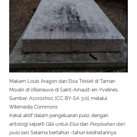
Makam Louis Aragon dan Elsa Triolet di Taman
Moulin di Villeneuve di Saint-Arnault-en-Yvelines.
Sumber: Accrochoc [CC BY-SA 3.0], melalui
Wikimedia Commons
Kekal aktif dalam pengeluaran puisi, dengan
antologi seperti
Gila untuk Elsa
dan
Perpisahan dan
puisi lain
. Selama bertahun -tahun kesihatannya