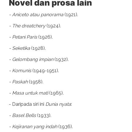
Novel dan prosa lain
- Aniceto atau panorama
(1921).
- The dreatchery
(1924).
- Petani Paris
(1926).
- Seketika
(1928).
- Gelombang impian
(1932).
- Komunis
(1949-1951).
- Paskah
(1958).
- Masa untuk mati
(1965).
- Daripada siri ini
Dunia nyata
:
- Basel Bells
(1933).
- Kejiranan yang indah
(1936).