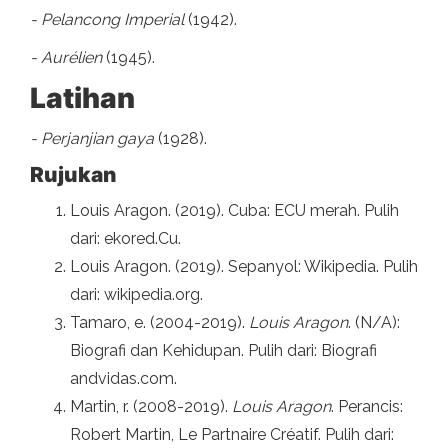
- Pelancong Imperial
(1942).
- Aurélien
(1945).
Latihan
- Perjanjian gaya
(1928).
Rujukan
Louis Aragon. (2019). Cuba: ECU merah. Pulih
dari: ekored.Cu.
Louis Aragon. (2019). Sepanyol: Wikipedia. Pulih
dari: wikipedia.org.
Tamaro, e. (2004-2019).
Louis Aragon
. (N/A):
Biografi dan Kehidupan. Pulih dari: Biografi
andvidas.com.
Martin, r. (2008-2019).
Louis Aragon
. Perancis:
Robert Martin, Le Partnaire Créatif. Pulih dari: