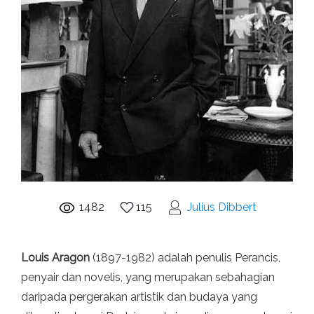
1482
115
Julius Dibbert
Louis Aragon
(1897-1982) adalah penulis Perancis,
penyair dan novelis, yang merupakan sebahagian
daripada pergerakan artistik dan budaya yang