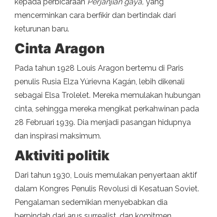
kepada perbicaraan
Perjanjian gaya,
yang
mencerminkan cara berfikir dan bertindak dari
keturunan baru.
Cinta Aragon
Pada tahun 1928 Louis Aragon bertemu di Paris
penulis Rusia Elza Yúrievna Kagán, lebih dikenali
sebagai Elsa Trolelet. Mereka memulakan hubungan
cinta, sehingga mereka mengikat perkahwinan pada
28 Februari 1939. Dia menjadi pasangan hidupnya
dan inspirasi maksimum.
Aktiviti politik
Dari tahun 1930, Louis memulakan penyertaan aktif
dalam Kongres Penulis Revolusi di Kesatuan Soviet.
Pengalaman sedemikian menyebabkan dia
berpindah dari arus surrealist, dan komitmen