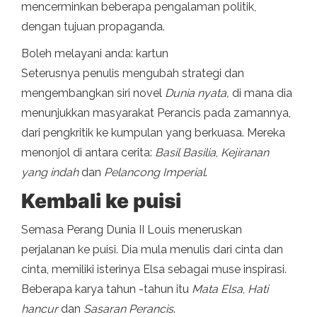
mencerminkan beberapa pengalaman politik,
dengan tujuan propaganda.
Boleh melayani anda: kartun
Seterusnya penulis mengubah strategi dan
mengembangkan siri novel
Dunia nyata,
di mana dia
menunjukkan masyarakat Perancis pada zamannya,
dari pengkritik ke kumpulan yang berkuasa. Mereka
menonjol di antara cerita:
Basil Basilia
,
Kejiranan
yang indah
dan
Pelancong Imperial
.
Kembali ke puisi
Semasa Perang Dunia II Louis meneruskan
perjalanan ke puisi. Dia mula menulis dari cinta dan
cinta, memiliki isterinya Elsa sebagai muse inspirasi.
Beberapa karya tahun -tahun itu
Mata Elsa
,
Hati
hancur
dan
Sasaran Perancis
.