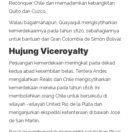
Reconquer Chile dan memadamkan kebangkitan
Quito dan Cuzco.
Walau bagaimanapun, Guayaquil mengisytiharkan
kemerdekaannya pada tahun 1820, sebahagiannya
untuk bantuan dari Gran Colombia de Simón Bolívar.
Hujung Viceroyalty
Perjuangan kemerdekaan meningkat pada dekad
kedua abad kesembilan belas. Tentera Andes
mengalahkan Realis dan Chile mengisytiharkan
kemerdekaan mereka pada tahun 1818. Ini
membolehkan orang Chile untuk bersekutu di
wilayah -wilayah United Río de la Plata dan
menganjurkan ekspedisi ketenteraan di bawah José
de San Martín.
Pasukan pemberontak mengambil pelabuhan Pisco,