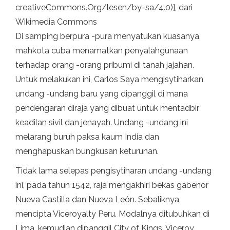
creativeCommons.Org/lesen/by-sa/4.0)], dari
Wikimedia Commons
Di samping berpura -pura menyatukan kuasanya,
mahkota cuba menamatkan penyalahgunaan
terhadap orang -orang pribumi di tanah jajahan.
Untuk melakukan ini, Carlos Saya mengisytiharkan
undang -undang baru yang dipanggil di mana
pendengaran diraja yang dibuat untuk mentadbir
keadilan sivil dan jenayah. Undang -undang ini
melarang buruh paksa kaum India dan
menghapuskan bungkusan keturunan.
Tidak lama selepas pengisytiharan undang -undang
ini, pada tahun 1542, raja mengakhiri bekas gabenor
Nueva Castilla dan Nueva León. Sebaliknya,
mencipta Viceroyalty Peru. Modalnya ditubuhkan di
Lima, kemudian dipanggil City of Kings. Viceroy