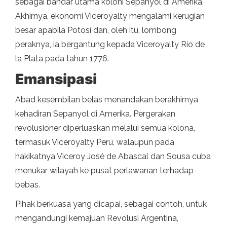
sebagai bandar utama koloni Sepanyol di Amerika.
Akhirnya, ekonomi Viceroyalty mengalami kerugian
besar apabila Potosí dan, oleh itu, lombong
peraknya, ia bergantung kepada Viceroyalty Río de
la Plata pada tahun 1776.
Emansipasi
Abad kesembilan belas menandakan berakhirnya
kehadiran Sepanyol di Amerika. Pergerakan
revolusioner diperluaskan melalui semua kolona, ​​
termasuk Viceroyalty Peru, walaupun pada
hakikatnya Viceroy José de Abascal dan Sousa cuba
menukar wilayah ke pusat perlawanan terhadap
bebas.
Pihak berkuasa yang dicapai, sebagai contoh, untuk
mengandungi kemajuan Revolusi Argentina,