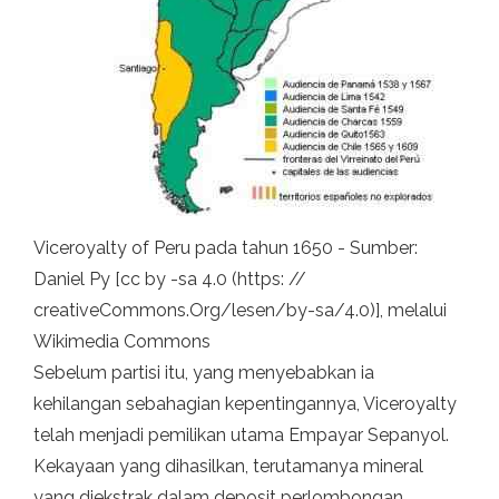
Viceroyalty of Peru pada tahun 1650 - Sumber:
Daniel Py [cc by -sa 4.0 (https: //
creativeCommons.Org/lesen/by-sa/4.0)], melalui
Wikimedia Commons
Sebelum partisi itu, yang menyebabkan ia
kehilangan sebahagian kepentingannya, Viceroyalty
telah menjadi pemilikan utama Empayar Sepanyol.
Kekayaan yang dihasilkan, terutamanya mineral
yang diekstrak dalam deposit perlombongan