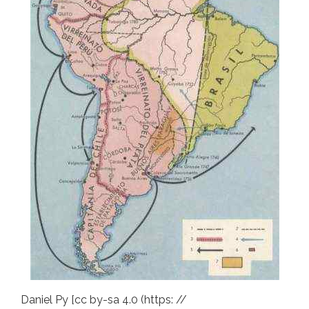
Daniel Py [cc by-sa 4.0 (https: //