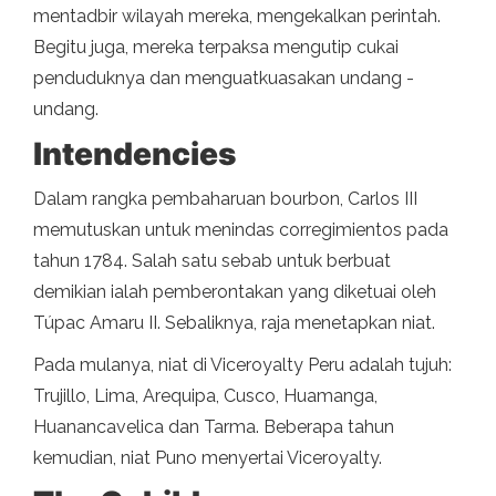
mentadbir wilayah mereka, mengekalkan perintah.
Begitu juga, mereka terpaksa mengutip cukai
penduduknya dan menguatkuasakan undang -
undang.
Intendencies
Dalam rangka pembaharuan bourbon, Carlos III
memutuskan untuk menindas corregimientos pada
tahun 1784. Salah satu sebab untuk berbuat
demikian ialah pemberontakan yang diketuai oleh
Túpac Amaru II. Sebaliknya, raja menetapkan niat.
Pada mulanya, niat di Viceroyalty Peru adalah tujuh:
Trujillo, Lima, Arequipa, Cusco, Huamanga,
Huanancavelica dan Tarma. Beberapa tahun
kemudian, niat Puno menyertai Viceroyalty.