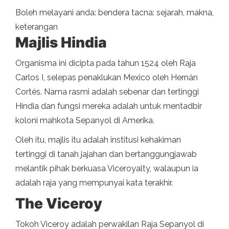
Boleh melayani anda: bendera tacna: sejarah, makna,
keterangan
Majlis Hindia
Organisma ini dicipta pada tahun 1524 oleh Raja
Carlos I, selepas penaklukan Mexico oleh Hernán
Cortés. Nama rasmi adalah sebenar dan tertinggi
Hindia dan fungsi mereka adalah untuk mentadbir
koloni mahkota Sepanyol di Amerika.
Oleh itu, majlis itu adalah institusi kehakiman
tertinggi di tanah jajahan dan bertanggungjawab
melantik pihak berkuasa Viceroyalty, walaupun ia
adalah raja yang mempunyai kata terakhir.
The Viceroy
Tokoh Viceroy adalah perwakilan Raja Sepanyol di