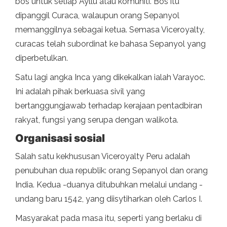
bos untuk setiap Ayllu atau komuniti. Bos itu
dipanggil Curaca, walaupun orang Sepanyol
memanggilnya sebagai ketua. Semasa Viceroyalty,
curacas telah subordinat ke bahasa Sepanyol yang
diperbetulkan.
Satu lagi angka Inca yang dikekalkan ialah Varayoc.
Ini adalah pihak berkuasa sivil yang
bertanggungjawab terhadap kerajaan pentadbiran
rakyat, fungsi yang serupa dengan walikota.
Organisasi sosial
Salah satu kekhususan Viceroyalty Peru adalah
penubuhan dua republik: orang Sepanyol dan orang
India. Kedua -duanya ditubuhkan melalui undang -
undang baru 1542, yang diisytiharkan oleh Carlos I.
Masyarakat pada masa itu, seperti yang berlaku di