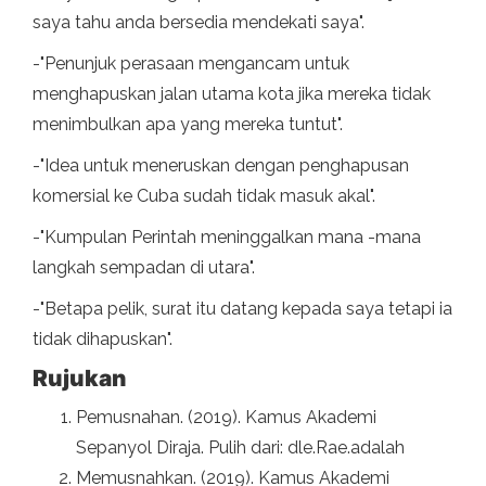
saya tahu anda bersedia mendekati saya".
-"Penunjuk perasaan mengancam untuk
menghapuskan jalan utama kota jika mereka tidak
menimbulkan apa yang mereka tuntut".
-"Idea untuk meneruskan dengan penghapusan
komersial ke Cuba sudah tidak masuk akal".
-"Kumpulan Perintah meninggalkan mana -mana
langkah sempadan di utara".
-"Betapa pelik, surat itu datang kepada saya tetapi ia
tidak dihapuskan".
Rujukan
Pemusnahan. (2019). Kamus Akademi
Sepanyol Diraja. Pulih dari: dle.Rae.adalah
Memusnahkan. (2019). Kamus Akademi