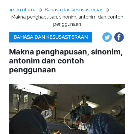
Laman utama
Bahasa dan kesusasteraan
Makna penghapusan, sinonim, antonim dan contoh
penggunaan
BAHASA DAN KESUSASTERAAN
Makna penghapusan, sinonim,
antonim dan contoh
penggunaan