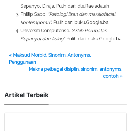
Sepanyol Diraja. Pulih dari: dle.Rae.adalah
Phillip Sapp.
"Patologi lisan dan maxillofacial
kontemporari"
. Pulih dari: buku.Google.ba
Universiti Computense.
"Arkib Perubatan
Sepanyol dan Asing".
Pulih dari: buku.Google.ba
« Maksud Morbid, Sinonim, Antonyms,
Penggunaan
Makna pelbagai disiplin, sinonim, antonyms,
contoh »
Artikel Terbaik