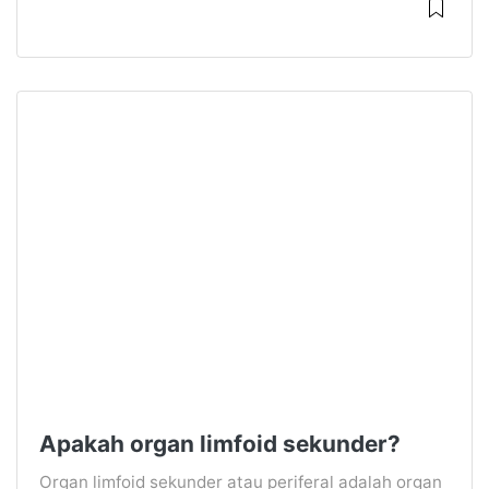
Apakah organ limfoid sekunder?
Organ limfoid sekunder atau periferal adalah organ