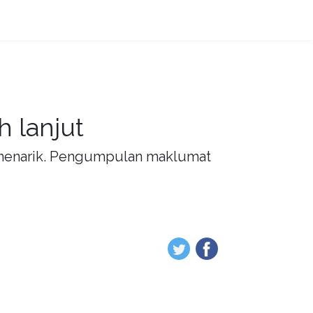
 lanjut
g menarik. Pengumpulan maklumat