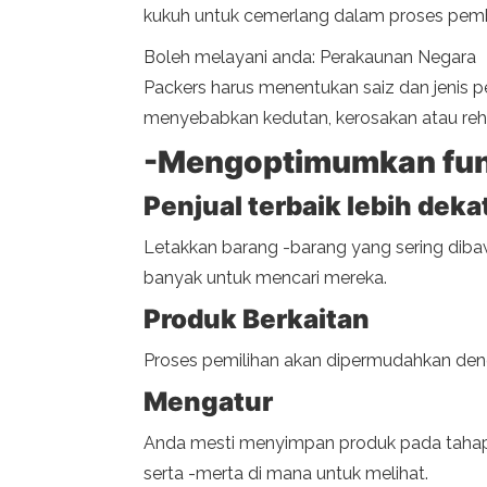
kukuh untuk cemerlang dalam proses pembu
Boleh melayani anda: Perakaunan Negara
Packers harus menentukan saiz dan jenis 
menyebabkan kedutan, kerosakan atau reh
-Mengoptimumkan fun
Penjual terbaik lebih deka
Letakkan barang -barang yang sering diba
banyak untuk mencari mereka.
Produk Berkaitan
Proses pemilihan akan dipermudahkan denga
Mengatur
Anda mesti menyimpan produk pada tahap y
serta -merta di mana untuk melihat.