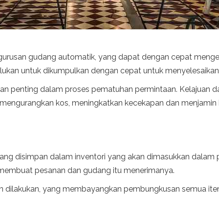
urusan gudang automatik, yang dapat dengan cepat mengena
lukan untuk dikumpulkan dengan cepat untuk menyelesaikan
n penting dalam proses pematuhan permintaan. Kelajuan da
a mengurangkan kos, meningkatkan kecekapan dan menjamin
 yang disimpan dalam inventori yang akan dimasukkan dalam 
 membuat pesanan dan gudang itu menerimanya.
an dilakukan, yang membayangkan pembungkusan semua ite