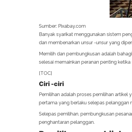
Sumber: Pixabay.com
Banyak syarikat menggunakan sistem peng
dan membenarkan unsur -unsur yang diper
Memilih dan pembungkusan adalah bahagia
selesai memainkan peranan penting ketik
[TOC]
Ciri -ciri
Pemilihan adalah proses pemilihan artikel
pertama yang berlaku selepas pelanggan
Selepas pemilihan, pembungkusan pesan
penghantaran pelanggan.