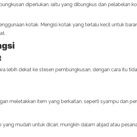
ngkusan diperlukan, iaitu yang dibungkus dan pelabelan kota
penggunaan kotak. Mengisi kotak yang terlalu kecil untuk b
at.
gsi
t
wa lebih dekat ke stesen pembungkusan, dengan cara itu tid
n meletakkan item yang berkaitan, seperti syampu dan perap
ang mudah untuk dicari, mungkin dalam abjad atau pesanan 