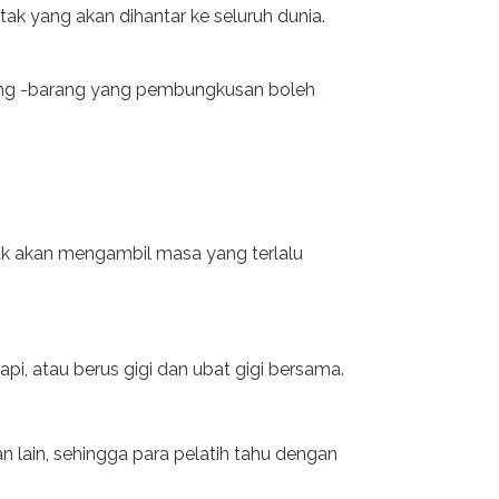
k yang akan dihantar ke seluruh dunia.
arang -barang yang pembungkusan boleh
ak akan mengambil masa yang terlalu
i, atau berus gigi dan ubat gigi bersama.
lain, sehingga para pelatih tahu dengan