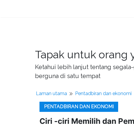
Tapak untuk orang y
Ketahui lebih lanjut tentang sega
berguna di satu tempat
Laman utama
Pentadbiran dan ekonomi
PENTADBIRAN DAN EKONOMI
Ciri -ciri Memilih dan P