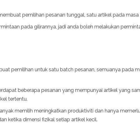
membuat pemilihan pesanan tunggal, satu artikel pada masa
mintaan pada gilirannya, jadi anda boleh melakukan permint
buat pemilihan untuk satu batch pesanan, semuanya pada ma
terdapat beberapa pesanan yang mempunyai artikel yang sama, 
kel tertentu.
yak memilih meningkatkan produktiviti dan hanya memerluka
 ketika dimensi fizikal setiap artikel kecil.