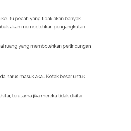
kel itu pecah yang tidak akan banyak
tumbuk akan membolehkan pengangkutan
i ruang yang membolehkan perlindungan
a harus masuk akal. Kotak besar untuk
ar, terutama jika mereka tidak dikitar