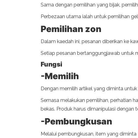
Sama dengan pemilihan yang bijak, pemili
Perbezaan utama ialah untuk pemilihan g
Pemilihan zon
Dalam kaedah ini, pesanan diberikan ke kawa
Setiap pesanan bertanggungjawab untuk me
Fungsi
-Memilih
Dengan memilih artikel yang diminta unt
Semasa melakukan pemilihan, perhatian haru
bekas. Produk harus dimanipulasi dengan
-Pembungkusan
Melalui pembungkusan, item yang diminta