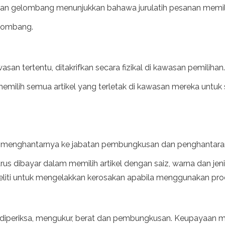
han gelombang menunjukkan bahawa jurulatih pesanan memil
elombang.
san tertentu, ditakrifkan secara fizikal di kawasan pemilihan.
milih semua artikel yang terletak di kawasan mereka untuk 
uk menghantarnya ke jabatan pembungkusan dan penghantara
s dibayar dalam memilih artikel dengan saiz, warna dan jenis
 teliti untuk mengelakkan kerosakan apabila menggunakan p
 diperiksa, mengukur, berat dan pembungkusan. Keupayaan 