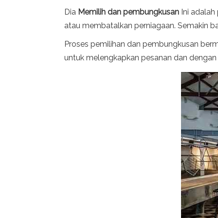
Dia
Memilih dan pembungkusan
Ini adala
atau membatalkan perniagaan. Semakin ba
Proses pemilihan dan pembungkusan bermul
untuk melengkapkan pesanan dan dengan 