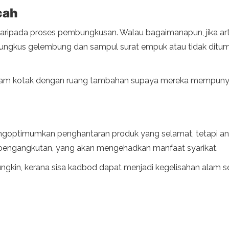
cah
ipada proses pembungkusan. Walau bagaimanapun, jika arti
ungkus gelembung dan sampul surat empuk atau tidak di
am kotak dengan ruang tambahan supaya mereka mempunya
ngoptimumkan penghantaran produk yang selamat, tetapi and
s pengangkutan, yang akan mengehadkan manfaat syarikat.
kin, kerana sisa kadbod dapat menjadi kegelisahan alam sekit