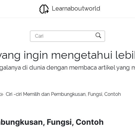
Learnaboutworld
ang ingin mengetahui lebih
la-galanya di dunia dengan membaca artikel yan
Ciri -ciri Memilih dan Pembungkusan, Fungsi, Contoh
embungkusan, Fungsi, Contoh