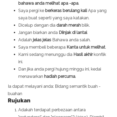
bahawa anda melihat apa -apa
.
Saya pergi ke
berkeras berulang kali
Apa yang
saya buat seperti yang saya katakan.
Dicelup dengan dia
darah merah
bilik.
Jangan biarkan anda
Diinjak di lantai
.
Adalah
jelas jelas
Bahawa anda salah.
Saya membeli beberapa
Kanta untuk melihat
.
Kami sedang menunggu dia
Hasil akhir
konflik
ini.
Dan jika anda pergi hujung minggu ini, kedai
menawarkan
hadiah percuma
.
Ia dapat melayani anda: Bidang semantik buah -
buahan
Rujukan
Adakah terdapat perbezaan antara