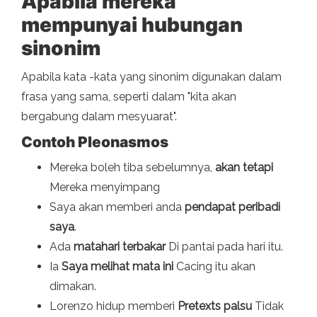
Apabila mereka
mempunyai hubungan
sinonim
Apabila kata -kata yang sinonim digunakan dalam
frasa yang sama, seperti dalam "kita akan
bergabung dalam mesyuarat".
Contoh Pleonasmos
Mereka boleh tiba sebelumnya,
akan tetapi
Mereka menyimpang
Saya akan memberi anda
pendapat peribadi
saya
.
Ada
matahari terbakar
Di pantai pada hari itu.
Ia
Saya melihat mata ini
Cacing itu akan
dimakan.
Lorenzo hidup memberi
Pretexts palsu
Tidak