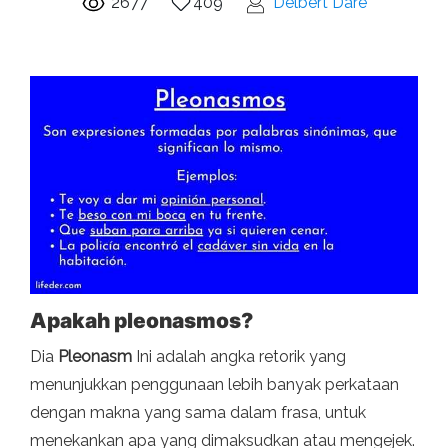
2677
409
Delbert Dare
Apakah pleonasmos?
Dia
Pleonasm
Ini adalah angka retorik yang
menunjukkan penggunaan lebih banyak perkataan
dengan makna yang sama dalam frasa, untuk
menekankan apa yang dimaksudkan atau mengejek.