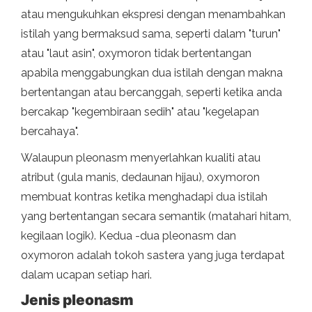
atau mengukuhkan ekspresi dengan menambahkan
istilah yang bermaksud sama, seperti dalam "turun"
atau "laut asin", oxymoron tidak bertentangan
apabila menggabungkan dua istilah dengan makna
bertentangan atau bercanggah, seperti ketika anda
bercakap "kegembiraan sedih" atau "kegelapan
bercahaya".
Walaupun pleonasm menyerlahkan kualiti atau
atribut (gula manis, dedaunan hijau), oxymoron
membuat kontras ketika menghadapi dua istilah
yang bertentangan secara semantik (matahari hitam,
kegilaan logik). Kedua -dua pleonasm dan
oxymoron adalah tokoh sastera yang juga terdapat
dalam ucapan setiap hari.
Jenis pleonasm