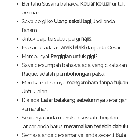
Beritahu Susana bahawa
Keluar ke luar
untuk
bermain.
Saya pergi ke
Ulang sekali lagi
, Jadi anda
faham.
Untuk paip tersebut pergi
najis
.
Everardo adalah
anak lelaki
daripada César.
Mempunyai
Pergigian untuk gigi
?
Saya bersumpah bahawa apa yang dikatakan
Raquel adalah
pembohongan palsu
.
Mereka melihatnya
mengembara tanpa tujuan
Untuk jalan.
Dia ada
Latar belakang sebelumnya
serangan
kemarahan.
Sekiranya anda mahukan sesuatu berjalan
lancar, anda harus
meramalkan terlebih dahulu
.
Semasa anda bersamanya, anda seperti
Buta