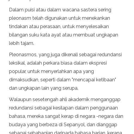
Dalam puisi atau dalam wacana sastera sering
pleonasm telah digunakan untuk menekankan
tindakan atau perasaan, untuk menyelesaikan
bilangan suku kata ayat atau membuat ungkapan
lebih tajam.
Pleonasmos, yang juga dikenali sebagai redundansi
leksikal, adalah perkara biasa dalam ekspresi
popular, untuk menyerlahkan apa yang
dimaksudkan, seperti dalam "mencapai ketibaan"
dan ungkapan lain yang serupa.
Walaupun sesetengah ahli akademik menganggap
redundansi sebagai kesilapan dalam penggunaan
bahasa, mereka sangat kerap di negara -negara dan
budaya yang berbeza di Sepanyol, dan dianggap
sebagai sebahagian daripada bahasa harian, kerana