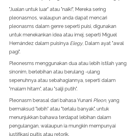
"Jualan untuk luar" atau "naik!", Mereka sering
pleonasmos, walaupun anda dapat mencari
pleonasms dalam genre seperti puisi, digunakan
untuk menekankan idea atau imej, seperti Miguel
Hernández dalam puisinya
Elegy
, Dalam ayat "awal
pagi".
Pleonesms menggunakan dua atau lebih istilah yang
sinonim, berlebihan atau berulang -ulang
sepenuhnya atau sebahagiannya, seperti dalam
"malam hitam", atau "salji putih".
Pleonasm berasal dari bahasa Yunani
Pleon
, yang
bermaksud "lebih" atau "terlalu banyak", untuk
menunjukkan bahawa terdapat lebihan dalam
pengulangan, walaupun ia mungkin mempunyai
justifikasi puitis atau retorik.