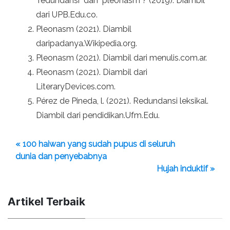
"redundansi" dan "pleonasm"? (2019). Diambil
dari UPB.Edu.co.
Pleonasm (2021). Diambil
daripadanya.Wikipedia.org.
Pleonasm (2021). Diambil dari menulis.com.ar.
Pleonasm (2021). Diambil dari
LiteraryDevices.com.
Pérez de Pineda, l. (2021). Redundansi leksikal.
Diambil dari pendidikan.Ufm.Edu.
« 100 haiwan yang sudah pupus di seluruh
dunia dan penyebabnya
Hujah induktif »
Artikel Terbaik