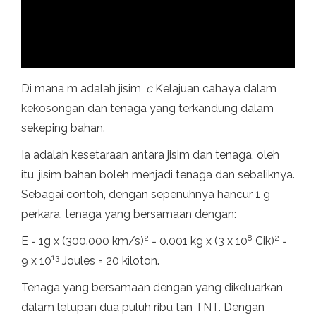
Di mana m adalah jisim,
c
Kelajuan cahaya dalam
kekosongan dan tenaga yang terkandung dalam
sekeping bahan.
Ia adalah kesetaraan antara jisim dan tenaga, oleh
itu, jisim bahan boleh menjadi tenaga dan sebaliknya.
Sebagai contoh, dengan sepenuhnya hancur 1 g
perkara, tenaga yang bersamaan dengan:
2
8
2
E = 1g x (300.000 km/s)
= 0.001 kg x (3 x 10
Cik)
=
13
9 x 10
Joules = 20 kiloton.
Tenaga yang bersamaan dengan yang dikeluarkan
dalam letupan dua puluh ribu tan TNT. Dengan