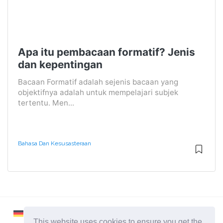
Apa itu pembacaan formatif? Jenis
dan kepentingan
Bacaan Formatif adalah sejenis bacaan yang
objektifnya adalah untuk mempelajari subjek
tertentu. Men...
Bahasa Dan Kesusasteraan
This website uses cookies to ensure you get the