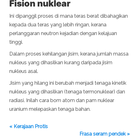
Fision nuklear
Ini dipanggil proses di mana teras berat dibahagikan
kepada dua teras yang lebih ringan, kerana
perlanggaran neutron kejadian dengan kelajuan
tinggi.
Dalam proses kehilangan jisim, kerana jumlah massa
nukleus yang dihasilkan kurang daripada jisim
nukleus asal.
Jisim yang hilang ini berubah menjadi tenaga kinetik
nukleus yang dihasilkan (tenaga termonuklear) dan
radiasi. Inilah cara bom atom dan pam nuklear
uranium melepaskan tenaga bahan.
« Kerajaan Protis
Frasa seram pendek »