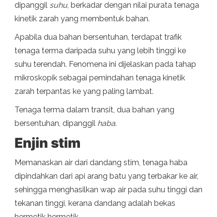
dipanggil
suhu
, berkadar dengan nilai purata tenaga
kinetik zarah yang membentuk bahan.
Apabila dua bahan bersentuhan, terdapat trafik
tenaga terma daripada suhu yang lebih tinggi ke
suhu terendah. Fenomena ini dijelaskan pada tahap
mikroskopik sebagai pemindahan tenaga kinetik
zarah terpantas ke yang paling lambat.
Tenaga terma dalam transit, dua bahan yang
bersentuhan, dipanggil
haba
.
Enjin stim
Memanaskan air dari dandang stim, tenaga haba
dipindahkan dari api arang batu yang terbakar ke air,
sehingga menghasilkan wap air pada suhu tinggi dan
tekanan tinggi, kerana dandang adalah bekas
hermetik hermetik.