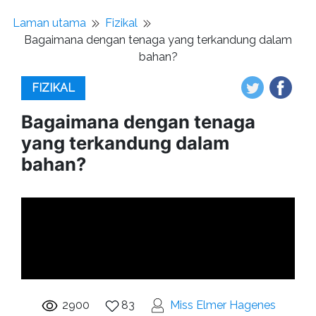
Laman utama
Fizikal
Bagaimana dengan tenaga yang terkandung dalam
bahan?
FIZIKAL
Bagaimana dengan tenaga
yang terkandung dalam
bahan?
2900
83
Miss Elmer Hagenes