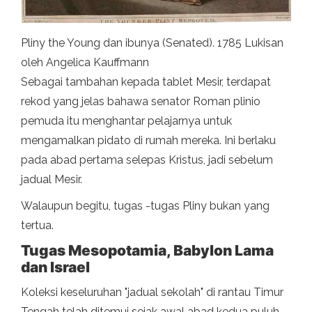
Pliny the Young dan ibunya (Senated). 1785 Lukisan
oleh Angelica Kauffmann
Sebagai tambahan kepada tablet Mesir, terdapat
rekod yang jelas bahawa senator Roman plinio
pemuda itu menghantar pelajarnya untuk
mengamalkan pidato di rumah mereka. Ini berlaku
pada abad pertama selepas Kristus, jadi sebelum
jadual Mesir.
Walaupun begitu, tugas -tugas Pliny bukan yang
tertua.
Tugas Mesopotamia, Babylon Lama
dan Israel
Koleksi keseluruhan "jadual sekolah" di rantau Timur
Tengah telah ditemui sejak awal abad kedua puluh.