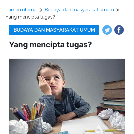
Laman utama
Budaya dan masyarakat umum
Yang mencipta tugas?
BUDAYA DAN MASYARAKAT UMUM
Yang mencipta tugas?