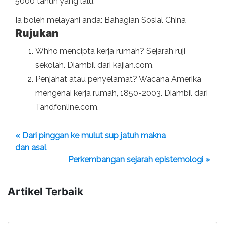
5000 tahun yang lalu.
Ia boleh melayani anda: Bahagian Sosial China
Rujukan
Whho mencipta kerja rumah? Sejarah ruji
sekolah. Diambil dari kajian.com.
Penjahat atau penyelamat? Wacana Amerika
mengenai kerja rumah, 1850-2003. Diambil dari
Tandfonline.com.
« Dari pinggan ke mulut sup jatuh makna
dan asal
Perkembangan sejarah epistemologi »
Artikel Terbaik