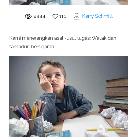
2444
110
Kerry Schmitt
Kami menerangkan asal -usul tugas; Watak dan
tamadun bersejarah.