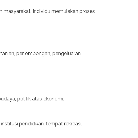
um masyarakat. Individu memulakan proses
tanian, perlombongan, pengeluaran
budaya, politik atau ekonomi.
stitusi pendidikan, tempat rekreasi,