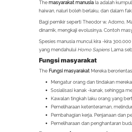
The
masyarakat manusia
Ia adalah kumpul
haiwan, naluri boleh berlaku, dan dalam fa
Bagi pemikir seperti Theodor w. Adorno, 
dinamik, mengkaji evolusinya. Contoh mas
Spesies manusia muncul kira -kira 300.000
yang mendahului
Homo Sapiens
Lama sebel
Fungsi masyarakat
The
Fungsi masyarakat
Mereka berorientas
Mengatur orang dan tindakan mereka 
Sosialisasi kanak -kanak, sehingga mer
Kawalan tingkah laku orang yang ber
Pemeliharaan ketenteraman, melindung
Pembahagian kerja. Penjanaan dan p
Pemeliharaan dan penghantaran buday