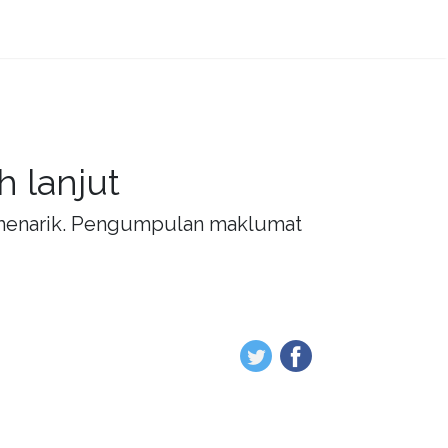
 lanjut
g menarik. Pengumpulan maklumat