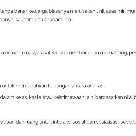
n, tanpa benar, keluarga biasanya merupakan unit asas minim
panya, saudara dan saudara lain.
ara di mana masyarakat wujud: memburu dan memancing, per
 untuk memudahkan hubungan antara ahli -ahl.
dalam kelas, kasta atau keistimewaan lain, berdasarkan nilai 
 dan ruang untuk interaksi sosial dan sosialisasi, seperti in