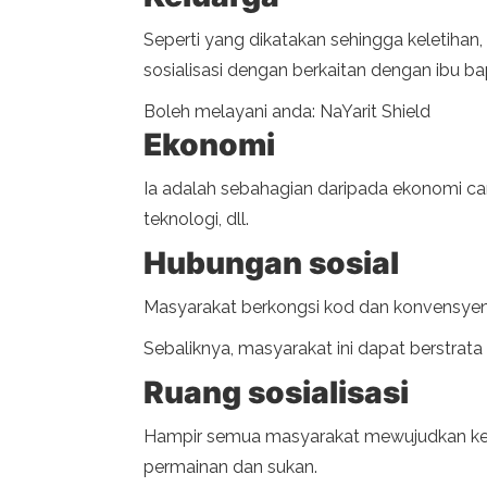
Seperti yang dikatakan sehingga keletiha
sosialisasi dengan berkaitan dengan ibu ba
Boleh melayani anda: NaYarit Shield
Ekonomi
Ia adalah sebahagian daripada ekonomi c
teknologi, dll.
Hubungan sosial
Masyarakat berkongsi kod dan konvensyen
Sebaliknya, masyarakat ini dapat berstrata 
Ruang sosialisasi
Hampir semua masyarakat mewujudkan keadaan
permainan dan sukan.