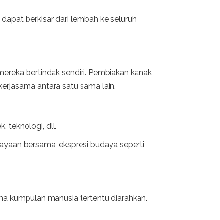
dapat berkisar dari lembah ke seluruh
mereka bertindak sendiri. Pembiakan kanak
kerjasama antara satu sama lain.
 teknologi, dll.
cayaan bersama, ekspresi budaya seperti
a kumpulan manusia tertentu diarahkan.