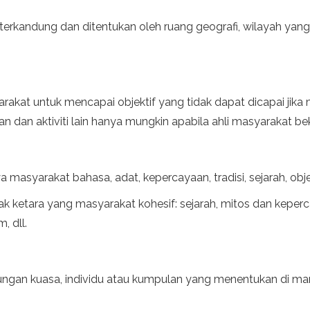
rkandung dan ditentukan oleh ruang geografi, wilayah yang 
kat untuk mencapai objektif yang tidak dapat dicapai jika 
n dan aktiviti lain hanya mungkin apabila ahli masyarakat be
asyarakat bahasa, adat, kepercayaan, tradisi, sejarah, objek,
k ketara yang masyarakat kohesif: sejarah, mitos dan keper
, dll.
ngan kuasa, individu atau kumpulan yang menentukan di man