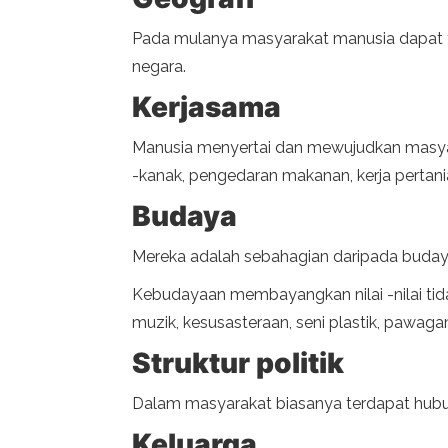
Pada mulanya masyarakat manusia dapat te
negara.
Kerjasama
Manusia menyertai dan mewujudkan masyara
-kanak, pengedaran makanan, kerja pertania
Budaya
Mereka adalah sebahagian daripada budaya m
Kebudayaan membayangkan nilai -nilai tida
muzik, kesusasteraan, seni plastik, pawagam
Struktur politik
Dalam masyarakat biasanya terdapat hubu
Keluarga