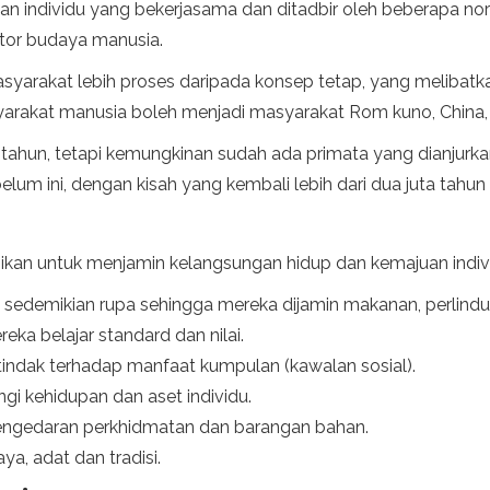
an individu yang bekerjasama dan ditadbir oleh beberapa no
ktor budaya manusia.
Masyarakat lebih proses daripada konsep tetap, yang meliba
yarakat manusia boleh menjadi masyarakat Rom kuno, China,
 tahun, tetapi kemungkinan sudah ada primata yang dianjurk
um ini, dengan kisah yang kembali lebih dari dua juta tahun 
ikan untuk menjamin kelangsungan hidup dan kemajuan individ
sedemikian rupa sehingga mereka dijamin makanan, perlindu
eka belajar standard dan nilai.
tindak terhadap manfaat kumpulan (kawalan sosial).
i kehidupan dan aset individu.
engedaran perkhidmatan dan barangan bahan.
a, adat dan tradisi.