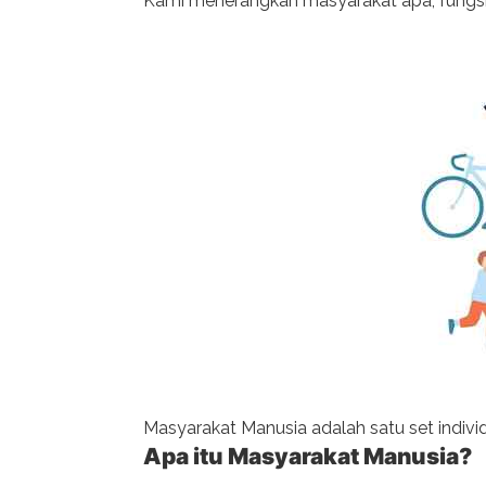
Kami menerangkan masyarakat apa, fungsiny
Masyarakat Manusia adalah satu set indivi
Apa itu Masyarakat Manusia?