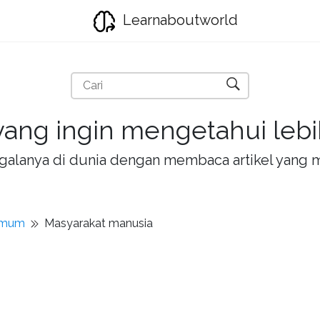
Learnaboutworld
ang ingin mengetahui lebih
la-galanya di dunia dengan membaca artikel yan
umum
Masyarakat manusia