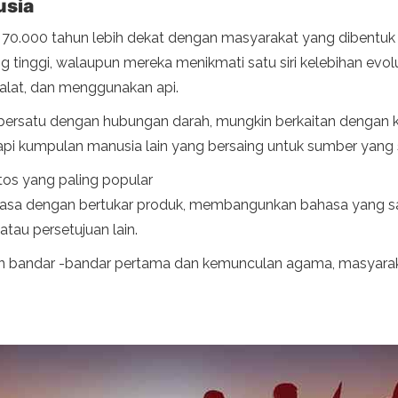
usia
0.000 tahun lebih dekat dengan masyarakat yang dibentuk o
inggi, walaupun mereka menikmati satu siri kelebihan evolu
lat, dan menggunakan api.
ersatu dengan hubungan darah, mungkin berkaitan dengan ku
 kumpulan manusia lain yang bersaing untuk sumber yang
tos yang paling popular
ke masa dengan bertukar produk, membangunkan bahasa yang 
tau persetujuan lain.
n bandar -bandar pertama dan kemunculan agama, masyarak