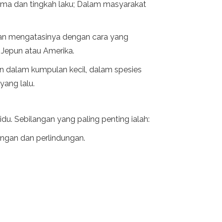
rma dan tingkah laku; Dalam masyarakat
tkan mengatasinya dengan cara yang
 Jepun atau Amerika.
an dalam kumpulan kecil, dalam spesies
yang lalu.
u. Sebilangan yang paling penting ialah:
ngan dan perlindungan.