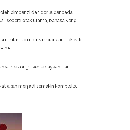
leh cimpanzi dan gorila daripada
si, seperti otak utama, bahasa yang
mpulan lain untuk merancang aktiviti
 sama.
sama, berkongsi kepercayaan dan
at akan menjadi semakin kompleks,