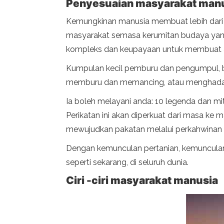
Penyesuaian masyarakat man
Kemungkinan manusia membuat lebih dari 7
masyarakat semasa kerumitan budaya yang t
kompleks dan keupayaan untuk membuat a
Kumpulan kecil pemburu dan pengumpul, b
memburu dan memancing, atau menghadapi
Ia boleh melayani anda: 10 legenda dan mi
Perikatan ini akan diperkuat dari masa 
mewujudkan pakatan melalui perkahwinan a
Dengan kemunculan pertanian, kemuncula
seperti sekarang, di seluruh dunia.
Ciri -ciri masyarakat manusia