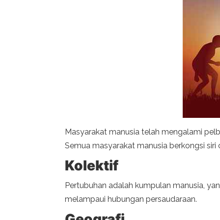
Masyarakat manusia telah mengalami pelb
Semua masyarakat manusia berkongsi siri c
Kolektif
Pertubuhan adalah kumpulan manusia, yang
melampaui hubungan persaudaraan.
Geografi