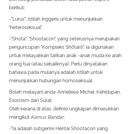
berikut:
-"Lurus": istilah Inggeris untuk menunjukkan
"heteroseksual".
-"Shota": "Shootacon", yang seterusnya merupakan
penguncupan "Kompleks Shōtarō". Ia digunakan
untuk melayakkan tarikan anak -anak muda ke arah
orang tua (atau sebaliknya). Perlu dinyatakan
bahawa pada mulanya adalah istilah untuk
menunjukkan hubungan homoseksual.
Boleh melayani anda: Anneliese Michel: Kehidupan,
Exorcism dan Surat
Oleh kerana di atas, definisi ungkapan dimasukkan
mengikut
Kamus Bandar
:
-"Ia adalah subgenre Hentai Shootacon yang