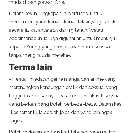
muda di bangsawan Cina.
Dalam kes ini, ungkapan ini berfungsi untuk
memenuhi syarat kanak -kanak lelaki yang cantik
secara fizikal antara 15 dan 19 tahun. Walau
bagaimanapun, ia juga digunakan untuk menunjuk
kepada Young yang menarik dan homoseksual -
tanpa mengira usia mereka-.
Terma lain
- Hentai: Ini adalah genre manga dan anime yang
merenungkan kandungan erotik dan seksual yang
tinggi dalam kisahnya. Dalam kes ini, aktiviti seksual
yang berkembang boleh berbeza -beza. Dalam kes
-kes tertentu, ia adalah jelas dan yang lain agak
suges.
Boleh melayani anda: 6 kraf tabasco yang paling