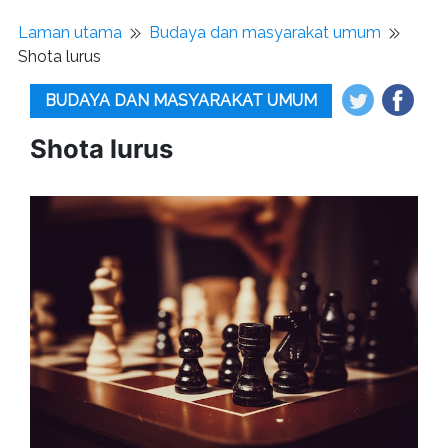
Laman utama
Budaya dan masyarakat umum
Shota lurus
BUDAYA DAN MASYARAKAT UMUM
Shota lurus