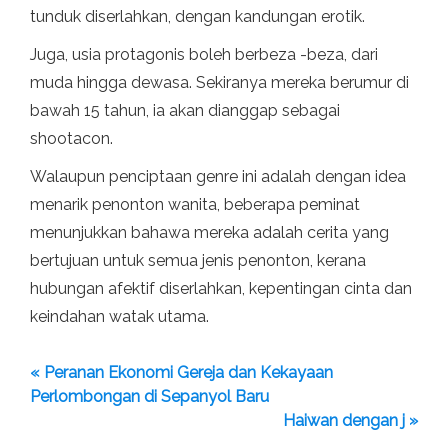
tunduk diserlahkan, dengan kandungan erotik.
Juga, usia protagonis boleh berbeza -beza, dari
muda hingga dewasa. Sekiranya mereka berumur di
bawah 15 tahun, ia akan dianggap sebagai
shootacon.
Walaupun penciptaan genre ini adalah dengan idea
menarik penonton wanita, beberapa peminat
menunjukkan bahawa mereka adalah cerita yang
bertujuan untuk semua jenis penonton, kerana
hubungan afektif diserlahkan, kepentingan cinta dan
keindahan watak utama.
« Peranan Ekonomi Gereja dan Kekayaan
Perlombongan di Sepanyol Baru
Haiwan dengan j »