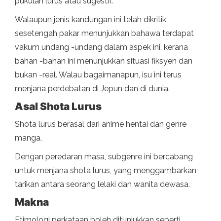
pukulan lurus atau sugestif.
Walaupun jenis kandungan ini telah dikritik,
sesetengah pakar menunjukkan bahawa terdapat
vakum undang -undang dalam aspek ini, kerana
bahan -bahan ini menunjukkan situasi fiksyen dan
bukan -real. Walau bagaimanapun, isu ini terus
menjana perdebatan di Jepun dan di dunia.
Asal Shota Lurus
Shota lurus berasal dari anime hentai dan genre
manga.
Dengan peredaran masa, subgenre ini bercabang
untuk menjana shota lurus, yang menggambarkan
tarikan antara seorang lelaki dan wanita dewasa.
Makna
Etimologi perkataan boleh ditunjukkan seperti