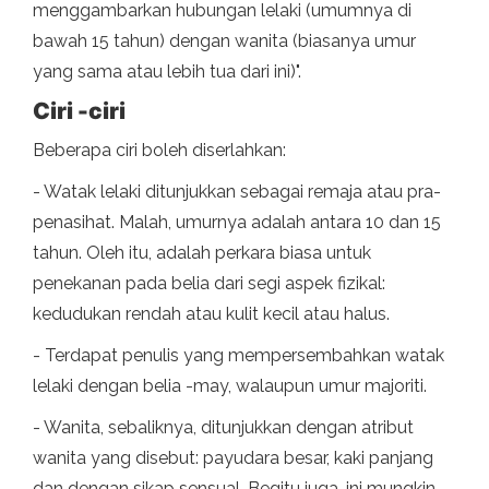
menggambarkan hubungan lelaki (umumnya di
bawah 15 tahun) dengan wanita (biasanya umur
yang sama atau lebih tua dari ini)".
Ciri -ciri
Beberapa ciri boleh diserlahkan:
- Watak lelaki ditunjukkan sebagai remaja atau pra-
penasihat. Malah, umurnya adalah antara 10 dan 15
tahun. Oleh itu, adalah perkara biasa untuk
penekanan pada belia dari segi aspek fizikal:
kedudukan rendah atau kulit kecil atau halus.
- Terdapat penulis yang mempersembahkan watak
lelaki dengan belia -may, walaupun umur majoriti.
- Wanita, sebaliknya, ditunjukkan dengan atribut
wanita yang disebut: payudara besar, kaki panjang
dan dengan sikap sensual. Begitu juga, ini mungkin