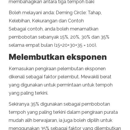
membahagikan antara tiga tempoh baki
Boleh melayani anda: Deming Circle: Tahap,
Kelebihan, Kekurangan dan Contoh
Sebagai contoh, anda boleh menamatkan
pembobotan sebanyak 15%, 20%, 30% dan 35%
selama empat bulan (15+20+30+35 = 100).
Melembutkan eksponen
Kemasukan pengiraan pelembutan eksponen
dikenali sebagai faktor pelembut. Mewakili berat
yang digunakan untuk permintaan untuk tempoh
yang paling terkini.
Sekiranya 35% digunakan sebagai pembobotan
tempoh yang paling terkini dalam pengiraan purata
mudah alih berwajaran, ia juga boleh dipilih untuk
menggunakan 35% sebagai faktor yang dilembutkan