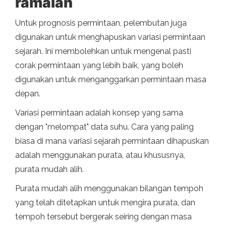
ramalan
Untuk prognosis permintaan, pelembutan juga
digunakan untuk menghapuskan variasi permintaan
sejarah. Ini membolehkan untuk mengenal pasti
corak permintaan yang lebih baik, yang boleh
digunakan untuk menganggarkan permintaan masa
depan.
Variasi permintaan adalah konsep yang sama
dengan "melompat" data suhu. Cara yang paling
biasa di mana variasi sejarah permintaan dihapuskan
adalah menggunakan purata, atau khususnya,
purata mudah alih.
Purata mudah alih menggunakan bilangan tempoh
yang telah ditetapkan untuk mengira purata, dan
tempoh tersebut bergerak seiring dengan masa