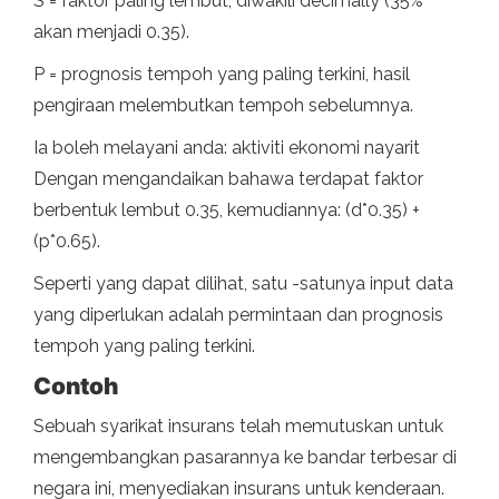
S = faktor paling lembut, diwakili decimally (35%
akan menjadi 0.35).
P = prognosis tempoh yang paling terkini, hasil
pengiraan melembutkan tempoh sebelumnya.
Ia boleh melayani anda: aktiviti ekonomi nayarit
Dengan mengandaikan bahawa terdapat faktor
berbentuk lembut 0.35, kemudiannya: (d*0.35) +
(p*0.65).
Seperti yang dapat dilihat, satu -satunya input data
yang diperlukan adalah permintaan dan prognosis
tempoh yang paling terkini.
Contoh
Sebuah syarikat insurans telah memutuskan untuk
mengembangkan pasarannya ke bandar terbesar di
negara ini, menyediakan insurans untuk kenderaan.