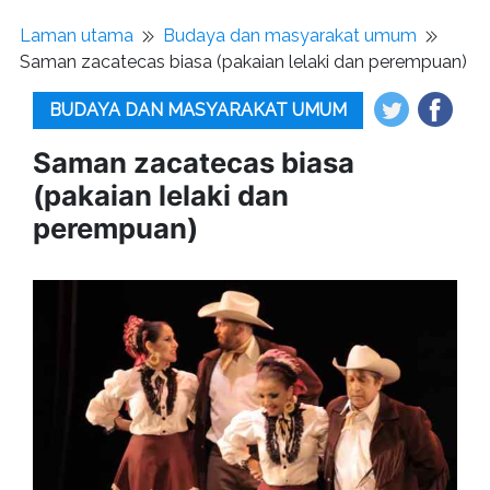
Laman utama
Budaya dan masyarakat umum
Saman zacatecas biasa (pakaian lelaki dan perempuan)
BUDAYA DAN MASYARAKAT UMUM
Saman zacatecas biasa
(pakaian lelaki dan
perempuan)