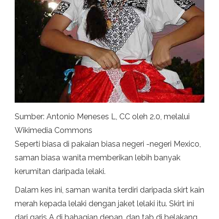
Sumber: Antonio Meneses L, CC oleh 2.0, melalui
Wikimedia Commons
Seperti biasa di pakaian biasa negeri -negeri Mexico,
saman biasa wanita memberikan lebih banyak
kerumitan daripada lelaki.
Dalam kes ini, saman wanita terdiri daripada skirt kain
merah kepada lelaki dengan jaket lelaki itu. Skirt ini
dari garis A di bahagian depan, dan tab di belakang.