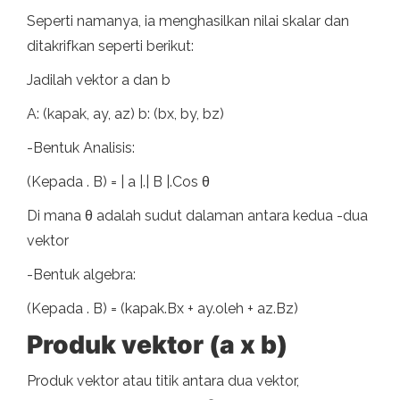
Seperti namanya, ia menghasilkan nilai skalar dan
ditakrifkan seperti berikut:
Jadilah vektor a dan b
A: (kapak, ay, az) b: (bx, by, bz)
-Bentuk Analisis:
(Kepada . B) = | a |.| B |.Cos θ
Di mana θ adalah sudut dalaman antara kedua -dua
vektor
-Bentuk algebra:
(Kepada . B) = (kapak.Bx + ay.oleh + az.Bz)
Produk vektor (a x b)
Produk vektor atau titik antara dua vektor,