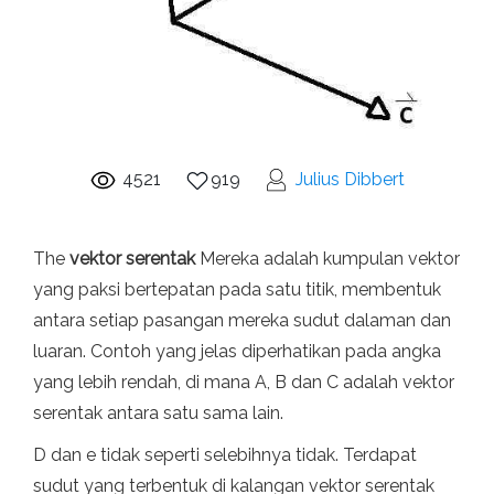
4521
919
Julius Dibbert
The
vektor serentak
Mereka adalah kumpulan vektor
yang paksi bertepatan pada satu titik, membentuk
antara setiap pasangan mereka sudut dalaman dan
luaran. Contoh yang jelas diperhatikan pada angka
yang lebih rendah, di mana A, B dan C adalah vektor
serentak antara satu sama lain.
D dan e tidak seperti selebihnya tidak. Terdapat
sudut yang terbentuk di kalangan vektor serentak