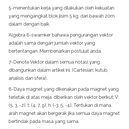
5-menentukan kerja yang dilakukan oleh kekuatan
yang mengangkat blok jisim 5 kg, dari bawah 20m
dalam dengan baik.
Algebra 6-swamker bahawa pengurangan vektor
adalah sama dengan jumlah vektor yang
bertentangan. Membenarkan postulat anda.
7-Denote Vektor dalam semua notasi yang
dibangunkan dalam artikel ini. (Cartesian, kutub,
analisis dan sfera).
8-Daya magnet yang dikenakan pada magnet yang
terletak di atas meja, diberikan oleh vektor berikut; V:
(5, 3, -2), t: (4, 7, 9), h: (-3, 5, -4). Tentukan di mana
arah magnet akan bergerak jika semua daya magnet
bertindak pada masa yang sama.