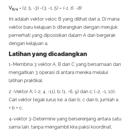
V
= (2, 5, -3) -(3, -1, 5) =
(-1, 6, -8)
B/a
Ini adalah vektor veloc B yang dilihat dari a. Di mana
vektor baru kelajuan b diterangkan dengan merujuk
pemerhati yang diposisikan dalam A dan bergerak
dengan kelajuan a.
Latihan yang dicadangkan
1-Membina 3 vektor A, B dan C yang bersamaan dan
mengaitkan 3 operasi di antara mereka melalui
latihan praktikal.
2 -Vektor A: (-2, 4, -11), b: (1, -6, 9) dan c: (-2, -1, 10).
Cari vektor tegak lurus ke: a dan b, c dan b, jumlah a
+ b + c.
4-vektor 3-Determine yang berserenjang antara satu
sama lain, tanpa mengambil kira paksi koordinat.