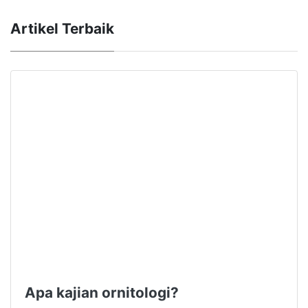
Artikel Terbaik
Apa kajian ornitologi?