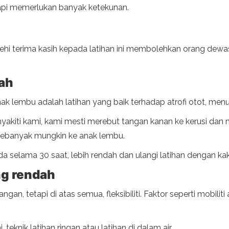
tapi memerlukan banyak ketekunan.
i terima kasih kepada latihan ini membolehkan orang dewasa l
dah
k lembu adalah latihan yang baik terhadap atrofi otot, menu
iti kami, kami mesti merebut tangan kanan ke kerusi dan mel
sebanyak mungkin ke anak lembu.
 selama 30 saat, lebih rendah dan ulangi latihan dengan ka
g rendah
 tetapi di atas semua, fleksibiliti. Faktor seperti mobiliti
teknik latihan ringan atau latihan di dalam air.