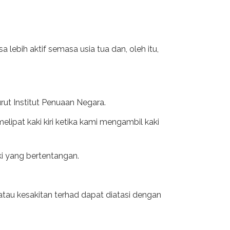
ebih aktif semasa usia tua dan, oleh itu,
rut Institut Penuaan Negara.
ipat kaki kiri ketika kami mengambil kaki
ki yang bertentangan.
 atau kesakitan terhad dapat diatasi dengan