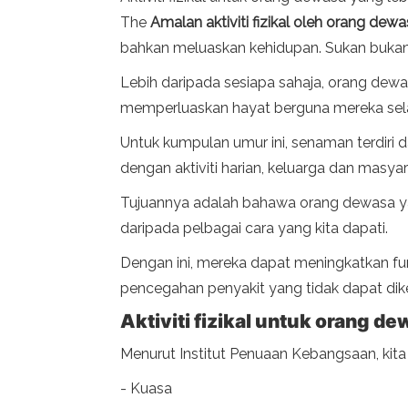
The
Amalan aktiviti fizikal oleh orang dewa
bahkan meluaskan kehidupan. Sukan buka
Lebih daripada sesiapa sahaja, orang dewasa
memperluaskan hayat berguna mereka sel
Untuk kumpulan umur ini, senaman terdiri da
dengan aktiviti harian, keluarga dan masyar
Tujuannya adalah bahawa orang dewasa yan
daripada pelbagai cara yang kita dapati.
Dengan ini, mereka dapat meningkatkan fung
pencegahan penyakit yang tidak dapat dike
Aktiviti fizikal untuk orang de
Menurut Institut Penuaan Kebangsaan, kit
- Kuasa