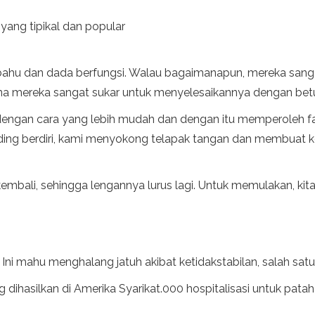
yang tipikal dan popular
an, bahu dan dada berfungsi. Walau bagaimanapun, mereka san
ana mereka sangat sukar untuk menyelesaikannya dengan betu
h dengan cara yang lebih mudah dan dengan itu memperoleh f
nding berdiri, kami menyokong telapak tangan dan membua
bali, sehingga lengannya lurus lagi. Untuk memulakan, kita
n
Ini mahu menghalang jatuh akibat ketidakstabilan, salah sat
 dihasilkan di Amerika Syarikat.000 hospitalisasi untuk pata