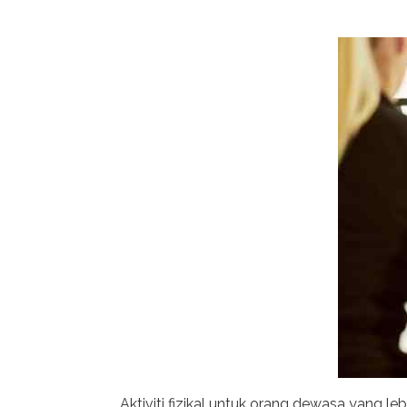
Aktiviti fizikal untuk orang dewasa yang 