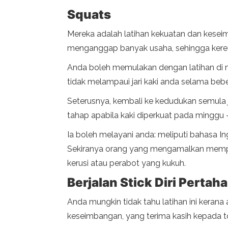
Squats
Mereka adalah latihan kekuatan dan keseim
menganggap banyak usaha, sehingga kereta
Anda boleh memulakan dengan latihan di 
tidak melampaui jari kaki anda selama beb
Seterusnya, kembali ke kedudukan semula 
tahap apabila kaki diperkuat pada minggu 
Ia boleh melayani anda: meliputi bahasa 
Sekiranya orang yang mengamalkan mempun
kerusi atau perabot yang kukuh.
Berjalan Stick Diri Pertah
Anda mungkin tidak tahu latihan ini keran
keseimbangan, yang terima kasih kepada 