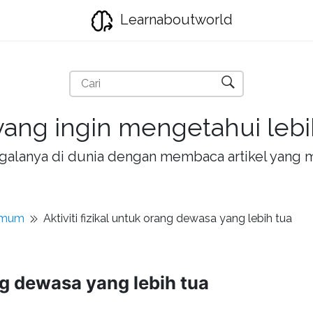
Learnaboutworld
ang ingin mengetahui lebih
la-galanya di dunia dengan membaca artikel yan
umum
Aktiviti fizikal untuk orang dewasa yang lebih tua
ang dewasa yang lebih tua