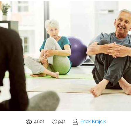
4601
941
Erick Krajcik