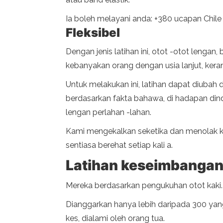
Ia boleh melayani anda: +380 ucapan Chile 
Fleksibel
Dengan jenis latihan ini, otot -otot leng
kebanyakan orang dengan usia lanjut, ker
Untuk melakukan ini, latihan dapat diuba
berdasarkan fakta bahawa, di hadapan di
lengan perlahan -lahan.
Kami mengekalkan seketika dan menolak kem
sentiasa berehat setiap kali a.
Latihan keseimbanga
Mereka berdasarkan pengukuhan otot kaki. 
Dianggarkan hanya lebih daripada 300 yang
kes, dialami oleh orang tua.