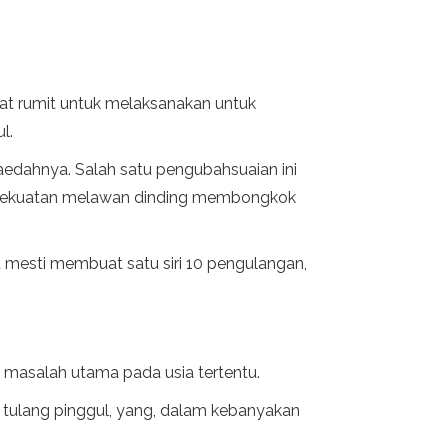
gat rumit untuk melaksanakan untuk
l.
aedahnya. Salah satu pengubahsuaian ini
t kekuatan melawan dinding membongkok
 mesti membuat satu siri 10 pengulangan,
u masalah utama pada usia tertentu.
h tulang pinggul, yang, dalam kebanyakan