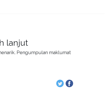
 lanjut
g menarik. Pengumpulan maklumat