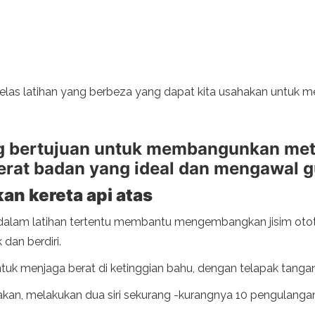
kelas latihan yang berbeza yang dapat kita usahakan untuk m
ng bertujuan untuk membangunkan met
at badan yang ideal dan mengawal gu
n kereta api atas
k dalam latihan tertentu membantu mengembangkan jisim otot
dan berdiri.
ntuk menjaga berat di ketinggian bahu, dengan telapak tanga
an, melakukan dua siri sekurang -kurangnya 10 pengulangan