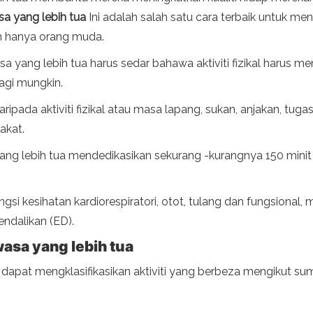
sa yang lebih tua
Ini adalah salah satu cara terbaik untuk m
n hanya orang muda.
 yang lebih tua harus sedar bahawa aktiviti fizikal harus men
agi mungkin.
ripada aktiviti fizikal atau masa lapang, sukan, anjakan, tuga
akat.
g lebih tua mendedikasikan sekurang -kurangnya 150 minit m
si kesihatan kardiorespiratori, otot, tulang dan fungsional
ndalikan (ED).
wasa yang lebih tua
a dapat mengklasifikasikan aktiviti yang berbeza mengikut s