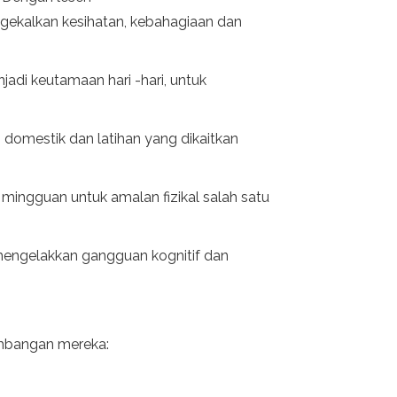
engekalkan kesihatan, kebahagiaan dan
jadi keutamaan hari -hari, untuk
s domestik dan latihan yang dikaitkan
ingguan untuk amalan fizikal salah satu
, mengelakkan gangguan kognitif dan
umbangan mereka: