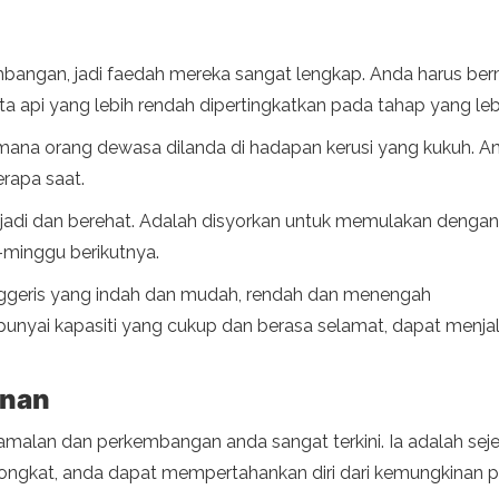
bangan, jadi faedah mereka sangat lengkap. Anda harus berm
 api yang lebih rendah dipertingkatkan pada tahap yang leb
mana orang dewasa dilanda di hadapan kerusi yang kukuh. A
erapa saat.
jadi dan berehat. Adalah disyorkan untuk memulakan dengan 
-minggu berikutnya.
Inggeris yang indah dan mudah, rendah dan menengah
yai kapasiti yang cukup dan berasa selamat, dapat menjal
anan
a amalan dan perkembangan anda sangat terkini. Ia adalah sej
tongkat, anda dapat mempertahankan diri dari kemungkinan