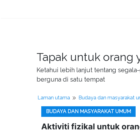
Tapak untuk orang y
Ketahui lebih lanjut tentang sega
berguna di satu tempat
Laman utama
Budaya dan masyarakat 
BUDAYA DAN MASYARAKAT UMUM
Aktiviti fizikal untuk or