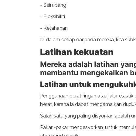
- Seimbang
- Fleksibiliti
- Ketahanan
Di dalam setiap daripada mereka, kita sub
Latihan kekuatan
Mereka adalah latihan ya
membantu mengekalkan ber
Latihan untuk mengukuhka
Penggunaan berat ringan atau jalur elasti
berat, kerana ia dapat mengamalkan duduk 
Salah satu yang paling disyorkan adalah u
Pakar -pakar mengesyorkan, untuk memulak
atau band elastik.