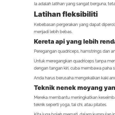
Ia adalah latihan yang sangat berguna, te
Latihan fleksibiliti
Kebebasan pergerakan yang dapat diperoleh
menjadi lebih bebas.
Kereta api yang lebih ren
Peregangan quadriceps, hamstrings dan ana
Untuk meregangkan quadriceps tanpa menyak
dengan tangan kiri, cuba membawa paha 
Anda harus berusaha mengekalkan kaki anda
Teknik nenek moyang yan
Mereka membantu meningkatkan keseimbangan,
teknik seperti yoga, tai chi, atau pilates.
Kita juga boleh merpati, dalam kumpulan ini, 