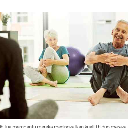
lebih tua membantu mereka meningkatkan kualiti hidup mereka