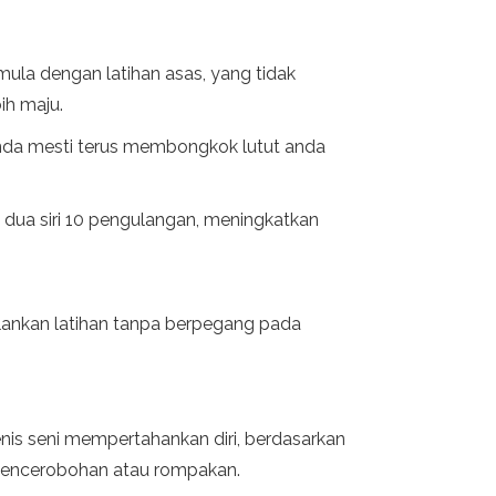
ula dengan latihan asas, yang tidak
ih maju.
nda mesti terus membongkok lutut anda
dua siri 10 pengulangan, meningkatkan
ankan latihan tanpa berpegang pada
enis seni mempertahankan diri, berdasarkan
 pencerobohan atau rompakan.