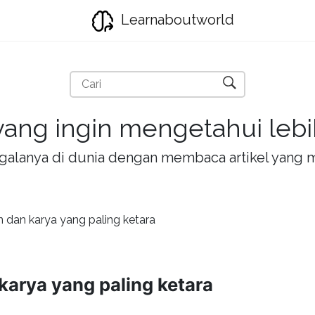
Learnaboutworld
ang ingin mengetahui lebih
la-galanya di dunia dengan membaca artikel yan
ín dan karya yang paling ketara
 karya yang paling ketara