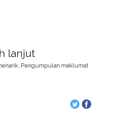
 lanjut
g menarik. Pengumpulan maklumat