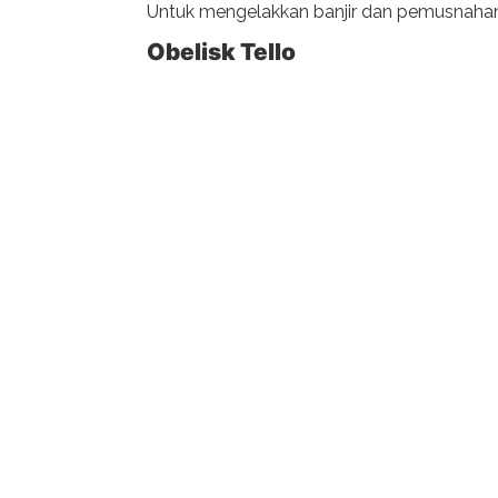
Untuk mengelakkan banjir dan pemusnahan k
Obelisk Tello