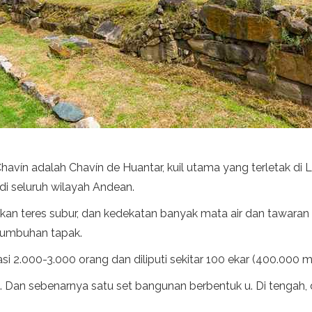
avín adalah Chavín de Huantar, kuil utama yang terletak di 
di seluruh wilayah Andean.
kan teres subur, dan kedekatan banyak mata air dan tawaran 
umbuhan tapak.
2.000-3.000 orang dan diliputi sekitar 100 ekar (400.000 m²
.C. Dan sebenarnya satu set bangunan berbentuk u. Di tenga