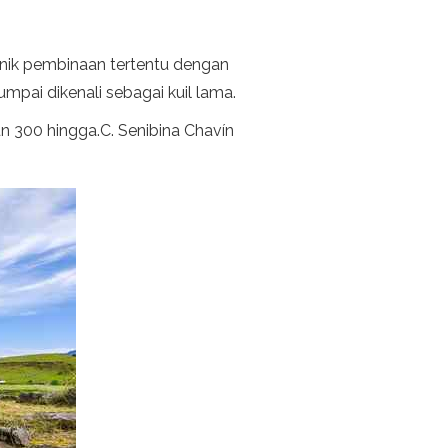
eknik pembinaan tertentu dengan
mpai dikenali sebagai kuil lama.
n 300 hingga.C. Senibina Chavín