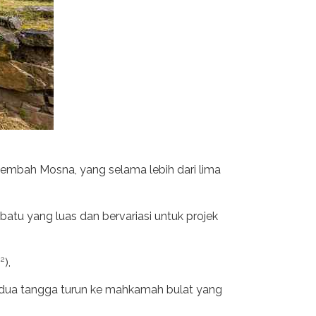
Lembah Mosna, yang selama lebih dari lima
batu yang luas dan bervariasi untuk projek
).
h, dua tangga turun ke mahkamah bulat yang