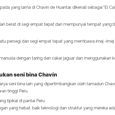
ada yang lama di Chavín de Huantar, dikenali sebagai "El Cast
n berat di segi empat tepat dan mempunyai tempat yang be
tu persegi dan segi empat tepat yang membawa imej -imej m
i manusia dengan taring dan cakar jaguar dan menggunakan 
kan seni bina Chavín
 karya seni bina lain yang dipertimbangkan oleh tamadun Cha
an tinggi Peru.
ng tipikal di pantai Peru
gan yang hebat, baik teknologi dan struktur yang mereka ad