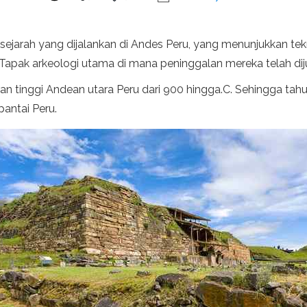
rasejarah yang dijalankan di Andes Peru, yang menunjukkan t
. Tapak arkeologi utama di mana peninggalan mereka telah diju
an tinggi Andean utara Peru dari 900 hingga.C. Sehingga tahu
antai Peru.