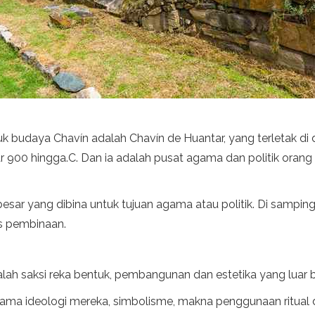
uk budaya Chavín adalah Chavín de Huantar, yang terletak di 
r 900 hingga.C. Dan ia adalah pusat agama dan politik orang C
r yang dibina untuk tujuan agama atau politik. Di samping.
s pembinaan.
alah saksi reka bentuk, pembangunan dan estetika yang luar b
a ideologi mereka, simbolisme, makna penggunaan ritual dan