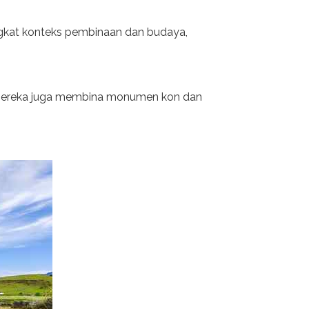
ngkat konteks pembinaan dan budaya,
, mereka juga membina monumen kon dan