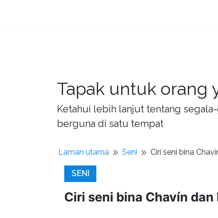
Tapak untuk orang y
Ketahui lebih lanjut tentang sega
berguna di satu tempat
Laman utama
Seni
Ciri seni bina Chav
SENI
Ciri seni bina Chavín dan