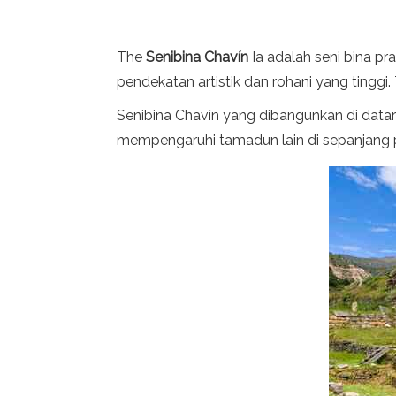
The
Senibina Chavín
Ia adalah seni bina p
pendekatan artistik dan rohani yang tinggi
Senibina Chavín yang dibangunkan di datar
mempengaruhi tamadun lain di sepanjang p