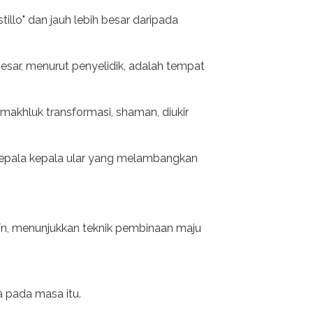
illo" dan jauh lebih besar daripada
sar, menurut penyelidik, adalah tempat
akhluk transformasi, shaman, diukir
kepala kepala ular yang melambangkan
vín, menunjukkan teknik pembinaan maju
a pada masa itu.