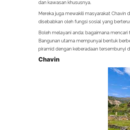
dan kawasan khususnya.
Mereka juga mewakili masyarakat Chavín 
disebabkan oleh fungsi sosial yang bert
Boleh melayani anda: bagaimana mencari
Bangunan utama mempunyai bentuk berbent
piramid dengan keberadaan tersembunyi d
Chavin