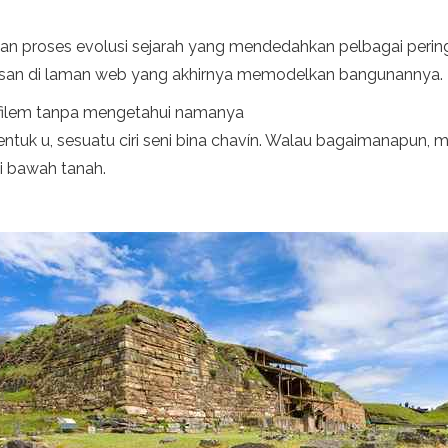
dan proses evolusi sejarah yang mendedahkan pelbagai peri
erusan di laman web yang akhirnya memodelkan bangunannya.
 filem tanpa mengetahui namanya
uk u, sesuatu ciri seni bina chavín. Walau bagaimanapun
i bawah tanah.