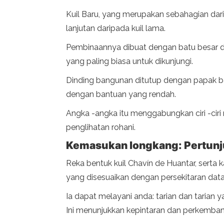
Kuil Baru, yang merupakan sebahagian darip
lanjutan daripada kuil lama.
Pembinaannya dibuat dengan batu besar da
yang paling biasa untuk dikunjungi.
Dinding bangunan ditutup dengan papak ba
dengan bantuan yang rendah.
Angka -angka itu menggabungkan ciri -cir
penglihatan rohani.
Kemasukan longkang: Pertunju
Reka bentuk kuil Chavín de Huantar, serta
yang disesuaikan dengan persekitaran datar
Ia dapat melayani anda: tarian dan tarian ya
Ini menunjukkan kepintaran dan perkemban