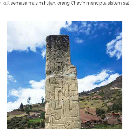
uil semasa musim hujan, orang Chavín mencipta sistem salira