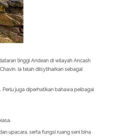
dataran tinggi Andean di wilayah Ancash
havín. Ia telah diisytiharkan sebagai
 Perlu juga diperhatikan bahawa pelbagai
iasa.
 upacara, serta fungsi ruang seni bina