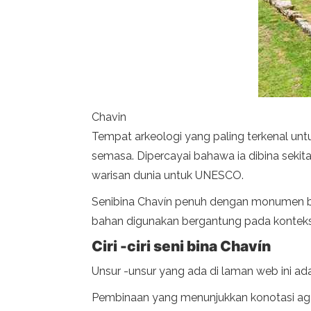
Chavin
Tempat arkeologi yang paling terkenal unt
semasa. Dipercayai bahawa ia dibina sekita
warisan dunia untuk UNESCO.
Senibina Chavín penuh dengan monumen besa
bahan digunakan bergantung pada kontek
Ciri -ciri seni bina Chavín
Unsur -unsur yang ada di laman web ini ad
Pembinaan yang menunjukkan konotasi agam