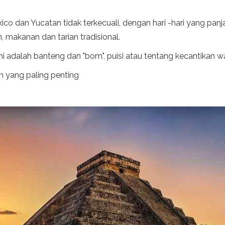
co dan Yucatan tidak terkecuali, dengan hari -hari yang pan
 makanan dan tarian tradisional.
ni adalah banteng dan "bom", puisi atau tentang kecantikan wa
n yang paling penting