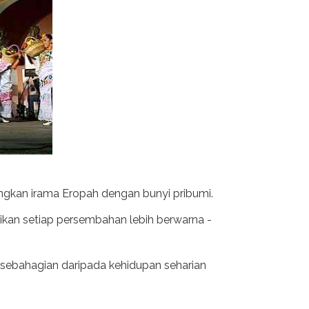
gkan irama Eropah dengan bunyi pribumi.
dikan setiap persembahan lebih berwarna -
 sebahagian daripada kehidupan seharian