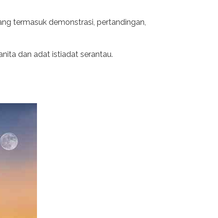
jang termasuk demonstrasi, pertandingan,
nita dan adat istiadat serantau.