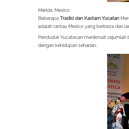
Mérida, Mexico
Beberapa
Tradisi dan Kastam Yucatan
Mere
adalah rantau Mexico yang berbeza dan 
Penduduk Yucatecan menikmati sejumlah bes
dengan kehidupan seharian.