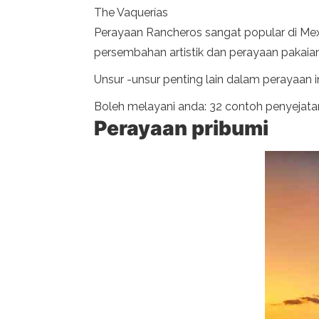
The Vaquerías
Perayaan Rancheros sangat popular di Mexi
persembahan artistik dan perayaan pakaian,
Unsur -unsur penting lain dalam perayaan i
Boleh melayani anda: 32 contoh penyejata
Perayaan pribumi