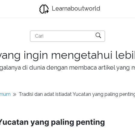
Learnaboutworld
ang ingin mengetahui lebih
la-galanya di dunia dengan membaca artikel yan
umum
Tradisi dan adat istiadat Yucatan yang paling pentin
 Yucatan yang paling penting