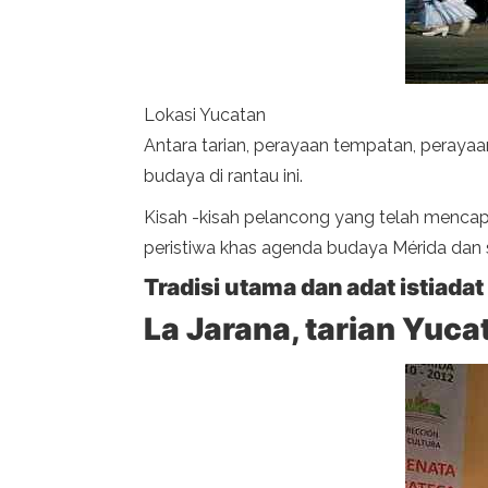
Lokasi Yucatan
Antara tarian, perayaan tempatan, perayaa
budaya di rantau ini.
Kisah -kisah pelancong yang telah mencap
peristiwa khas agenda budaya Mérida dan
Tradisi utama dan adat istiada
La Jarana, tarian Yuca