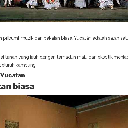
n pribumi, muzik dan pakaian biasa, Yucatán adalah salah sa
ai tanah yang jauh dengan tamadun maju dan eksotik menjadi
 seluruh kampung.
t Yucatan
tan biasa