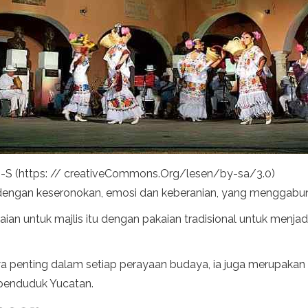
 -S (https: // creativeCommons.Org/lesen/by-sa/3.0)
dengan keseronokan, emosi dan keberanian, yang menggabun
aian untuk majlis itu dengan pakaian tradisional untuk menja
wa penting dalam setiap perayaan budaya, ia juga merupakan
penduduk Yucatan.