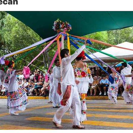
tecan