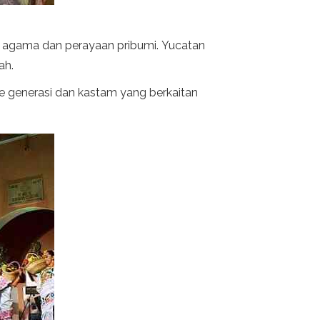
n agama dan perayaan pribumi. Yucatan
ah.
ke generasi dan kastam yang berkaitan