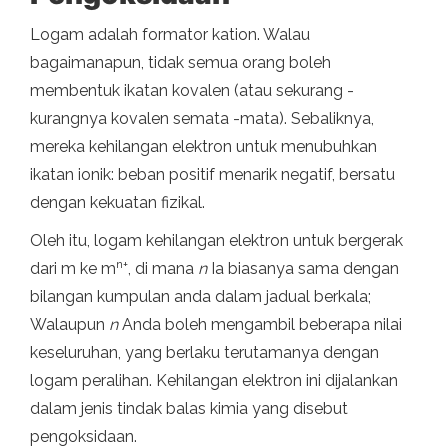
Logam adalah formator kation. Walau
bagaimanapun, tidak semua orang boleh
membentuk ikatan kovalen (atau sekurang -
kurangnya kovalen semata -mata). Sebaliknya,
mereka kehilangan elektron untuk menubuhkan
ikatan ionik: beban positif menarik negatif, bersatu
dengan kekuatan fizikal.
Oleh itu, logam kehilangan elektron untuk bergerak
n+
dari m ke m
, di mana
n
Ia biasanya sama dengan
bilangan kumpulan anda dalam jadual berkala;
Walaupun
n
Anda boleh mengambil beberapa nilai
keseluruhan, yang berlaku terutamanya dengan
logam peralihan. Kehilangan elektron ini dijalankan
dalam jenis tindak balas kimia yang disebut
pengoksidaan.