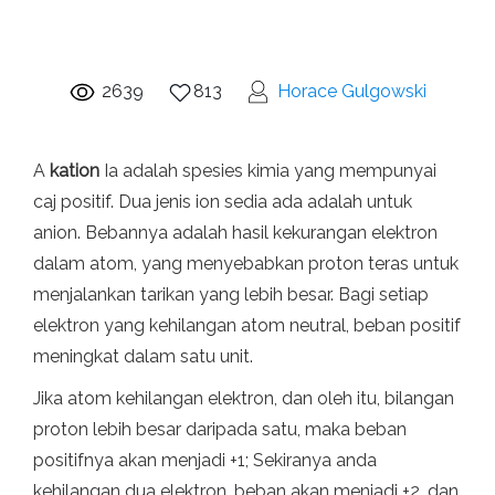
2639
813
Horace Gulgowski
A
kation
Ia adalah spesies kimia yang mempunyai
caj positif. Dua jenis ion sedia ada adalah untuk
anion. Bebannya adalah hasil kekurangan elektron
dalam atom, yang menyebabkan proton teras untuk
menjalankan tarikan yang lebih besar. Bagi setiap
elektron yang kehilangan atom neutral, beban positif
meningkat dalam satu unit.
Jika atom kehilangan elektron, dan oleh itu, bilangan
proton lebih besar daripada satu, maka beban
positifnya akan menjadi +1; Sekiranya anda
kehilangan dua elektron, beban akan menjadi +2, dan