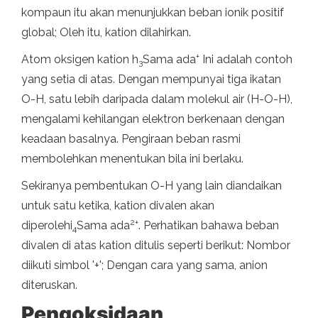
kompaun itu akan menunjukkan beban ionik positif
global; Oleh itu, kation dilahirkan.
+
Atom oksigen kation h
Sama ada
Ini adalah contoh
3
yang setia di atas. Dengan mempunyai tiga ikatan
O-H, satu lebih daripada dalam molekul air (H-O-H),
mengalami kehilangan elektron berkenaan dengan
keadaan basalnya. Pengiraan beban rasmi
membolehkan menentukan bila ini berlaku.
Sekiranya pembentukan O-H yang lain diandaikan
untuk satu ketika, kation divalen akan
2+
diperolehi
Sama ada
. Perhatikan bahawa beban
4
divalen di atas kation ditulis seperti berikut: Nombor
diikuti simbol '+'; Dengan cara yang sama, anion
diteruskan.
Pengoksidaan