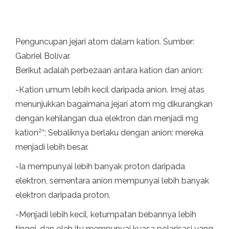
Penguncupan jejari atom dalam kation. Sumber:
Gabriel Bolívar.
Berikut adalah perbezaan antara kation dan anion:
-Kation umum lebih kecil daripada anion. Imej atas
menunjukkan bagaimana jejari atom mg dikurangkan
dengan kehilangan dua elektron dan menjadi mg
2+
kation
; Sebaliknya berlaku dengan anion: mereka
menjadi lebih besar.
-Ia mempunyai lebih banyak proton daripada
elektron, sementara anion mempunyai lebih banyak
elektron daripada proton.
-Menjadi lebih kecil, ketumpatan bebannya lebih
tinggi, dan oleh itu mempunyai kuasa polarisasi yang