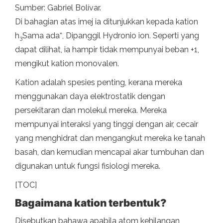
Sumber: Gabriel Bolívar.
Di bahagian atas imej ia ditunjukkan kepada kation
+
h
Sama ada
, Dipanggil Hydronio ion. Seperti yang
3
dapat dilihat, ia hampir tidak mempunyai beban +1,
mengikut kation monovalen.
Kation adalah spesies penting, kerana mereka
menggunakan daya elektrostatik dengan
persekitaran dan molekul mereka. Mereka
mempunyai interaksi yang tinggi dengan air, cecair
yang menghidrat dan mengangkut mereka ke tanah
basah, dan kemudian mencapai akar tumbuhan dan
digunakan untuk fungsi fisiologi mereka.
[TOC]
Bagaimana kation terbentuk?
Disebutkan bahawa apabila atom kehilangan