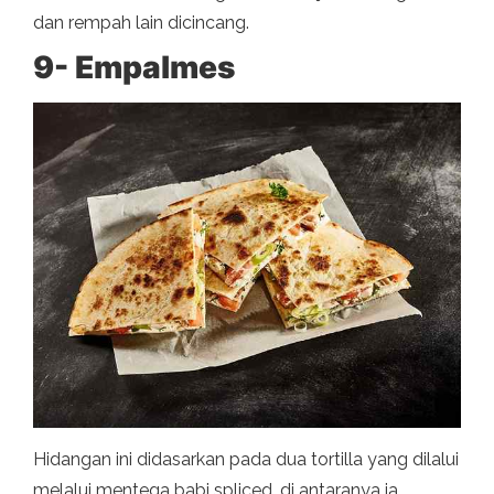
dan rempah lain dicincang.
9- Empalmes
Hidangan ini didasarkan pada dua tortilla yang dilalui
melalui mentega babi spliced, di antaranya ia