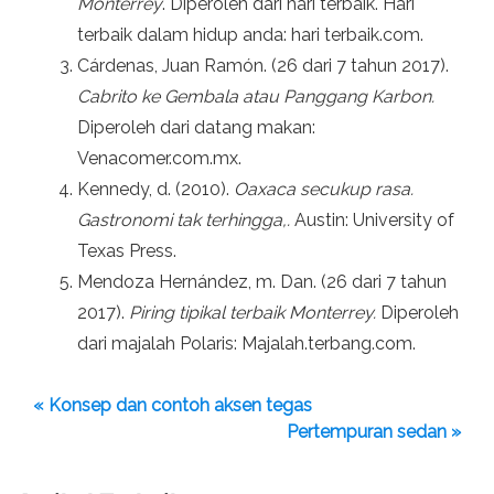
Monterrey
. Diperoleh dari hari terbaik. Hari
terbaik dalam hidup anda: hari terbaik.com.
Cárdenas, Juan Ramón. (26 dari 7 tahun 2017).
Cabrito ke Gembala atau Panggang Karbon.
Diperoleh dari datang makan:
Venacomer.com.mx.
Kennedy, d. (2010).
Oaxaca secukup rasa.
Gastronomi tak terhingga,.
Austin: University of
Texas Press.
Mendoza Hernández, m. Dan. (26 dari 7 tahun
2017).
Piring tipikal terbaik Monterrey.
Diperoleh
dari majalah Polaris: Majalah.terbang.com.
« Konsep dan contoh aksen tegas
Pertempuran sedan »