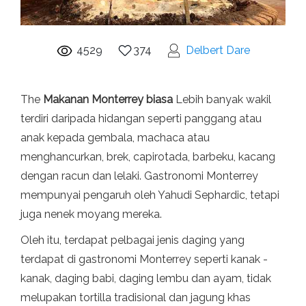
4529
374
Delbert Dare
The
Makanan Monterrey biasa
Lebih banyak wakil
terdiri daripada hidangan seperti panggang atau
anak kepada gembala, machaca atau
menghancurkan, brek, capirotada, barbeku, kacang
dengan racun dan lelaki. Gastronomi Monterrey
mempunyai pengaruh oleh Yahudi Sephardic, tetapi
juga nenek moyang mereka.
Oleh itu, terdapat pelbagai jenis daging yang
terdapat di gastronomi Monterrey seperti kanak -
kanak, daging babi, daging lembu dan ayam, tidak
melupakan tortilla tradisional dan jagung khas