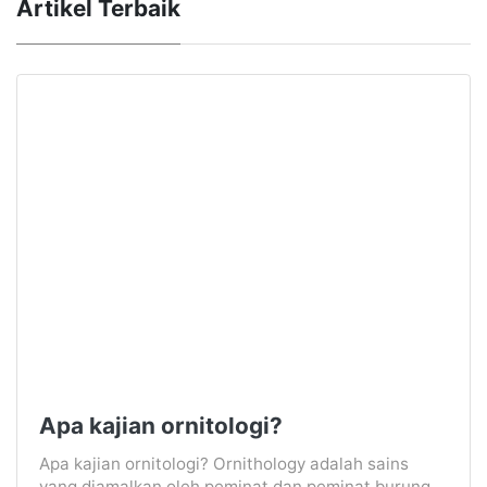
Artikel Terbaik
Apa kajian ornitologi?
Apa kajian ornitologi? Ornithology adalah sains
yang diamalkan oleh peminat dan peminat burung.