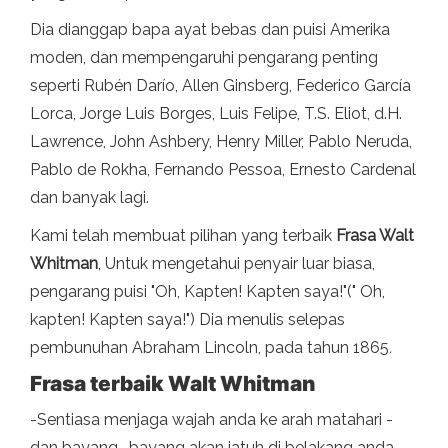
Dia dianggap bapa ayat bebas dan puisi Amerika
moden, dan mempengaruhi pengarang penting
seperti Rubén Darío, Allen Ginsberg, Federico García
Lorca, Jorge Luis Borges, Luis Felipe, T.S. Eliot, d.H.
Lawrence, John Ashbery, Henry Miller, Pablo Neruda,
Pablo de Rokha, Fernando Pessoa, Ernesto Cardenal
dan banyak lagi.
Kami telah membuat pilihan yang terbaik
Frasa Walt
Whitman
, Untuk mengetahui penyair luar biasa,
pengarang puisi "Oh, Kapten! Kapten saya!"(" Oh,
kapten! Kapten saya!") Dia menulis selepas
pembunuhan Abraham Lincoln, pada tahun 1865
.
Frasa terbaik Walt Whitman
-Sentiasa menjaga wajah anda ke arah matahari -
dan bayang -bayang akan jatuh di belakang anda.