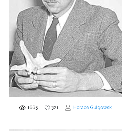
1665
321
Horace Gulgowski