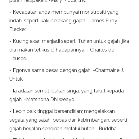
pura melupakan. -Mary McCarthy.
- Kecacatan anda mempunyai monstrositi yang
indah, seperti kaki belakang gajah. -James Elroy
Flecker.
- Kucing akan menjadi seperti Tuhan untuk gajah, jika
dia makan tetikus di hadapannya. - Charles de
Leusee.
- Egonya sama besar dengan gajah. -Charmaine J.
Untuk.
- Ia adalah semut, bukan singa, yang takut kepada
gajah. -Matshona Dhilweayo.
- Lebih baik tinggal bersendirian; mengelakkan
segala yang salah, bebas dari kebimbangan, seperti
gajah berjalan sendirian melalui hutan. -Buddha.