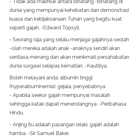
- Tidak ada makhluk antara binatang -binatang di
dunia yang mempunyai kehebatan dan demonstrasi
kuasa dan kebijaksanaan Tuhan yang begitu kuat
seperti gajah. -Edward Topsyll.
- Seorang raja yang selalu menjaga gajahnya seolah
-olah mereka adalah anak -anaknya sendiri akan
sentiasa menang dan akan menikmati persahabatan
dunia surgawi selepas kematian. -Kautiliya.
Boleh melayani anda: albumin tinggi
(hyperalbuminemia): gejala, penyebabnya
- Apabila seekor gajah mempunyai masalah
sehingga katak dapat menendangnya. -Peribahasa
Hindu.
- Anjing itu adalah pasangan lelaki, gajah adalah
hamba. -Sir Samuel Baker.