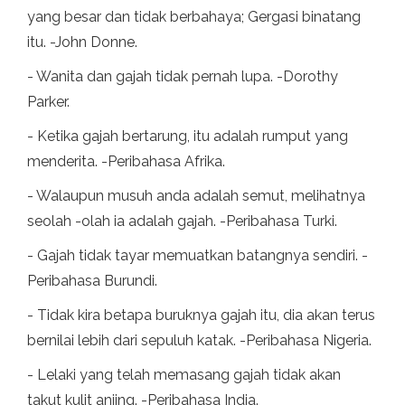
yang besar dan tidak berbahaya; Gergasi binatang
itu. -John Donne.
- Wanita dan gajah tidak pernah lupa. -Dorothy
Parker.
- Ketika gajah bertarung, itu adalah rumput yang
menderita. -Peribahasa Afrika.
- Walaupun musuh anda adalah semut, melihatnya
seolah -olah ia adalah gajah. -Peribahasa Turki.
- Gajah tidak tayar memuatkan batangnya sendiri. -
Peribahasa Burundi.
- Tidak kira betapa buruknya gajah itu, dia akan terus
bernilai lebih dari sepuluh katak. -Peribahasa Nigeria.
- Lelaki yang telah memasang gajah tidak akan
takut kulit anjing. -Peribahasa India.