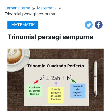
Laman utama
Matematik
Trinomial persegi sempurna
MATEMATIK
Trinomial persegi sempurna