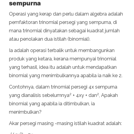
sempurna
Operasi yang kerap dan perlu dalam algebra adalah
pemfaktoran trinomial persegi yang sempurna, di
mana trinomial dinyatakan sebagai kuadrat jumlah
atau penolakan dua istilah (binomial).
Ia adalah operasi terbalik untuk membangunkan
produk yang ketara, kerana mempunyai trinomial
yang terhasil, idea itu adalah untuk mendapatkan
binomial yang menimbulkannya apabila ia naik ke 2.
Contohnya, dalam trinomial persegi 4x sempurna
2
2
yang dianalisis sebelumnya
+ 4xy + dan
, Apakah
binomial yang apabila ia ditimbulkan, ia
menimbulkan?
Akar persegi masing -masing istilah kuadrat adalah:
2