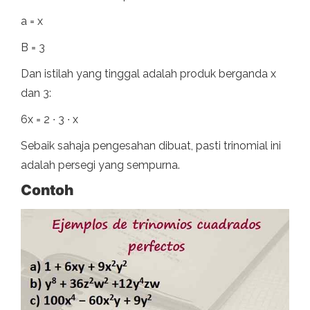
a = x
B = 3
Dan istilah yang tinggal adalah produk berganda x
dan 3:
6x = 2 ∙ 3 ​​∙ x
Sebaik sahaja pengesahan dibuat, pasti trinomial ini
adalah persegi yang sempurna.
Contoh