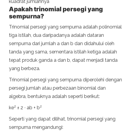
kuadrat jumlahnya
Apakah trinomial persegi yang
sempurna?
Trinomial persegi yang sempurna adalah polinomial
tiga istilah, dua daripadanya adalah dataran
sempurna dari jumlah a dan b dan didahului oleh
tanda yang sama, sementara istilah ketiga adalah
tepat produk ganda a dan b, dapat menjadi tanda
yang berbeza.
Trinomial persegi yang sempurna diperolehi dengan
persegi jumlah atau perbezaan binomial dan
algebra, bentuknya adalah seperti berikut:
2
2
ke
± 2 ∙ ab + b
Seperti yang dapat dilihat, trinomial persegi yang
sempurna mengandungi: