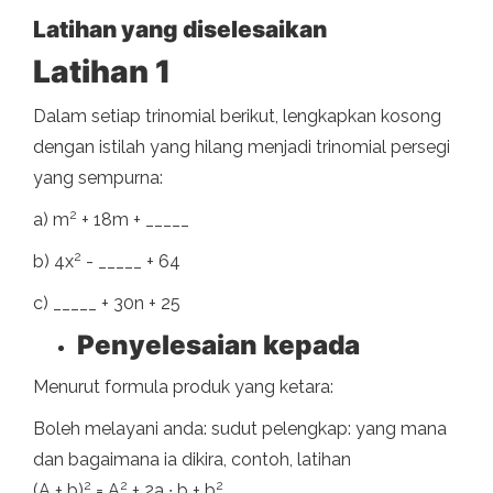
Latihan yang diselesaikan
Latihan 1
Dalam setiap trinomial berikut, lengkapkan kosong
dengan istilah yang hilang menjadi trinomial persegi
yang sempurna:
2
a) m
+ 18m + _____
2
b) 4x
- _____ + 64
c) _____ + 30n + 25
Penyelesaian kepada
Menurut formula produk yang ketara:
Boleh melayani anda: sudut pelengkap: yang mana
dan bagaimana ia dikira, contoh, latihan
2
2
2
(A ± b)
= A
± 2a ∙ b + b