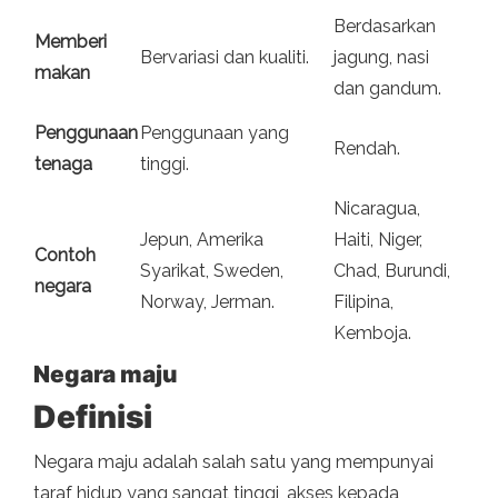
Berdasarkan
Memberi
Bervariasi dan kualiti.
jagung, nasi
makan
dan gandum.
Penggunaan
Penggunaan yang
Rendah.
tenaga
tinggi.
Nicaragua,
Jepun, Amerika
Haiti, Niger,
Contoh
Syarikat, Sweden,
Chad, Burundi,
negara
Norway, Jerman.
Filipina,
Kemboja.
Negara maju
Definisi
Negara maju adalah salah satu yang mempunyai
taraf hidup yang sangat tinggi, akses kepada