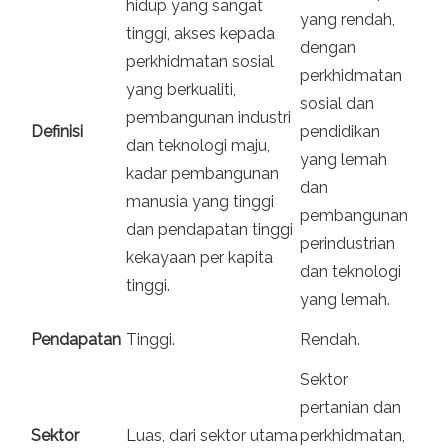
hidup yang sangat
yang rendah,
tinggi, akses kepada
dengan
perkhidmatan sosial
perkhidmatan
yang berkualiti,
sosial dan
pembangunan industri
Definisi
pendidikan
dan teknologi maju,
yang lemah
kadar pembangunan
dan
manusia yang tinggi
pembangunan
dan pendapatan tinggi
perindustrian
kekayaan per kapita
dan teknologi
tinggi.
yang lemah.
Pendapatan
Tinggi.
Rendah.
Sektor
pertanian dan
Sektor
Luas, dari sektor utama
perkhidmatan,