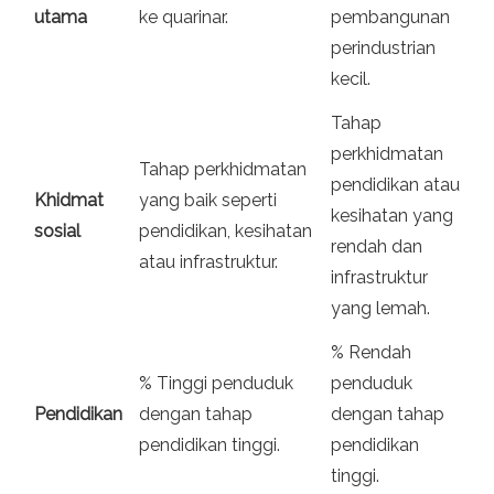
utama
ke quarinar.
pembangunan
perindustrian
kecil.
Tahap
perkhidmatan
Tahap perkhidmatan
pendidikan atau
Khidmat
yang baik seperti
kesihatan yang
sosial
pendidikan, kesihatan
rendah dan
atau infrastruktur.
infrastruktur
yang lemah.
% Rendah
% Tinggi penduduk
penduduk
Pendidikan
dengan tahap
dengan tahap
pendidikan tinggi.
pendidikan
tinggi.