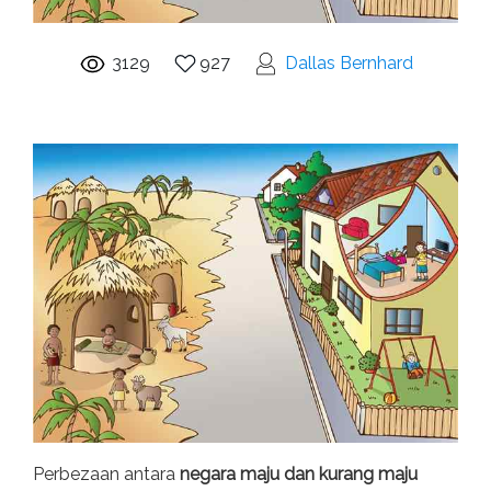
3129
927
Dallas Bernhard
Perbezaan antara
negara maju dan kurang maju