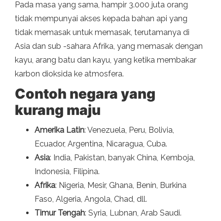
Pada masa yang sama, hampir 3.000 juta orang
tidak mempunyai akses kepada bahan api yang
tidak memasak untuk memasak, terutamanya di
Asia dan sub -sahara Afrika, yang memasak dengan
kayu, arang batu dan kayu, yang ketika membakar
karbon dioksida ke atmosfera.
Contoh negara yang
kurang maju
Amerika Latin
: Venezuela, Peru, Bolivia,
Ecuador, Argentina, Nicaragua, Cuba.
Asia
: India, Pakistan, banyak China, Kemboja,
Indonesia, Filipina.
Afrika
: Nigeria, Mesir, Ghana, Benín, Burkina
Faso, Algeria, Angola, Chad, dll.
Timur Tengah
: Syria, Lubnan, Arab Saudi.