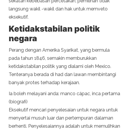
sekatan kebebasan percetakan, pemilihan tidak
langsung wakil -wakil dan hak untuk memveto
eksekutif.
Ketidakstabilan politik
negara
Perang dengan Amerika Syarikat, yang bermula
pada tahun 1846, semakin memburukkan
ketidakstabilan politik yang dialami oleh Mexico.
Tenteranya berada di had dan lawan membintangi
banyak protes terhadap kerajaan.
Ia boleh melayani anda: manco cápac, inca pertama
(biografi)
Eksekutif mencari penyelesaian untuk negara untuk
menyertai musuh luar dan pertempuran dalaman
berhenti. Penyelesaiannya adalah untuk memulihkan