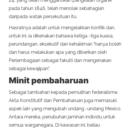
24, yang telah menggantikan pangkalan organik
pada tahun 1846, telah menolak sebahagian
daripada watak persekutuan itu.
Hasratnya adalah untuk mengelakkan konflik dan,
untuk ini, ia dikenakan bahawa ketiga -tiga kuasa,
perundangan, eksekutif dan kehakiman "hanya boleh
dan harus melakukan apa yang diberikan oleh
Perlembagaan sebagai fakulti dan mengenakan
sebagai kewajipan".
Minit pembaharuan
Sebagai tambahan kepada pemulihan federalisme,
Akta Konstitutif dan Pembaharuan juga memasuki
aspek lain yang mengubah undang -undang Mexico.
Antara mereka, penubuhan jaminan individu untuk
semua warganegara. Di kawasan ini, beliau