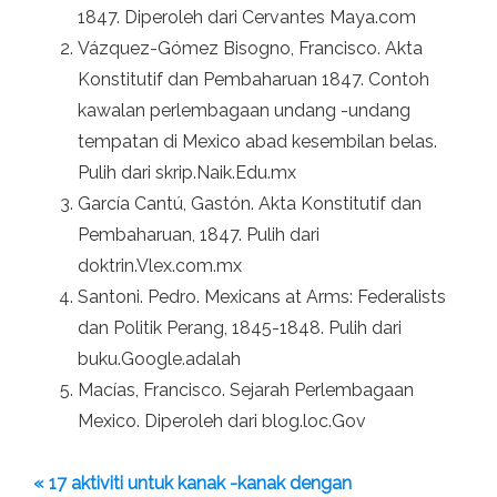
1847. Diperoleh dari Cervantes Maya.com
Vázquez-Gómez Bisogno, Francisco. Akta
Konstitutif dan Pembaharuan 1847. Contoh
kawalan perlembagaan undang -undang
tempatan di Mexico abad kesembilan belas.
Pulih dari skrip.Naik.Edu.mx
García Cantú, Gastón. Akta Konstitutif dan
Pembaharuan, 1847. Pulih dari
doktrin.Vlex.com.mx
Santoni. Pedro. Mexicans at Arms: Federalists
dan Politik Perang, 1845-1848. Pulih dari
buku.Google.adalah
Macías, Francisco. Sejarah Perlembagaan
Mexico. Diperoleh dari blog.loc.Gov
« 17 aktiviti untuk kanak -kanak dengan